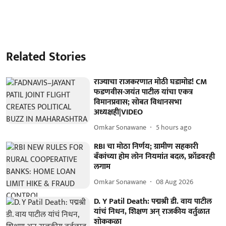
Related Stories
राज्याचा राजकरणात मोठी घडामोड! CM
फडणवीस-जयंत पाटील यांचा एकत्र
विमानप्रवास; सोबत विधानसभा
अध्यक्षही|VIDEO
Omkar Sonawane
5 hours ago
RBI चा मोठा निर्णय; ग्रामीण सहकारी
बँकांच्या होम लोन नियमांत बदल, फ्रॉडवरही
लगाम
Omkar Sonawane
08 Aug 2026
D. Y Patil Death: पद्मश्री डी. वाय पाटील
यांचं निधन, शिक्षण अन् राजकीय वर्तुळात
शोककळा