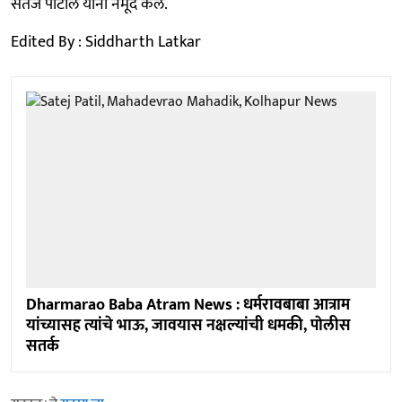
सतेज पाटील यांनी नमूद केले.
Edited By : Siddharth Latkar
Dharmarao Baba Atram News : धर्मरावबाबा आत्राम
यांच्यासह त्यांचे भाऊ, जावयास नक्षल्यांची धमकी, पाेलीस
सतर्क