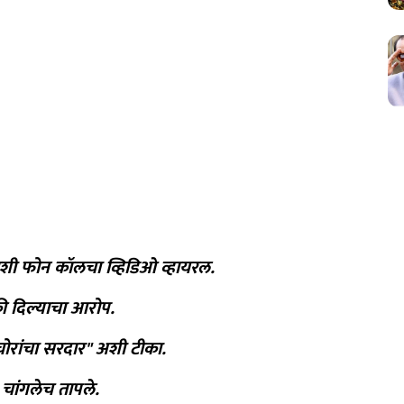
शी फोन कॉलचा व्हिडिओ व्हायरल.
ी दिल्याचा आरोप.
ोरांचा सरदार" अशी टीका.
 चांगलेच तापले.