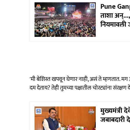
Pune Ganpa
ताशा अन्...
नियमावली 
'मी बेशिस्त खपवून घेणार नाही, असं ते म्हणतात.
दम देताय? तेही तुमच्या पक्षातील चोरट्यांना संरक्ष
मुख्यमंत्री 
जबाबदारी दे