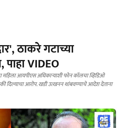
ार', ठाकरे गटाच्या
, पाहा VIDEO
चा महिला आयपीएस अधिकाऱ्याशी फोन कॉलचा व्हिडिओ
मकी दिल्याचा आरोप. खडी उत्खनन थांबवण्याचे आदेश देताना