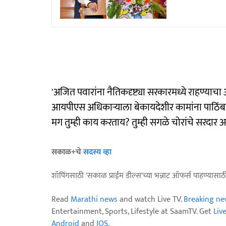
'अजित पवारांना नैतिकदृष्ट्या सरकारमध्ये राहण्याचा
आयपीएस अधिकाऱ्याला बेकायदेशीर कामांना पाठिंबा
मग तुम्ही काय करताय? तुम्ही सगळे चोरांचे सरदार 
सकाळ+चे
सदस्य व्हा
शॉपिंगसाठी 'सकाळ प्राईम डील्स'च्या भन्नाट ऑफर्स पाहण्यासा
Read
Marathi news
and watch Live TV.
Breaking ne
Entertainment, Sports, Lifestyle at SaamTV. Get
Liv
Android
and
IOS
.