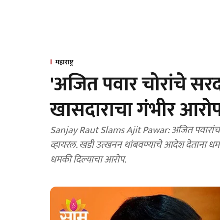
महाराष्ट्र
'अजित पवार चोरांचे सरद
खासदाराचा गंभीर आरोप
Sanjay Raut Slams Ajit Pawar: अजित पवारां
व्हायरल. खडी उत्खनन थांबवण्याचे आदेश देताना ध
धमकी दिल्याचा आरोप.