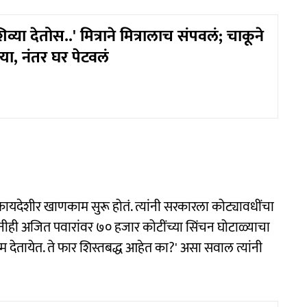
्या देतोस..' मित्राने मित्रालाच संपवलं; चाकूने
या, नंतर घर पेटवलं
कायदेशीर खाणकाम सुरू होतं. त्यांनी सरकारला कोट्यावधींचा
ींनीही अजित पवारांवर ७० हजार कोटींच्या सिंचन घोटाळ्याचा
ेतायेत. ते फार शिस्तबद्ध आहेत का?' असा सवाल त्यांनी