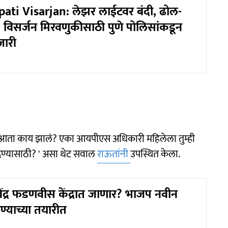
ti Visarjan: लेझर लाईटवर बंदी, ढोल-
, विसर्जन मिरवणुकीसाठी पुणे पोलिसांकडून
जारी
 मग आता काय झालं? एका आयपीएस अधिकारी महिलेला तुम्ही
ण देण्यासाठी? ' असा थेट सवाल
राऊतांनी
उपस्थित केला.
देवेंद्र फडणवीस केंद्रात जाणार? भाजप नवीन
ण्याच्या तयारीत