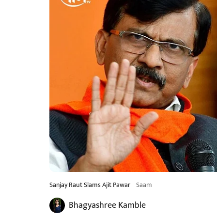
Sanjay Raut Slams Ajit Pawar
Saam
Bhagyashree Kamble