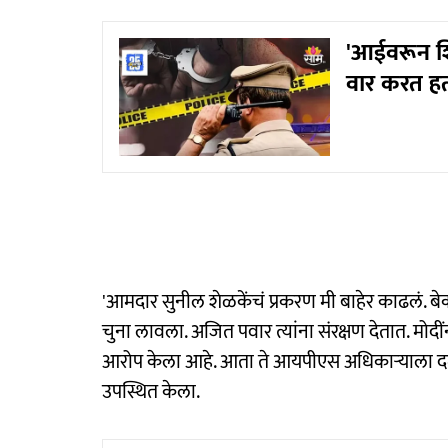
'आईवरून शिव
वार करत हत्
'आमदार सुनील शेळकेंचं प्रकरण मी बाहेर काढलं. बे
चुना लावला. अजित पवार त्यांना संरक्षण देतात. मोद
आरोप केला आहे. आता ते आयपीएस अधिकाऱ्याला दम द
उपस्थित केला.