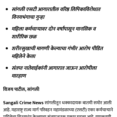
सांगली एसटी आगारातील वरिष्ठ लिपिकाविरोधात
विनयभंगाचा गुन्हा
महिला कर्मचाऱ्यावर दोन वर्षांपासून मानसिक व
शारीरिक छळ
शरीरसुखाची मागणी केल्याचा गंभीर आरोप पीडित
महिलेने केला
संतप्त नातेवाईकांनी आगारात जाऊन आरोपीला
मारहाण
विजय पाटील, सांगली
Sangali Crime News
सांगलीतून धक्कादायक बातमी समोर आली
आहे. महाराष्ट्र राज्य मार्ग परिवहन महामंडळाच्या (एसटी) एका कर्मचाऱ्याने
महिलेचा विनयभंग केल्याचा संतापजनक प्रकार घडला आहे. याप्रकरणी