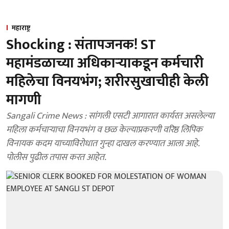
महाराष्ट्र
Shocking : संतापजनक! ST
महामंडळाच्या अधिकाऱ्याकडून कर्मचारी
महिलेचा विनयभंग; शरीरसुखाचीही केली
मागणी
Sangali Crime News : सांगली एसटी आगारात कार्यरत असलेल्या
महिला कर्मचाऱ्याचा विनयभंग व छळ केल्याप्रकरणी वरिष्ठ लिपिक
विनायक कदम याच्याविरोधात गुन्हा दाखल करण्यात आला आहे.
पोलीस पुढील तपास करत आहेत.