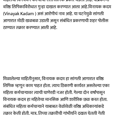
वरिष्ठ लिपिकाविरोधात गुन्हा दाखल करण्यात आला आहे.विनायक कदम
(Vinayak Kadam ) असं आरोपीचं नाव आहे. या घटनेमुळे सांगली
आगारात मोठी खळबळ उडाली असून संबंधित प्रकरणाची शहर पोलीस
ठाण्यात तक्रार करण्यात आली आहे.
मिळालेल्या माहितीनुसार, विनायक कदम हा सांगली आगारात वरिष्ठ
लिपिक म्हणून काम पाहत होता. त्याच ठिकाणी कार्यरत असलेल्या एका
महिला कर्मचाऱ्यावर त्याची घाणेरडी नजर होती. गेल्या दोन वर्षांपासून
विनायक कदम हा महिलेचा मानसिक आणि शारीरिक छळ करत होता.
संबंधित महिला कर्मचाऱ्याने याबाबत वेळोवेळी वरिष्ठ अधिकाऱ्यांकडे
तक्रार केली होती. मात्र, तिच्या तक्रारीची गांभीर्याने दखल घेतली गेली