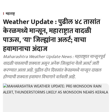
महाराष्ट्र
Weather Update : पुढील ४८ तासांत
केरळमध्ये मान्सून, महाराष्ट्रात वादळी
पाऊस, 'या' जिल्ह्यांना अलर्ट; वाचा
हवामानाचा अंदाज
Maharashtra Weather Update News : महाराष्ट्रात मान्सूनपूर्व
वादळी पावसाची शक्यता असून अनेक जिल्ह्यांना येलो अलर्ट जारी
करण्यात आला आहे. पुढील दोन दिवसांत केरळमध्ये मान्सून दाखल
होण्याची शक्यता हवामान विभागाने वर्तवली आहे.