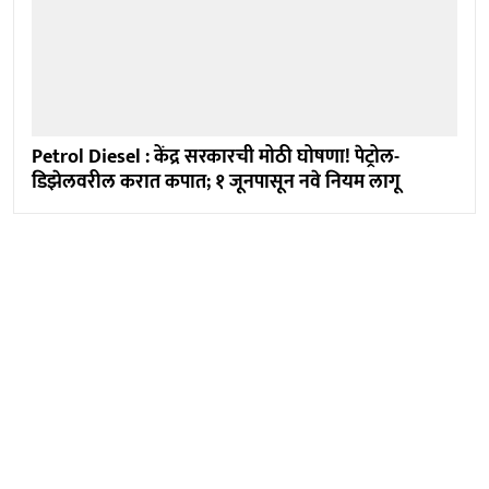
Petrol Diesel : केंद्र सरकारची मोठी घोषणा! पेट्रोल-
डिझेलवरील करात कपात; १ जूनपासून नवे नियम लागू