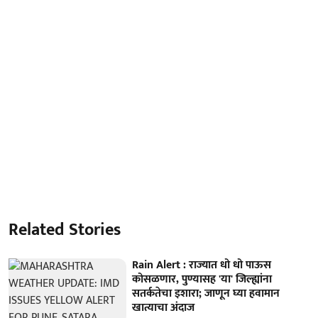
Related Stories
Rain Alert : राज्यात धो धो पाऊस
कोसळणार, पुण्यासह 'या' जिल्ह्यांना
सतर्कतेचा इशारा; जाणून घ्या हवामान
खात्याचा अंदाज