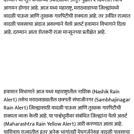
आगमन होणार आहे. आज मध्य महाराष्ट्र, मराठवाडाच्या जिल्ह्यांमध्ये
वादळी पाऊस आणि तुरळक गारपिटीची शक्यता आहे. तर उर्वरित राज्यात
वादळी पावसाचा अंदाज असल्याने येलो अलर्ट हवामान विभागाने दिला
आहे. दरम्यान आता शेतकरी राजा मान्सूनच्या प्रतीक्षेत आहे.
हवामान विभागाने आज मध्य महाराष्ट्रातील नाशिक (Nashik Rain
Alert) तसेच मराठवाड्यातील छत्रपती संभाजीनगर (Sambhajinagar
Rain Alert) जिल्ह्यासाठी वादळी पाऊस आणि तुरळक गारपिटीची
शक्यता व्यक्त केली आहे. या पार्श्वभूमीवर संबंधित जिल्ह्यांना येलो अलर्ट
(Maharashtra Rain Yellow Alert) जारी करण्यात आला आहे.
याशिवाय राज्यातील इतर अनेक भागांतही मेघगर्जनेसह वादळी पावसाचा