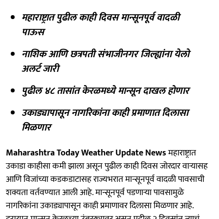
महाराष्ट्रात पुढील काही दिवस मान्सूनपूर्व वादळी
पाऊस
नाशिक आणि छत्रपती संभाजीनगर जिल्ह्यांना येलो
अलर्ट जारी
पुढील ४८ तासांत केरळमध्ये मान्सून दाखल होणार
उकाड्यापासून नागरिकांना काही प्रमाणात दिलासा
मिळणार
Maharashtra Today Weather Update News
महाराष्ट्रात
उकाडा काहीसा कमी झाला असून पुढील काही दिवस जोरदार वाऱ्यासह
आणि विजांच्या कडकडाटासह राज्यभरात मान्सूनपूर्व वादळी पावसाची
शक्यता वर्तवण्यात आली आहे. मान्सूनपूर्व पडणाऱ्या पावसामुळे
नागरिकांना उकाड्यापासून काही प्रमाणावर दिलासा मिळणार आहे.
दरम्यान मान्सून केरळच्या उंबरठ्यावर असून पुढील २ दिवसांत त्याचं