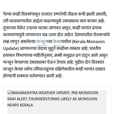
गेल्या काही दिवसांपासून राज्यात उष्णतेची तीव्रता कमी झाली असली,
तरी वातावरणातील आर्द्रता वाढल्यामुळे उकाड्याचा त्रास कायम आहे.
दुपारच्या वेळेत उन्हाचा चटका जाणवत असून, काही भागांत ढगाळ
वातावरणामुळे तापमानात चढ-उतार होत आहेत. देशभरातील शेतकऱ्यांचे
लक्ष लागून असलेल्या
मान्सून
च्या
केरळ
मधील (Kerala Monsoon
Update) आगमनाचा यंदाचा मुहूर्त काहीसा लांबला आहे. भारतीय
हवामान विभागाच्या माहितीनुसार, अरबी समुद्रात ढग दाटून आले असून
मान्सून केरळच्या उंबरठ्यावर येऊन ठेपला आहे. पुढील दोन दिवसांत
मान्सून केरळ तसेच तमिळनाडूच्या दक्षिणेकडील काही भागांत दाखल
होण्याची शक्यता वर्तवण्यात आली आहे.