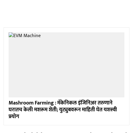
Mashroom Farming : मॅकेनिकल इंजिनिअर तरुणाने
घरातच केली मशरूम शेती; युट्युबवरून माहिती घेत यशस्वी
प्रयोग