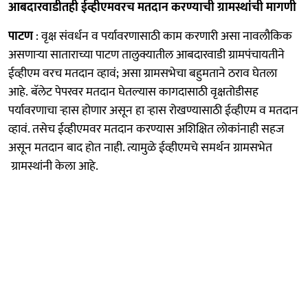
आबदारवाडीतही ईव्हीएमवरच मतदान करण्याची ग्रामस्थांची मागणी
पाटण
: वृक्ष संवर्धन व पर्यावरणासाठी काम करणारी असा नावलौकिक
असणाऱ्या साताराच्या पाटण तालुक्यातील आबदारवाडी ग्रामपंचायतीने
ईव्हीएम वरच मतदान व्हावं; असा ग्रामसभेचा बहुमताने ठराव घेतला
आहे. बॅलेट पेपरवर मतदान घेतल्यास कागदासाठी वृक्षतोडीसह
पर्यावरणाचा ऱ्हास होणार असून हा ऱ्हास रोखण्यासाठी ईव्हीएम व मतदान
व्हावं. तसेच ईव्हीएमवर मतदान करण्यास अशिक्षित लोकांनाही सहज
असून मतदान बाद होत नाही. त्यामुळे ईव्हीएमचे समर्थन ग्रामसभेत
ग्रामस्थांनी केला आहे.