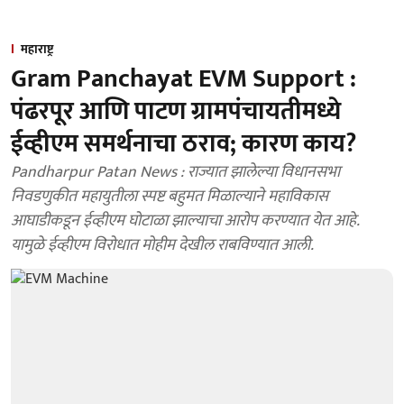
महाराष्ट्र
Gram Panchayat EVM Support :
पंढरपूर आणि पाटण ग्रामपंचायतीमध्ये
ईव्हीएम समर्थनाचा ठराव; कारण काय?
Pandharpur Patan News : राज्यात झालेल्या विधानसभा
निवडणुकीत महायुतीला स्पष्ट बहुमत मिळाल्याने महाविकास
आघाडीकडून ईव्हीएम घोटाळा झाल्याचा आरोप करण्यात येत आहे.
यामुळे ईव्हीएम विरोधात मोहीम देखील राबविण्यात आली.