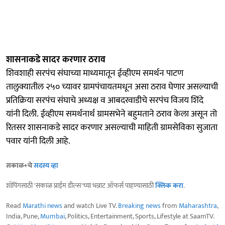
शासनाकडे सादर करणार ठराव
शिवशाही सरपंच संघाच्या माध्यमातून ईव्हीएम समर्थन पाटण
तालुक्यातील २५० च्यावर ग्रामपंचायतमधून असा ठराव घेणार असल्याची
प्रतिक्रिया सरपंच संघाचे अध्यक्ष व आबदरवाडीचे सरपंच विजय शिंदे
यांनी दिली. ईव्हीएम समर्थनार्थ ग्रामसभेने बहुमताने ठराव केला असून तो
रितसर शासनाकडे सादर करणार असल्याची माहिती ग्रामसेविका सुजाता
पवार यांनी दिली आहे.
सकाळ+चे
सदस्य व्हा
शॉपिंगसाठी 'सकाळ प्राईम डील्स'च्या भन्नाट ऑफर्स पाहण्यासाठी
क्लिक करा
.
Read
Marathi news
and watch Live TV.
Breaking news
from
Maharashtra
,
India, Pune,
Mumbai
, Politics, Entertainment, Sports, Lifestyle at SaamTV.