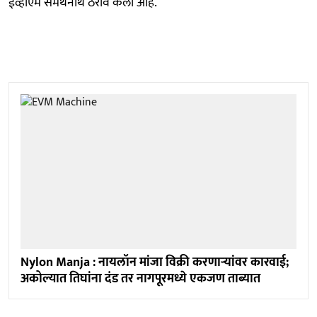
ईव्हीएम समर्थनार्थ ठराव केला आहे.
Nylon Manja : नायलॉन मांजा विक्री करणाऱ्यांवर कारवाई;
अकोल्यात तिघांना दंड तर नागपूरमध्ये एकजण ताब्यात