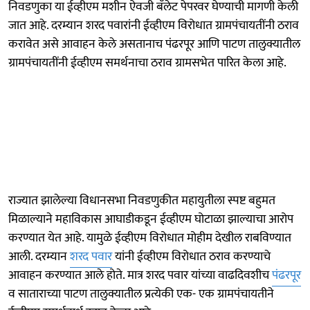
निवडणुका या ईव्हीएम मशीन ऐवजी बॅलेट पेपरवर घेण्याची मागणी केली
जात आहे. दरम्यान शरद पवारांनी ईव्हीएम विरोधात ग्रामपंचायतींनी ठराव
करावेत असे आवाहन केले असतानाच पंढरपूर आणि पाटण तालुक्यातील
ग्रामपंचायतींनी ईव्हीएम समर्थनाचा ठराव ग्रामसभेत पारित केला आहे.
राज्यात झालेल्या विधानसभा निवडणुकीत महायुतीला स्पष्ट बहुमत
मिळाल्याने महाविकास आघाडीकडून ईव्हीएम घोटाळा झाल्याचा आरोप
करण्यात येत आहे. यामुळे ईव्हीएम विरोधात मोहीम देखील राबविण्यात
आली. दरम्यान
शरद पवार
यांनी ईव्हीएम विरोधात ठराव करण्याचे
आवाहन करण्यात आले होते. मात्र शरद पवार यांच्या वाढदिवशीच
पंढरपूर
व साताराच्या पाटण तालुक्यातील प्रत्येकी एक- एक ग्रामपंचायतीने