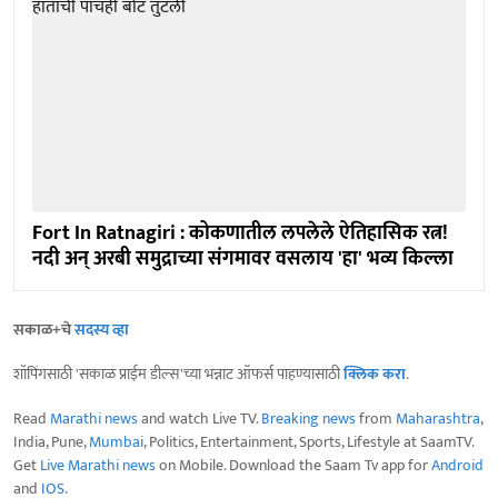
Fort In Ratnagiri : कोकणातील लपलेले ऐतिहासिक रत्न!
नदी अन् अरबी समुद्राच्या संगमावर वसलाय 'हा' भव्य किल्ला
सकाळ+चे
सदस्य व्हा
शॉपिंगसाठी 'सकाळ प्राईम डील्स'च्या भन्नाट ऑफर्स पाहण्यासाठी
क्लिक करा
.
Read
Marathi news
and watch Live TV.
Breaking news
from
Maharashtra
,
India, Pune,
Mumbai
, Politics, Entertainment, Sports, Lifestyle at SaamTV.
Get
Live Marathi news
on Mobile. Download the Saam Tv app for
Android
and
IOS
.