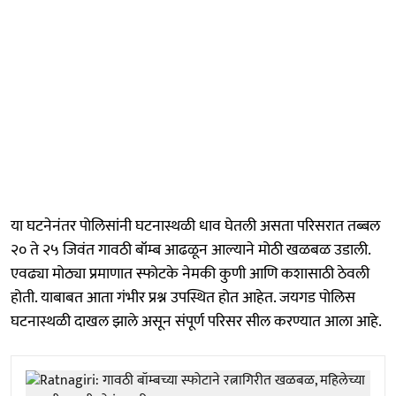
या घटनेनंतर पोलिसांनी घटनास्थळी धाव घेतली असता परिसरात तब्बल
२० ते २५ जिवंत गावठी बॉम्ब आढळून आल्याने मोठी खळबळ उडाली.
एवढ्या मोठ्या प्रमाणात स्फोटके नेमकी कुणी आणि कशासाठी ठेवली
होती. याबाबत आता गंभीर प्रश्न उपस्थित होत आहेत. जयगड पोलिस
घटनास्थळी दाखल झाले असून संपूर्ण परिसर सील करण्यात आला आहे.