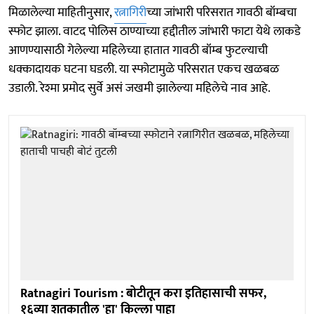
मिळालेल्या माहितीनुसार,
रत्नागिरी
च्या जांभारी परिसरात गावठी बॉम्बचा
स्फोट झाला. वाटद पोलिस ठाण्याच्या हद्दीतील जांभारी फाटा येथे लाकडे
आणण्यासाठी गेलेल्या महिलेच्या हातात गावठी बॉम्ब फुटल्याची
धक्कादायक घटना घडली. या स्फोटामुळे परिसरात एकच खळबळ
उडाली. रेश्मा प्रमोद सुर्वे असं जखमी झालेल्या महिलेचे नाव आहे.
Ratnagiri Tourism : बोटीतून करा इतिहासाची सफर,
१६व्या शतकातील 'हा' किल्ला पाहा