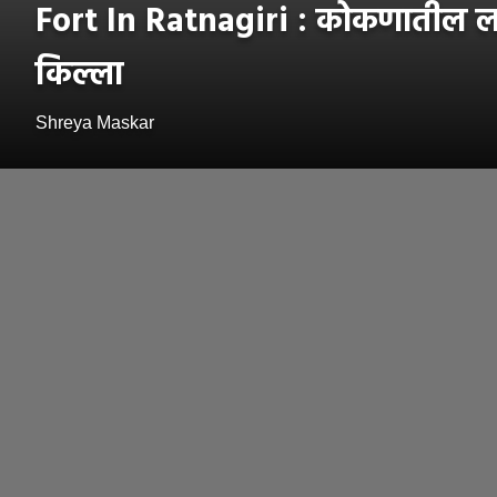
Fort In Ratnagiri : कोकणातील लपले
किल्ला
Shreya Maskar