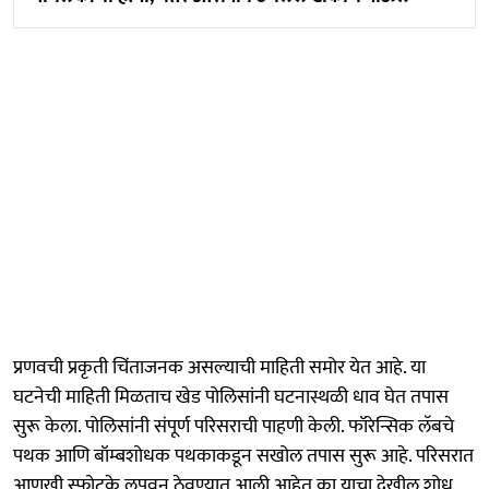
प्रणवची प्रकृती चिंताजनक असल्याची माहिती समोर येत आहे. या
घटनेची माहिती मिळताच खेड पोलिसांनी घटनास्थळी धाव घेत तपास
सुरू केला. पोलिसांनी संपूर्ण परिसराची पाहणी केली. फॉरेन्सिक लॅबचे
पथक आणि बॉम्बशोधक पथकाकडून सखोल तपास सुरू आहे. परिसरात
आणखी स्फोटके लपवून ठेवण्यात आली आहेत का याचा देखील शोध