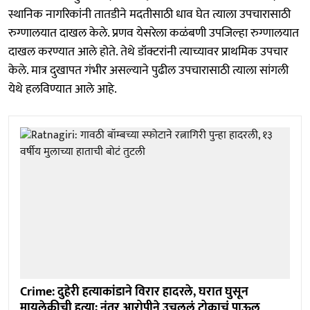
स्थानिक नागरिकांनी तातडीने मदतीसाठी धाव घेत त्याला उपचारासाठी
रुग्णालयात दाखल केले. प्रणव येसरेला कळंबणी उपजिल्हा रुग्णालयात
दाखल करण्यात आले होते. तेथे डॉक्टरांनी त्याच्यावर प्राथमिक उपचार
केले. मात्र दुखापत गंभीर असल्याने पुढील उपचारासाठी त्याला सांगली
येथे हलविण्यात आले आहे.
Crime: दुहेरी हत्याकांडाने विरार हादरले, घरात घुसून
मायलेकीची हत्या; नंतर आरोपीने उचललं टोकाचं पाऊल