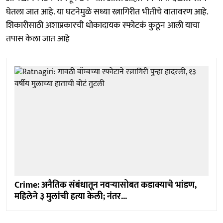
घेतला जात आहे. या घटनेमुळे सध्या रत्नागिरीत भीतीचे वातावरण आहे.
शिकारीसाठी अशाप्रकारची धोकादायक स्फोटकं कुठून आली याचा
तपास केला जात आहे
Crime: अनैतिक संबंधातून नवऱ्यासोबत कडाक्याचे भांडण,
महिलेने ३ मुलांची हत्या केली; नंतर...