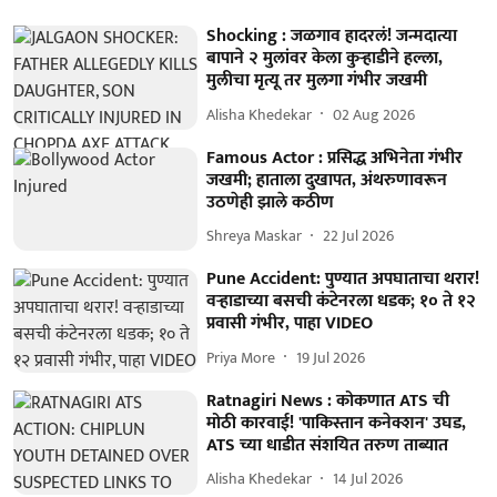
Shocking : जळगाव हादरलं! जन्मदात्या
बापाने २ मुलांवर केला कुऱ्हाडीने हल्ला,
मुलीचा मृत्यू तर मुलगा गंभीर जखमी
Alisha Khedekar
02 Aug 2026
Famous Actor : प्रसिद्ध अभिनेता गंभीर
जखमी; हाताला दुखापत, अंथरुणावरून
उठणेही झाले कठीण
Shreya Maskar
22 Jul 2026
Pune Accident: पुण्यात अपघाताचा थरार!
वऱ्हाडाच्या बसची कंटेनरला धडक; १० ते १२
प्रवासी गंभीर, पाहा VIDEO
Priya More
19 Jul 2026
Ratnagiri News : कोकणात ATS ची
मोठी कारवाई! 'पाकिस्तान कनेक्शन' उघड,
ATS च्या धाडीत संशयित तरुण ताब्यात
Alisha Khedekar
14 Jul 2026