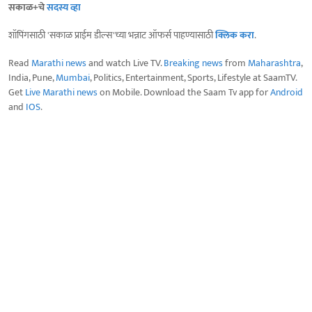
सकाळ+चे
सदस्य व्हा
शॉपिंगसाठी 'सकाळ प्राईम डील्स'च्या भन्नाट ऑफर्स पाहण्यासाठी
क्लिक करा
.
Read
Marathi news
and watch Live TV.
Breaking news
from
Maharashtra
,
India, Pune,
Mumbai
, Politics, Entertainment, Sports, Lifestyle at SaamTV.
Get
Live Marathi news
on Mobile. Download the Saam Tv app for
Android
and
IOS
.