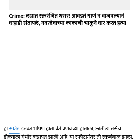
Crime: लग्नात रक्तरंजित थरार! आवडतं गाणं न वाजवल्यानं
वऱ्हाडी संतापले, नवरदेवाच्या काकाची चाकूने वार करत हत्या
हा
स्फोट
इतका भीषण होता की प्रणवच्या हाताला, छातीला तसेच
डोळ्याला गंभीर दुखापत झाली आहे. या स्फोटानंतर तो रक्तबंबाळ झाला.