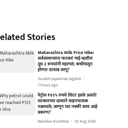
elated Stories
Maharashtra Milk Price Hike:
सर्वसामान्यांना फटका! गाई-म्हशीचं
दूध 2 रूपयांनी महागलं; कधीपासून
होणार दरवाढ लागू?
Surabhi Jayashree Jagdish
7 hours ago
पेट्रोल ₹१२५ रुपये लिटर झाले असते!
सरकारच्या दाव्याने वाहनचालक
चक्रावले; जाणून घ्या नक्की काय आहे
प्रकरण?
Namdeo Kumbhar
02 Aug 2026