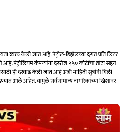
्यता व्यक्त केली जात आहे. पेट्रोल-डिझेलच्या दरात प्रति लिटर
ाली आहे. पेट्रोलियम कंपन्यांना दररोज ५५० कोटींचा तोटा सहन
साठी ही दरवाढ केली जात आहे अशी माहिती सुत्रांनी दिली
त देण्यात आले आहेत. यामुळे सर्वसामान्य नागरिकांच्या खिशावर