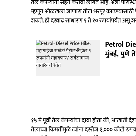
तेल कंपन्यांना सहन करावा लागत आहे. अशा परिस्थितीत
म्हणून ओळखला जाणारा तोटा भरपूर काढण्यासाठी प
शकते. ही दरवाढ साधारण ९ ते १० रुपयांपर्यंत असू श
Petrol Dies
मुंबई, पुणे
१५ मे पूर्वी तेल कंपन्यांचा दावा होता की, आखाती देशा
तेलाच्या किमतींमुळे त्यांना दररोज १,००० कोटी रुपय