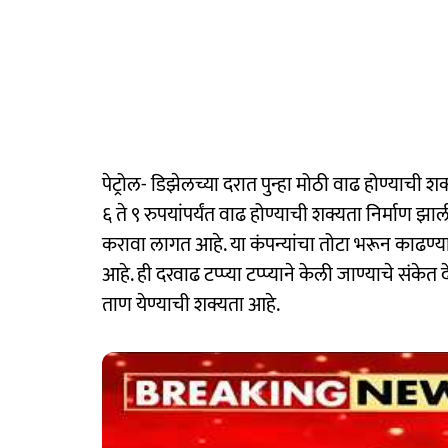
पेट्रोल- डिझेलच्या दरात पुन्हा मोठी वाढ होण्याची शक
६ ते ९ रुपयांपर्यंत वाढ होण्याची शक्यता निर्माण झ
करावा लागत आहे. या कंपन्यांचा तोटा भरून काढण्या
आहे. ही दरवाढ टप्प्या टप्प्याने केली जाण्याचे संके
ताण येण्याची शक्यता आहे.