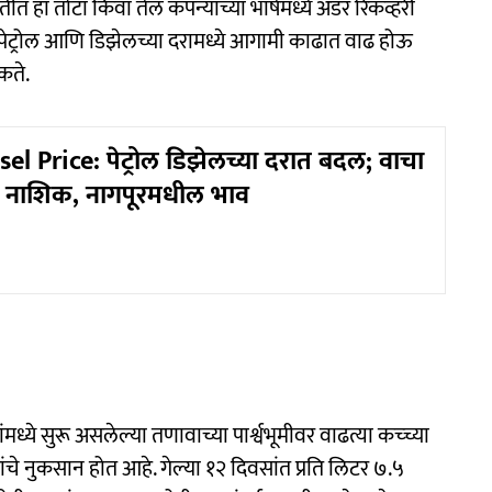
 हा तोटा किंवा तेल कंपन्यांच्या भाषेमध्ये अंडर रिकव्हरी
ेट्रोल आणि डिझेलच्या दरामध्ये आगामी काढात वाढ होऊ
कते.
el Price: पेट्रोल डिझेलच्या दरात बदल; वाचा
 ते नाशिक, नागपूरमधील भाव
ंमध्ये सुरू असलेल्या तणावाच्या पार्श्वभूमीवर वाढत्या कच्च्या
ांचे नुकसान होत आहे. गेल्या १२ दिवसांत प्रति लिटर ७.५