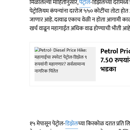
मिळालेल्या माहितीनुसार,
पेट्रोल
-डिझेलच्या दरामध्ये
पेट्रोलियम कंपन्यांना दररोज ५५० कोटींचा तोटा होत
जाणार आहे. दरवाढ एकाच वेळी न होता आगामी काळात 
खर्च वाढून महागाईत अधिक वाढ होण्याची भीती आहे. 
Petrol Pric
7.50 रुपया
भडका
१५ मेपासून पेट्रोल-
डिझेल
च्या किरकोळ दरात प्रति ल