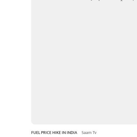
FUEL PRICE HIKE IN INDIA
Saam Tv