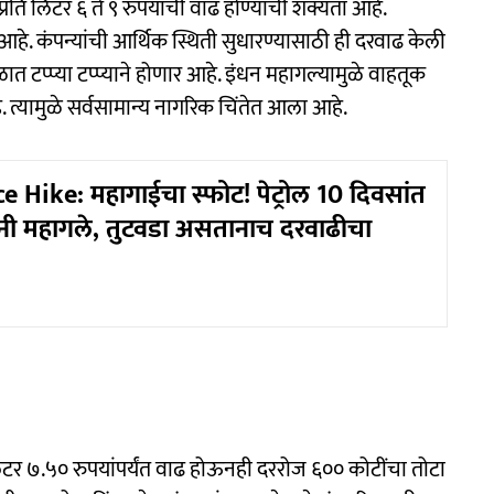
 प्रति लिटर ६ ते ९ रुपयांची वाढ होण्याची शक्यता आहे.
 आहे. कंपन्यांची आर्थिक स्थिती सुधारण्यासाठी ही दरवाढ केली
टप्प्या टप्प्याने होणार आहे. इंधन महागल्यामुळे वाहतूक
त्यामुळे सर्वसामान्य नागरिक चिंतेत आला आहे.
e Hike: महागाईचा स्फोट! पेट्रोल 10 दिवसांत
ंनी महागले, तुटवडा असतानाच दरवाढीचा
िटर ७.५० रुपयांपर्यंत वाढ होऊनही दररोज ६०० कोटींचा तोटा