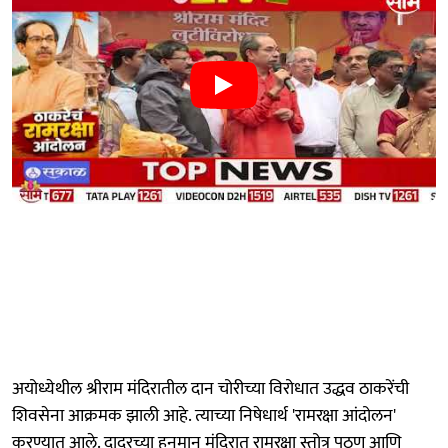
अयोध्येथील श्रीराम मंदिरातील दान चोरीच्या विरोधात उद्धव ठाकरेंची
शिवसेना आक्रमक झाली आहे. त्याच्या निषेधार्थ 'रामरक्षा आंदोलन'
करण्यात आले. दादरच्या हनुमान मंदिरात रामरक्षा स्तोत्र पठण आणि