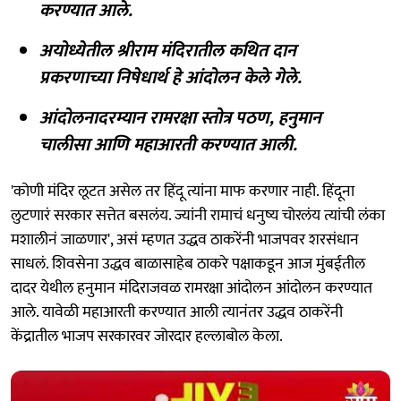
करण्यात आले.
अयोध्येतील श्रीराम मंदिरातील कथित दान
प्रकरणाच्या निषेधार्थ हे आंदोलन केले गेले.
आंदोलनादरम्यान रामरक्षा स्तोत्र पठण, हनुमान
चालीसा आणि महाआरती करण्यात आली.
'कोणी मंदिर लूटत असेल तर हिंदू त्यांना माफ करणार नाही. हिंदूना
लुटणारं सरकार सत्तेत बसलंय. ज्यांनी रामाचं धनुष्य चोरलंय त्यांची लंका
मशालीनं जाळणार', असं म्हणत उद्धव ठाकरेंनी भाजपवर शरसंधान
साधलं. शिवसेना उद्धव बाळासाहेब ठाकरे पक्षाकडून आज मुंबईतील
दादर येथील हनुमान मंदिराजवळ रामरक्षा आंदोलन आंदोलन करण्यात
आले. यावेळी महाआरती करण्यात आली त्यानंतर उद्धव ठाकरेंनी
केंद्रातील भाजप सरकारवर जोरदार हल्लाबोल केला.