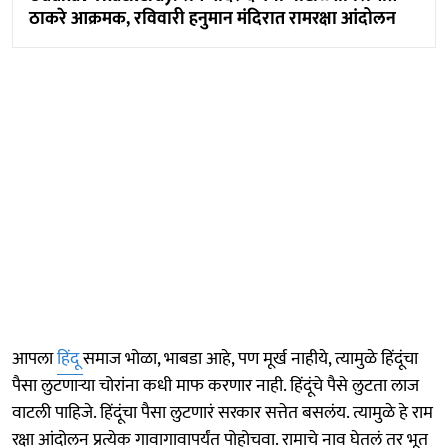
ठाकरे आक्रमक, रविवारी हनुमान मंदिरात रामरक्षा आंदोलन
आपला
हिंदू
समाज भोळा, भाबडा आहे, पण मूर्ख नाहीये, त्यामुळे हिंदूंचा
पैसा लुटणाऱ्या चोरांना कधी माफ करणार नाही. हिंदूंचे पैसे लुटता लाज
वाटली पाहिजे. हिंदूंचा पैसा लुटणारं सरकार सत्तेत बसलंय. त्यामुळे हे राम
रक्षा आंदोलन प्रत्येक गावागावापर्यंत पोहोचवा. रामाचे नाव घेतलं तर भूत