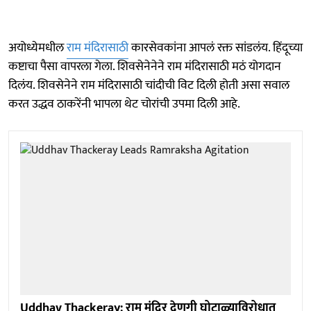
अयोध्येमधील
राम मंदिरासाठी
कारसेवकांना आपलं रक्त सांडलंय. हिंदूच्या
कष्टाचा पैसा वापरला गेला. शिवसेनेनेने राम मंदिरासाठी मठं योगदान
दिलंय. शिवसेनेने राम मंदिरासाठी चांदीची विट दिली होती असा सवाल
करत उद्धव ठाकरेंनी भापला थेट चोरांची उपमा दिली आहे.
Uddhav Thackeray: राम मंदिर देणगी घोटाळ्याविरोधात