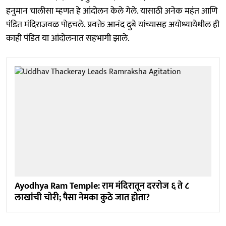
हनुमान चालीसा म्हणत हे आंदोलन केले गेले. यासाठी अनेक महंत आणि
पंडित मंदिराजवळ पोहचले. प्रवक्ते आनंद दुबे यांच्यासह अयोध्यायेथील ही
काही पंडित या आंदोलनात सहभागी झाले.
Ayodhya Ram Temple: राम मंदिरातून दररोज ६ ते ८
लाखांची चोरी; पैसा नेमका कुठे जात होता?