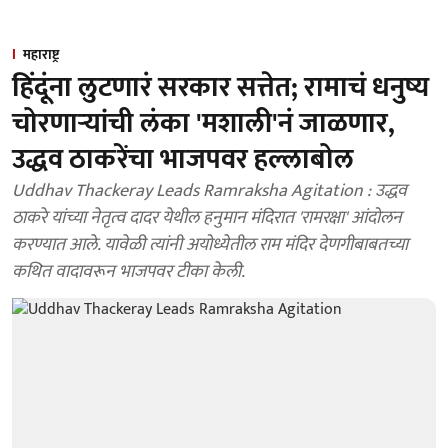
महाराष्ट्र
हिंदूंना लुटणारं सरकार सत्तेत; रामाचं धनुष्य
चोरणाऱ्यांची लंका 'मशाली'नं जाळणार,
उद्धव ठाकरेंचा भाजपवर हल्लाबोल
Uddhav Thackeray Leads Ramraksha Agitation : उद्धव
ठाकरे यांच्या नेतृत्व दादर येथील हनुमान मंदिरात 'रामरक्षा' आंदोलन
करण्यात आले. यावेळी त्यांनी अयोध्येतील राम मंदिर देणगीबाबतच्या
कथित वादावरून भाजपवर टीका केली.