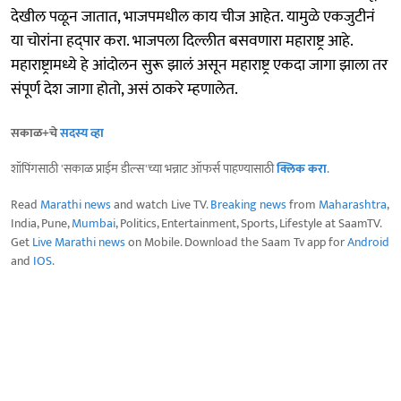
देखील पळून जातात, भाजपमधील काय चीज आहेत. यामुळे एकजुटीनं
या चोरांना हद्पार करा. भाजपला दिल्लीत बसवणारा महाराष्ट्र आहे.
महाराष्ट्रामध्ये हे आंदोलन सुरू झालं असून महाराष्ट्र एकदा जागा झाला तर
संपूर्ण देश जागा होतो, असं ठाकरे म्हणालेत.
सकाळ+चे
सदस्य व्हा
शॉपिंगसाठी 'सकाळ प्राईम डील्स'च्या भन्नाट ऑफर्स पाहण्यासाठी
क्लिक करा
.
Read
Marathi news
and watch Live TV.
Breaking news
from
Maharashtra
,
India, Pune,
Mumbai
, Politics, Entertainment, Sports, Lifestyle at SaamTV.
Get
Live Marathi news
on Mobile. Download the Saam Tv app for
Android
and
IOS
.