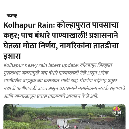
महाराष्ट्र
Kolhapur Rain: कोल्हापुरात पावसाचा
कहर; पाच बंधारे पाण्याखाली! प्रशासनाने
घेतला मोठा निर्णय, नागरिकांना तातडीचा
इशारा
Kolhapur heavy rain latest update: कोल्हापूर जिल्ह्यात
मुसळधार पावसामुळे पाच बंधारे पाण्याखाली गेले असून अनेक
मार्गांवरील वाहतूक बंद करण्यात आली आहे. पंचगंगा नदीसह प्रमुख
नद्यांची पाणीपातळी वाढत असून प्रशासनाने नागरिकांना सतर्क राहण्याचे
आणि पाण्याखालून प्रवास टाळण्याचे आवाहन केले आहे.