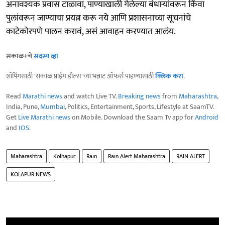
अनावश्यक प्रवास टाळावा, पाण्याखाली गेलेल्या बंधाऱ्यांवरून किंवा
पुलांवरून जाण्याचा प्रयत्न करू नये आणि प्रशासनाच्या सूचनांचे
काटेकोरपणे पालन करावं, असं आवाहन करण्यात आलंय.
सकाळ+चे
सदस्य व्हा
शॉपिंगसाठी 'सकाळ प्राईम डील्स'च्या भन्नाट ऑफर्स पाहण्यासाठी
क्लिक करा
.
Read
Marathi news
and watch Live TV.
Breaking news
from
Maharashtra
,
India, Pune,
Mumbai
, Politics, Entertainment, Sports, Lifestyle at SaamTV.
Get
Live Marathi news
on Mobile. Download the Saam Tv app for
Android
and
IOS
.
Maharashtra
Kolhapur
Rain
Rain Alert Maharashtra
RAIN ALERT
KOLAPUR NEWS