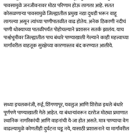
पावसामुळे जनजीवनावर मोठा परिणाम होऊ लागला आहे. सतत
कोसळणाऱ्या पावसामुळे जिल्ह्यातील प्रमुख नद्या दुथडी भरून वाहू
लागल्या असून त्यांच्या पाणीपातळीत वाढ होतेय. अनेक ठिकाणी नदीचं
पाणी धोक्याच्या पातळीपर्यंत पोहोचल्याने प्रशासन सतर्क झालंय. याच
पार्श्वभूमीवर जिल्ह्यातील पाच बंधारे पाण्याखाली गेल्याने काही महत्त्वाच्या
मार्गांवरील वाहतूक सुरक्षेच्या कारणास्तव बंद करण्यात आलीये.
सध्या इचलकरंजी, रुई, शिंगणापूर, यवलुज आणि शिरोळ इथले बंधारे
पूर्णपणे पाण्याखाली गेले आहेत. या बंधाऱ्यांवरून दररोज मोठ्या प्रमाणात
स्थानिक नागरिकांची आणि वाहनांची ये-जा होत असते. मात्र पाण्याचा वेग
वाढल्यामुळे कोणतीही दुर्घटना घडू नये, यासाठी प्रशासनाने या मार्गांवरील