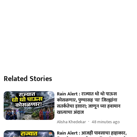
Related Stories
Rain Alert : राज्यात धो धो पाऊस
कोसळणार, पुण्यासह 'या' जिल्ह्यांना
सतर्कतेचा इशारा; जाणून घ्या हवामान
खात्याचा अंदाज
Alisha Khedekar
48 minutes ago
Rain Alert : आजही पावसाचा हाहाकार,