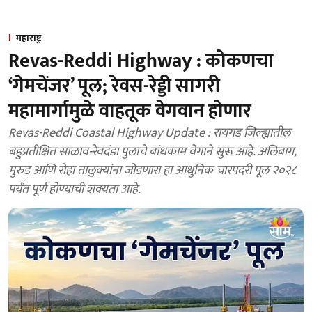
महाराष्ट्र
Revas-Reddi Highway : कोकणचा
‘गेमचेंजर’ पूल; रेवस-रेड्डी सागरी
महामार्गामुळे वाहतूक वेगवान होणार
Revas-Reddi Coastal Highway Update : रायगड जिल्ह्यातील
बहुप्रतीक्षित साळाव-रेवदंडा पुलाचे बांधकाम वेगाने सुरू आहे. अलिबाग,
मुरुड आणि रोहा तालुक्यांना जोडणारा हा आधुनिक चारपदरी पूल २०२८
पर्यंत पूर्ण होण्याची शक्यता आहे.