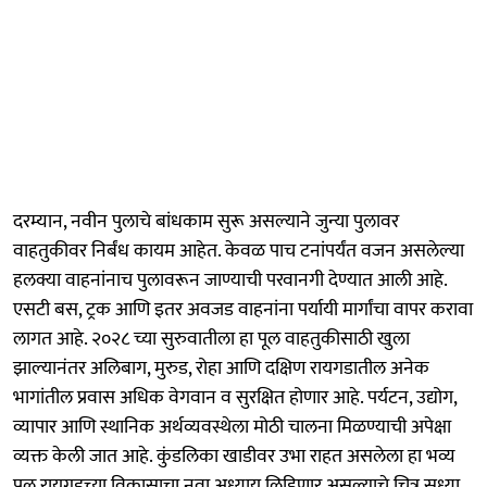
दरम्यान, नवीन पुलाचे बांधकाम सुरू असल्याने जुन्या पुलावर
वाहतुकीवर निर्बंध कायम आहेत. केवळ पाच टनांपर्यंत वजन असलेल्या
हलक्या वाहनांनाच पुलावरून जाण्याची परवानगी देण्यात आली आहे.
एसटी बस, ट्रक आणि इतर अवजड वाहनांना पर्यायी मार्गांचा वापर करावा
लागत आहे. २०२८ च्या सुरुवातीला हा पूल वाहतुकीसाठी खुला
झाल्यानंतर अलिबाग, मुरुड, रोहा आणि दक्षिण रायगडातील अनेक
भागांतील प्रवास अधिक वेगवान व सुरक्षित होणार आहे. पर्यटन, उद्योग,
व्यापार आणि स्थानिक अर्थव्यवस्थेला मोठी चालना मिळण्याची अपेक्षा
व्यक्त केली जात आहे. कुंडलिका खाडीवर उभा राहत असलेला हा भव्य
पूल रायगडच्या विकासाचा नवा अध्याय लिहिणार असल्याचे चित्र सध्या