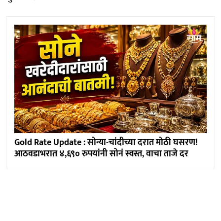
Gold Rate Update : सोन्या-चांदीच्या दरात मोठी घसरण!
आठवडाभरात ४,६९० रुपयांनी सोनं स्वस्त, वाचा ताजे दर