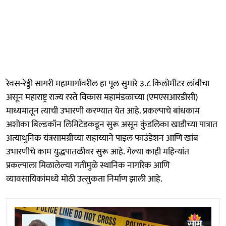
रेवस-रेड्डी सागरी महामार्गावरील हा पूल सुमारे ३.८ किलोमीटर लांबीचा
असून महाराष्ट्र राज्य रस्ते विकास महामंडळाच्या (एमएसआरडीसी)
माध्यमातून त्याची उभारणी करण्यात येत आहे. प्रकल्पाचे बांधकाम
अशोका बिल्डकॉन लिमिटेडकडून सुरू असून कुंडलिका खाडीच्या पात्रात
अत्याधुनिक यंत्रसामग्रीच्या सहाय्याने पाइल फाउंडेशन आणि खांब
उभारणीचे काम युद्धपातळीवर सुरू आहे. गेल्या काही महिन्यांत
प्रकल्पाला मिळालेल्या गतीमुळे स्थानिक नागरिक आणि
व्यावसायिकांमध्ये मोठी उत्सुकता निर्माण झाली आहे.