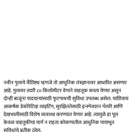
नवीन पुलाचे वैशिष्ट्य म्हणजे तो आधुनिक तंत्रज्ञानावर आधारित असणार
आहे. पुलावर ताशी ८० किलोमीटर वेगाने वाहतूक करता येणार असून
दोन्ही बाजूंना पादचाऱ्यांसाठी फूटपाथची सुविधा उपलब्ध असेल. याशिवाय
आकर्षक डेकोरेटिव्ह लाइटिंग, सुरक्षिततेसाठी इन्स्पेक्शन गॅलरी आणि
देखभालीसाठी विशेष व्यवस्था करण्यात येणार आहे. त्यामुळे हा पूल
केवळ वाहतुकीचा मार्ग न राहता कोकणातील आधुनिक पायाभूत
सुविधांचे प्रतीक ठरेल.