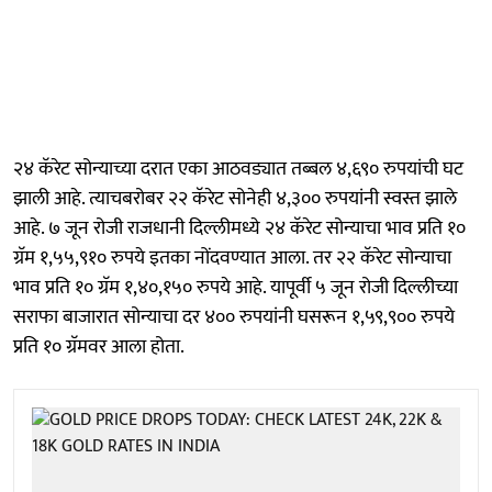
२४ कॅरेट सोन्याच्या दरात एका आठवड्यात तब्बल ४,६९० रुपयांची घट
झाली आहे. त्याचबरोबर २२ कॅरेट सोनेही ४,३०० रुपयांनी स्वस्त झाले
आहे. ७ जून रोजी राजधानी दिल्लीमध्ये २४ कॅरेट सोन्याचा भाव प्रति १०
ग्रॅम १,५५,९१० रुपये इतका नोंदवण्यात आला. तर २२ कॅरेट सोन्याचा
भाव प्रति १० ग्रॅम १,४०,१५० रुपये आहे. यापूर्वी ५ जून रोजी दिल्लीच्या
सराफा बाजारात सोन्याचा दर ४०० रुपयांनी घसरून १,५९,९०० रुपये
प्रति १० ग्रॅमवर आला होता.