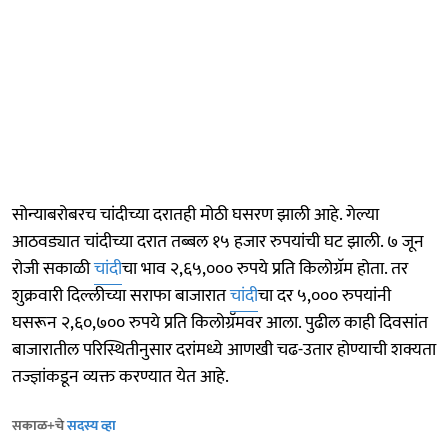
सोन्याबरोबरच चांदीच्या दरातही मोठी घसरण झाली आहे. गेल्या
आठवड्यात चांदीच्या दरात तब्बल १५ हजार रुपयांची घट झाली. ७ जून
रोजी सकाळी
चांदी
चा भाव २,६५,००० रुपये प्रति किलोग्रॅम होता. तर
शुक्रवारी दिल्लीच्या सराफा बाजारात
चांदी
चा दर ५,००० रुपयांनी
घसरून २,६०,७०० रुपये प्रति किलोग्रॅमवर आला. पुढील काही दिवसांत
बाजारातील परिस्थितीनुसार दरांमध्ये आणखी चढ-उतार होण्याची शक्यता
तज्ज्ञांकडून व्यक्त करण्यात येत आहे.
सकाळ+चे
सदस्य व्हा