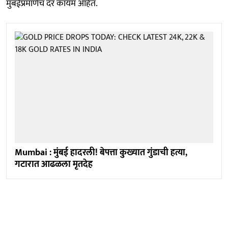
मुंबईप्रमाणेच दर कायम आहेत.
Mumbai : मुंबई हादरली! बेपत्ता कुख्यात गुंडाची हत्या,
गटारात आढळला मृतदेह