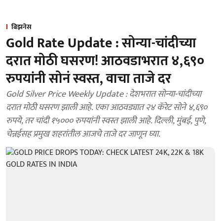
बिझनेस
Gold Rate Update : सोन्या-चांदीच्या
दरात मोठी घसरण! आठवडाभरात ४,६९०
रुपयांनी सोनं स्वस्त, वाचा ताजे दर
Gold Silver Price Weekly Update : देशभरात सोन्या-चांदीच्या
दरात मोठी घसरण झाली आहे. एका आठवड्यात २४ कॅरेट सोने ४,६९०
रुपये, तर चांदी १५००० रुपयांनी स्वस्त झाली आहे. दिल्ली, मुंबई, पुणे,
चेन्नईसह प्रमुख शहरांतील आजचे ताजे दर जाणून घ्या.