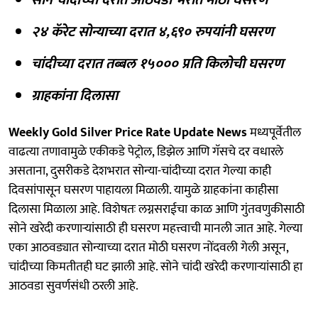
२४ कॅरेट सोन्याच्या दरात ४,६९० रुपयांनी घसरण
चांदीच्या दरात तब्बल १५००० प्रति किलोची घसरण
ग्राहकांना दिलासा
Weekly Gold Silver Price Rate Update News
मध्यपूर्वेतील
वाढत्या तणावामुळे एकीकडे पेट्रोल, डिझेल आणि गॅसचे दर वधारले
असताना, दुसरीकडे देशभरात सोन्या-चांदीच्या दरात गेल्या काही
दिवसांपासून घसरण पाहायला मिळाली. यामुळे ग्राहकांना काहीसा
दिलासा मिळाला आहे. विशेषतः लग्नसराईचा काळ आणि गुंतवणुकीसाठी
सोने खरेदी करणाऱ्यांसाठी ही घसरण महत्त्वाची मानली जात आहे. गेल्या
एका आठवड्यात सोन्याच्या दरात मोठी घसरण नोंदवली गेली असून,
चांदीच्या किमतीतही घट झाली आहे. सोने चांदी खरेदी करणाऱ्यांसाठी हा
आठवडा सुवर्णसंधी ठरली आहे.