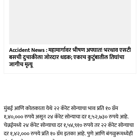
Accident News : महामार्गावर भीषण अपघात! भरधाव एसटी
बसची दुचाकीला जोरदार धडक; एकाच कुटुंबातील तिघांचा
जागीच मृत्यू
मुंबई आणि कोलकाता येथे २२ कॅरेट सोन्याचा भाव प्रति १० ग्रॅम
१,४०,००० रुपये असून २४ कॅरेट सोन्याचा दर १,५२,७३० रुपये आहे.
चेन्नईमध्ये २४ कॅरेट सोन्याचा दर १,५४,९१० रुपये तर २२ कॅरेट सोन्याचा
दर १,४२,००० रुपये प्रति १० ग्रॅम इतका आहे. पुणे आणि बंगळुरूमध्येही