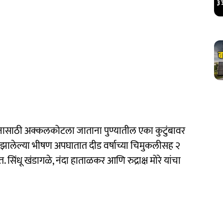
र्शनासाठी अक्कलकोटला जाताना पुण्यातील एका कुटुंबावर
 झालेल्या भीषण अपघातात दीड वर्षाच्या चिमुकलीसह २
िंधू खंडागळे, नंदा हाताळकर आणि रुद्राक्ष मोरे यांचा