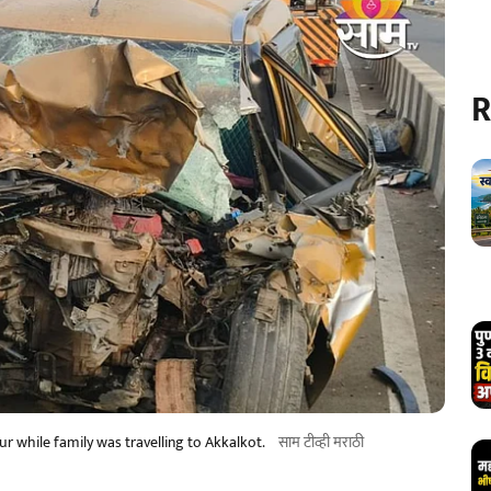
R
ur while family was travelling to Akkalkot.
साम टीव्ही मराठी