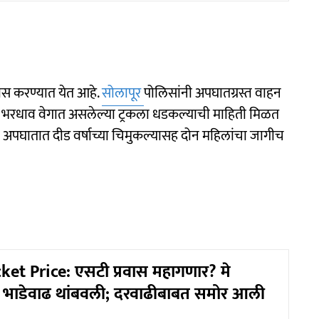
ास करण्यात येत आहे.
सोलापूर
पोलिसांनी अपघातग्रस्त वाहन
कार भरधाव वेगात असलेल्या ट्रकला धडकल्याची माहिती मिळत
षण अपघातात दीड वर्षाच्या चिमुकल्यासह दोन महिलांचा जागीच
ket Price: एसटी प्रवास महागणार? मे
यंत भाडेवाढ थांबवली; दरवाढीबाबत समोर आली