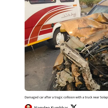
Damaged car after a tragic collision with a truck near Solap