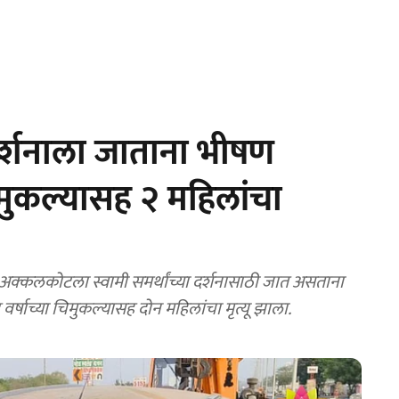
 दर्शनाला जाताना भीषण
िमुकल्यासह २ महिलांचा
्षाच्या चिमुकल्यासह दोन महिलांचा मृत्यू झाला.