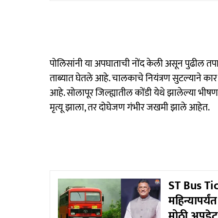
पोलिसांनी या अपघाताची नोंद केली असून पुढील तप
ताब्यात घेतले आहे. चालकाचे नियंत्रण सुटल्याने 
आहे. सोलापूर जिल्ह्यातील कोंडी येथे झालेल्या भी
मृत्यू झाला, तर दोघेजण गंभीर जखमी झाले आहेत.
ST Bus Tic
महिन्यापर्
मोठी अपडेट