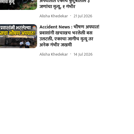
अपघातात एकाच कुटुंबातील ३
जणांचा मृत्यू, १ गंभीर
Alisha Khedekar
21 Jul 2026
Accident News : भीषण अपघात!
प्रवाशांनी खचाखच भरलेली बस
उलटली, एकाचा जागीच मृत्यू तर
अनेक गंभीर जखमी
Alisha Khedekar
14 Jul 2026