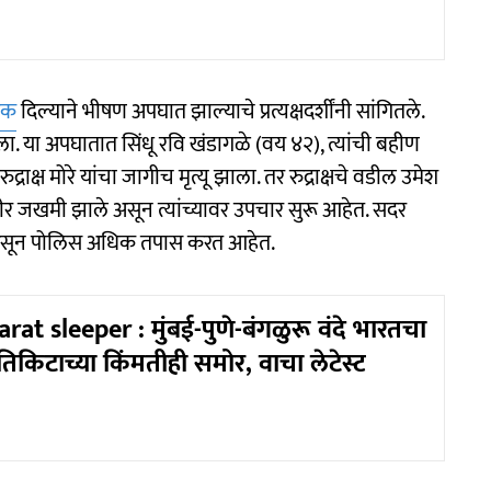
डक
दिल्याने भीषण अपघात झाल्याचे प्रत्यक्षदर्शींनी सांगितले.
या अपघातात सिंधू रवि खंडागळे (वय ४२), त्यांची बहीण
क्ष मोरे यांचा जागीच मृत्यू झाला. तर रुद्राक्षचे वडील उमेश
ंभीर जखमी झाले असून त्यांच्यावर उपचार सुरू आहेत. सदर
ी असून पोलिस अधिक तपास करत आहेत.
t sleeper : मुंबई-पुणे-बंगळुरू वंदे भारतचा
 तिकिटाच्या किंमतीही समोर, वाचा लेटेस्ट