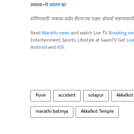
सकाळ+चे
सदस्य व्हा
शॉपिंगसाठी 'सकाळ प्राईम डील्स'च्या भन्नाट ऑफर्स पाहण्यासा
Read
Marathi news
and watch Live TV.
Breaking ne
Entertainment, Sports, Lifestyle at SaamTV. Get
Liv
Android
and
IOS
.
Pune
accident
solapur
Akkalkot
marathi batmya
Akkalkot Temple