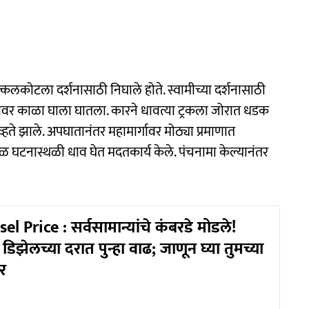
अक्कलकोटला दर्शनासाठी निघाले होते. स्वामीच्या दर्शनासाठी
यावर काळा घाला घातला. कारने धावत्या ट्रकला जोरात धडक
्हते झाले. अपघातानंतर महामार्गावर मोठ्या प्रमाणात
ळ घटनास्थळी धाव घेत मदतकार्य केले. पंचनामा केल्यानंतर
el Price : सर्वसामान्यांचे कंबरडे मोडले!
डिझेलच्या दरात पुन्हा वाढ; जाणून घ्या तुमच्या
र