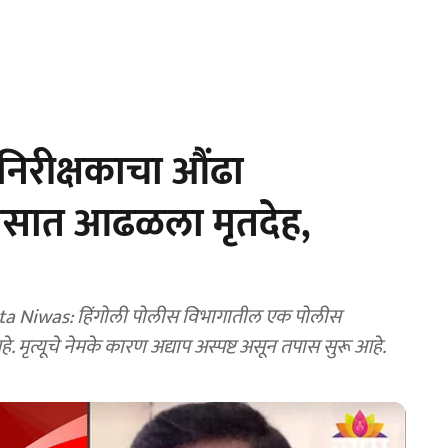
िरीक्षकाचा औंढा
ासात आढळला मृतदेह,
मृत्यूचे नेमके कारण अद्याप अस्पष्ट असून तपास सुरू आहे.