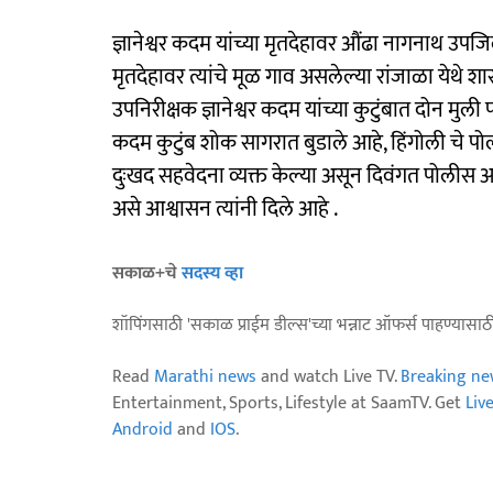
ज्ञानेश्वर कदम यांच्या मृतदेहावर औंढा नागनाथ उपज
मृतदेहावर त्यांचे मूळ गाव असलेल्या रांजाळा येथ
उपनिरीक्षक ज्ञानेश्वर कदम यांच्या कुटुंबात दोन मुल
कदम कुटुंब शोक सागरात बुडाले आहे, हिंगोली चे प
दुःखद सहवेदना व्यक्त केल्या असून दिवंगत पोलीस अधि
असे आश्वासन त्यांनी दिले आहे .
सकाळ+चे
सदस्य व्हा
शॉपिंगसाठी 'सकाळ प्राईम डील्स'च्या भन्नाट ऑफर्स पाहण्यासा
Read
Marathi news
and watch Live TV.
Breaking ne
Entertainment, Sports, Lifestyle at SaamTV. Get
Liv
Android
and
IOS
.