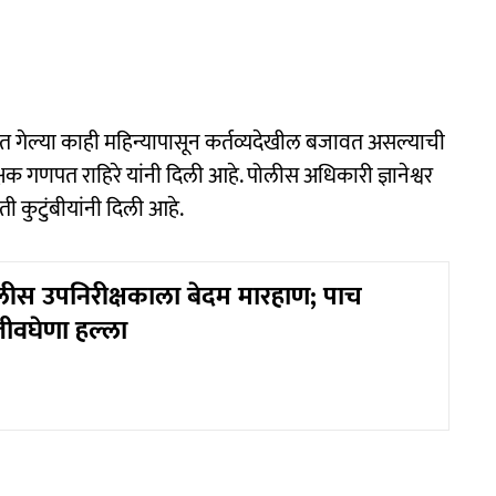
रात गेल्या काही महिन्यापासून कर्तव्यदेखील बजावत असल्याची
क गणपत राहिरे यांनी दिली आहे. पोलीस अधिकारी ज्ञानेश्वर
ी कुटुंबीयांनी दिली आहे.
ोलीस उपनिरीक्षकाला बेदम मारहाण; पाच
ीवघेणा हल्ला