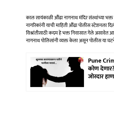
काल सायंकाळी औंढा नागनाथ मंदिर संस्थांच्या भक्त
नागरिकांनी याची माहिती औंढा पोलीस स्टेशनला दिली
विश्रांतीसाठी कदम हे भक्त निवासात गेले असावेत आ
नागनाथ पोलिसांनी व्यक्त केला असून पोलीस या घ
Pune Crime
कोण देणार?
जोरदार हाण