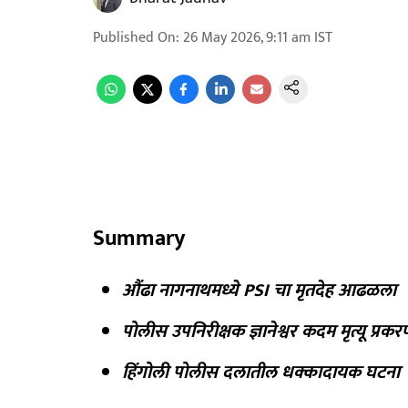
Published On
:
26 May 2026, 9:11 am
IST
Summary
औंढा नागनाथमध्ये PSI चा मृतदेह आढळला
पोलीस उपनिरीक्षक ज्ञानेश्वर कदम मृत्यू प्रक
हिंगोली पोलीस दलातील धक्कादायक घटना