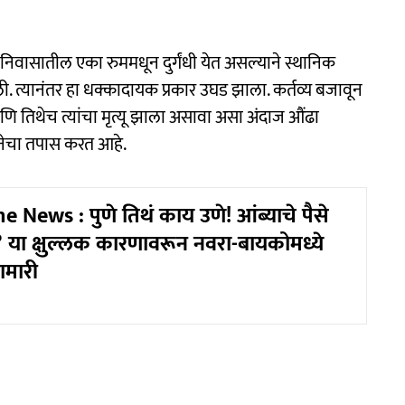
 निवासातील एका रुममधून दुर्गंधी येत असल्याने स्थानिक
. त्यानंतर हा धक्कादायक प्रकार उघड झाला. कर्तव्य बजावून
णि तिथेच त्यांचा मृत्यू झाला असावा असा अंदाज औंढा
टनेचा तपास करत आहे.
 News : पुणे तिथं काय उणे! आंब्याचे पैसे
 या क्षुल्लक कारणावरून नवरा-बायकोमध्ये
ामारी