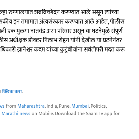
िल्हा रुग्णालयात शबविच्छेदन करण्यात आले असून त्यांच्या
े शासकीय इन तमामात अंत्यसंस्कार करण्यात आले आहेत, पोलीस
ी पत्नी एक मुलगा नातवंड असा परिवार असून या घटनेमुळे संपूर्ण
ोलीस अधीक्षक डॉक्टर निलाभ रोहन यांनी देखील या घटनेनंतर
कारी ज्ञानेश्वर कदम यांच्या कुटुंबीयांना सर्वतोपरी मदत करू
ठी
क्लिक करा
.
ws
from
Maharashtra
, India, Pune,
Mumbai
, Politics,
e Marathi news
on Mobile. Download the Saam Tv app for