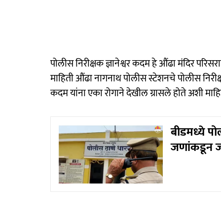
पोलीस निरीक्षक ज्ञानेश्वर कदम हे औंढा मंदिर परिस
माहिती औंढा नागनाथ पोलीस स्टेशनचे पोलीस निरीक्ष
कदम यांना एका रोगाने देखील ग्रासले होते अशी माहित
बीडमध्ये प
जणांकडून ज