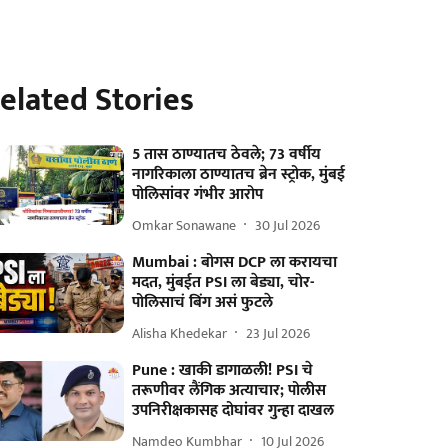
elated Stories
5 तास ठाण्यातच ठेवले; 73 वर्षीय
नागरिकाला ठाण्यातच ब्रेन स्ट्रोक, मुंबई
पोलिसांवर गंभीर आरोप
Omkar Sonawane
30 Jul 2026
Mumbai : बोगस DCP ला करायचा
मदत, मुंबईत PSI ला बेड्या, चोर-
पोलिसाचं बिंग असं फुटले
Alisha Khedekar
23 Jul 2026
Pune : खाकी डागाळली! PSI चे
तरूणीवर लैंगिक अत्याचार; पोलीस
उपनिरीक्षकासह दोघांवर गुन्हा दाखल
Namdeo Kumbhar
10 Jul 2026