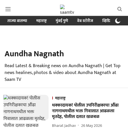
ताज्या बातम्या
महाराष्ट्र
मुंबई पुणे
वेब स्टोरीज
व्हिडिओ
क्र
Aundha Nagnath
Read Latest & Breaking news on Aundha Nagnath | Get Top
news healines, photos & video about Aundha Nagnath at
Saam TV
महाराष्ट्र
धक्कादायक! पोलीस उपनिरीक्षकाचा औंढा
नागनाथमधील भक्त निवासात आढळला
मृतदेह, पोलीस दलात खळबळ
Bharat Jadhav
26 May 2026