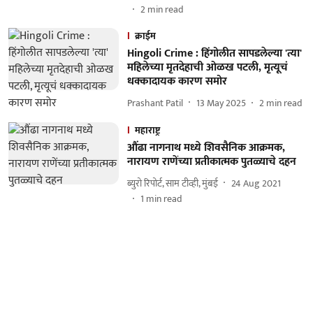
2
min read
क्राईम
Hingoli Crime : हिंगोलीत सापडलेल्या 'त्या'
महिलेच्या मृतदेहाची ओळख पटली, मृत्यूचं
धक्कादायक कारण समोर
Prashant Patil
13 May 2025
2
min read
महाराष्ट्र
औंढा नागनाथ मध्ये शिवसैनिक आक्रमक,
नारायण राणेंच्या प्रतीकात्मक पुतळ्याचे दहन
ब्युरो रिपोर्ट, साम टीव्ही, मुंबई
24 Aug 2021
1
min read