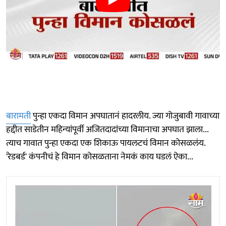
बारामती
पुन्हा एकदा विमान अपघातानं हादरलीय. ज्या गोजुबावी गावाच्या
हद्दीत साडेतीन महिन्यांपूर्वी अजितदादांच्या विमानाचा अपघात झाला...
त्याच गावात पुन्हा एकदा एक शिकाऊ पायलटचं विमान कोसळलंय.
'रेडबर्ड' कंपनीचं हे विमान कोसळताना नेमकं काय घडलं ऐका...