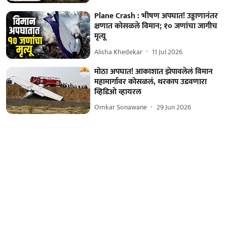
Plane Crash : भीषण अपघात! उड्डाणानंतर
क्षणात कोसळले विमान; १० जणांचा जागीच
मृत्यू
Alisha Khedekar
11 Jul 2026
मोठा अपघात! आकाशात झेपावलेलं विमान
महामार्गावर कोसळलं, थरकाप उडवणारा
व्हिडिओ व्हायरल
Omkar Sonawane
29 Jun 2026