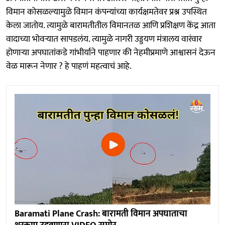
विमान कोसळल्यामुळे विमान कंपन्यांच्या कार्यक्षमतेवर प्रश्न उपस्थित
केला जातोय. त्यामुळे बारामतीतील विमानतळ आणि प्रशिक्षण केंद्र आता
वादाच्या भोवऱ्यात सापडलंय. त्यामुळे नागरी उड्डयण मंत्रालय वारंवार
होणाऱ्या अपघातांकडे गांभीर्याने पाहणार की नेहमीप्रमाणे आश्वासनं देऊन
वेळ मारून नेणार ? हे पाहणं महत्वाचं आहे.
Baramati Plane Crash: बारामती विमान अपघाताचा