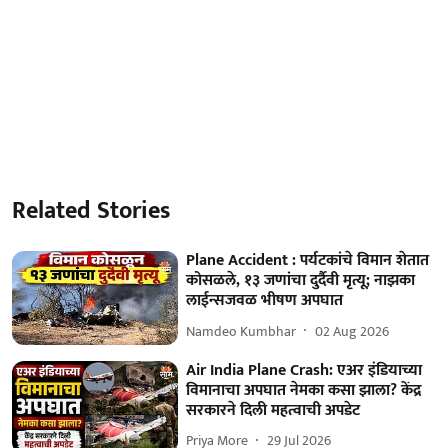
Related Stories
Plane Accident : पर्यटकांचे विमान शेतात
कोसळले, १३ जणांचा दुर्दैवी मृत्यू; नाझका
लाईन्सजवळ भीषण अपघात
Namdeo Kumbhar
02 Aug 2026
Air India Plane Crash: एअर इंडियाच्या
विमानाचा अपघात नेमका कसा झाला? केंद्र
सरकारने दिली महत्वाची अपडेट
Priya More
29 Jul 2026