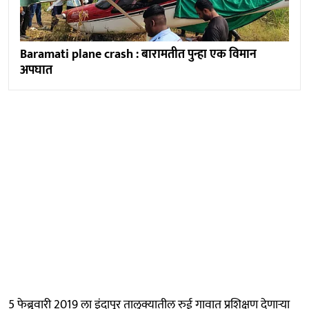
Baramati plane crash : बारामतीत पुन्हा एक विमान
अपघात
5 फेब्रुवारी 2019 ला इंदापूर तालुक्यातील रुई गावात प्रशिक्षण देणाऱ्या