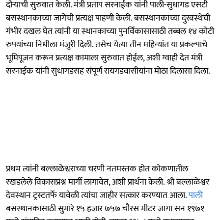
दौऱ्याची सुरुवात केली. मंत्री प्रताप सरनाईक यांनी पाली-सुधागड एसटी
बसस्थानकाच्या जागेची प्रत्यक्ष पाहणी केली. बसस्थानकाच्या दुरवस्थेची
गंभीर दखल घेत त्यांनी या स्थानकाच्या पुनर्विकासासाठी तब्बल १४ कोटी
रुपयांच्या निधीला मंजुरी दिली. तसेच येत्या तीन महिन्यांत या प्रकल्पाचे
भूमिपूजन करून प्रत्यक्ष कामाला सुरुवात होईल, अशी ग्वाही देत मंत्री
सरनाईक यांनी सुधागडसह संपूर्ण रायगडवासीयांना मोठा दिलासा दिला.
प्रथम त्यांनी बल्लाळेश्वराच्या चरणी नतमस्तक होत कोकणातील
रखडलेले विकासप्रश्न मार्गी लागावेत, अशी प्रार्थना केली. श्री बल्लाळेश्वर
देवस्थान ट्रस्टतर्फे यावेळी त्यांचा जाहीर सत्कार करण्यात आला.
पाली
बसस्थानकासाठी सुमारे १५ हजार ७५७ चौरस मीटर जागा सन १९७१