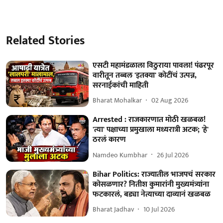
Related Stories
एसटी महामंडळाला विठुराया पावला! पंढरपूर
वारीतून तब्बल 'इतक्या' कोटींचं उत्पन्न,
सरनाईकांची माहिती
Bharat Mohalkar
02 Aug 2026
Arrested : राजकारणात मोठी खळबळ!
'त्या' पक्षाच्या प्रमुखाला मध्यरात्री अटक; 'हे'
ठरलं कारण
Namdeo Kumbhar
26 Jul 2026
Bihar Politics: राज्यातील भाजपचं सरकार
कोसळणार? नितीश कुमारांनी मुख्यमंत्र्यांना
फटकारलं, बड्या नेत्याच्या दाव्यानं खळबळ
Bharat Jadhav
10 Jul 2026