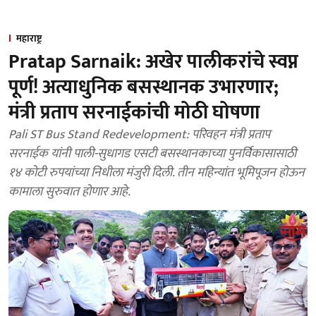
महाराष्ट्र
Pratap Sarnaik: अखेर पालीकरांचे स्वप्न
पूर्ण! अत्याधुनिक बसस्थानक उभारणार;
मंत्री प्रताप सरनाईकांची मोठी घोषणा
Pali ST Bus Stand Redevelopment: परिवहन मंत्री प्रताप
सरनाईक यांनी पाली-सुधागड एसटी बसस्थानकाच्या पुनर्विकासासाठी
१४ कोटी रुपयांच्या निधीला मंजुरी दिली. तीन महिन्यांत भूमिपूजन होऊन
कामाला सुरुवात होणार आहे.