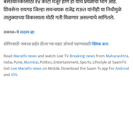
बसस्थानकासाठी १४ कोटी मंजूर होणे हा याच प्रयत्नांचा भाग आहे.
शिवसेना रायगड जिल्हा समन्वयक राजेंद्र राऊत यांनीही या निधीमुळे
तालुक्याच्या विकासाला मोठी गती मिळणार असल्याचे सांगितले.
सकाळ+चे
सदस्य व्हा
शॉपिंगसाठी 'सकाळ प्राईम डील्स'च्या भन्नाट ऑफर्स पाहण्यासाठी
क्लिक करा
.
Read
Marathi news
and watch Live TV.
Breaking news
from
Maharashtra
,
India, Pune,
Mumbai
, Politics, Entertainment, Sports, Lifestyle at SaamTV.
Get
Live Marathi news
on Mobile. Download the Saam Tv app for
Android
and
IOS
.