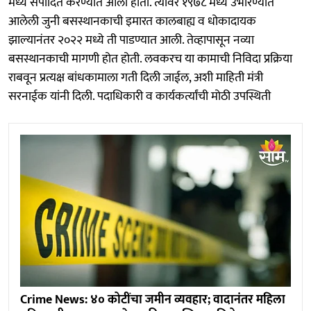
मध्ये संपादित करण्यात आली होती. त्यावर १९७८ मध्ये उभारण्यात
आलेली जुनी बसस्थानकाची इमारत कालबाह्य व धोकादायक
झाल्यानंतर २०२२ मध्ये ती पाडण्यात आली. तेव्हापासून नव्या
बसस्थानकाची मागणी होत होती. लवकरच या कामाची निविदा प्रक्रिया
राबवून प्रत्यक्ष बांधकामाला गती दिली जाईल, अशी माहिती मंत्री
सरनाईक यांनी दिली. पदाधिकारी व कार्यकर्त्यांची मोठी उपस्थिती
Crime News: ४० कोटींचा जमीन व्यवहार; वादानंतर महिला