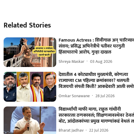
Related Stories
Famous Actress : शिवीगाळ अन् चारित्र्या
संशय; प्रसिद्ध अभिनेत्रीचे पतीवर घरगुती
हिंसाचाराचे आरोप, गुन्हा दाखल
Shreya Maskar
03 Aug 2026
देशातील 4 कोट्याधीश मुख्यमंत्री, कोणत्या
राज्याच्या CM पहिल्या क्रमांकावर? थलपती
विजयची संपत्ती किती? आकडेवारी आली समो
Omkar Sonawane
28 Jul 2026
विद्यार्थ्यांची माफी मागा, राहुल गांधींनी
सरकारला ठणकावलं; शिक्षणव्यवस्थेवर ठेवल
बोट, आंदोलकांच्या प्रमुख मागण्यांकडं वेधलं ल
Bharat Jadhav
22 Jul 2026