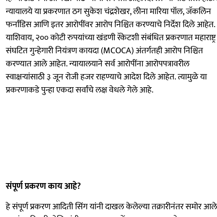
न्यायालये या प्रकरणात ठग सुकेश चंद्रशेखर, लीना मारिया पॉल, जॅकलिन
फर्नांडिस आणि इतर आरोपींवर आरोप निश्चित करण्याचे निर्देश दिले आहेत.
याशिवाय, २०० कोटी रुपयांच्या खंडणी रॅकेटशी संबंधित प्रकरणात महाराष्ट्र
संघटित गुन्हेगारी नियंत्रण कायदा (MCOCA) अंतर्गतही आरोप निश्चित
करण्यात आले आहेत. न्यायालयाने सर्व आरोपींना आरोपपत्रावरील
स्वाक्षऱ्यांसाठी ३ जून रोजी हजर राहण्याचे आदेश दिले आहेत. त्यामुळे या
प्रकरणाकडे पुन्हा एकदा सर्वांचे लक्ष वेधले गेले आहे.
संपूर्ण प्रकरण काय आहे?
हे संपूर्ण प्रकरण आदिती सिंग यांनी दाखल केलेल्या तक्रारीनंतर समोर आले