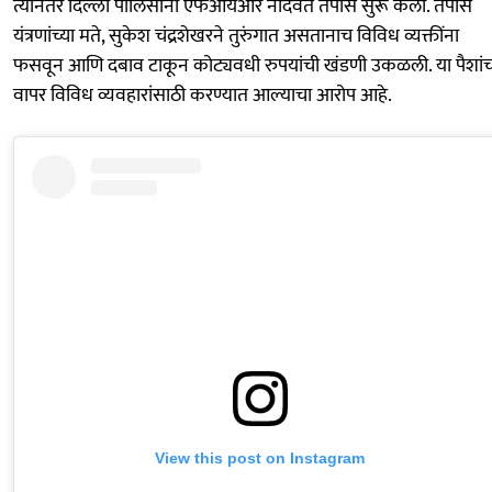
त्यानंतर दिल्ली पोलिसांनी एफआयआर नोंदवत तपास सुरू केला. तपास
यंत्रणांच्या मते, सुकेश चंद्रशेखरने तुरुंगात असतानाच विविध व्यक्तींना
फसवून आणि दबाव टाकून कोट्यवधी रुपयांची खंडणी उकळली. या पैशांच
वापर विविध व्यवहारांसाठी करण्यात आल्याचा आरोप आहे.
View this post on Instagram