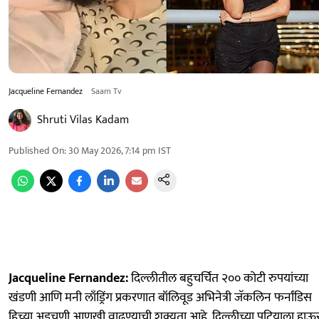
Jacqueline Fernandez
Saam Tv
Shruti Vilas Kadam
Published On
:
30 May 2026, 7:14 pm
IST
Jacqueline Fernandez:
दिल्लीतील बहुचर्चित २०० कोटी रुपयांच्या
खंडणी आणि मनी लाँड्रिंग प्रकरणात बॉलिवूड अभिनेत्री जॅकलिन फर्नांडिस
हिच्या अडचणी आणखी वाढण्याची शक्यता आहे. दिल्लीच्या पटियाला हा