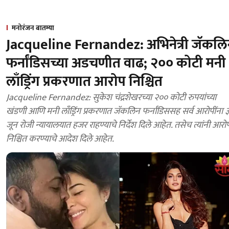
मनोरंजन बातम्या
Jacqueline Fernandez: अभिनेत्री जॅकल
फर्नांडिसच्या अडचणीत वाढ; २०० कोटी मनी
लाँड्रिंग प्रकरणात आरोप निश्चित
Jacqueline Fernandez: सुकेश चंद्रशेखरच्या २०० कोटी रुपयांच्या
खंडणी आणि मनी लाँड्रिंग प्रकरणात जॅकलिन फर्नांडिससह सर्व आरोपींना 
जून रोजी न्यायालयात हजर राहण्याचे निर्देश दिले आहेत. तसेच त्यांनी आरो
निश्चित करण्याचे आदेश दिले आहेत.