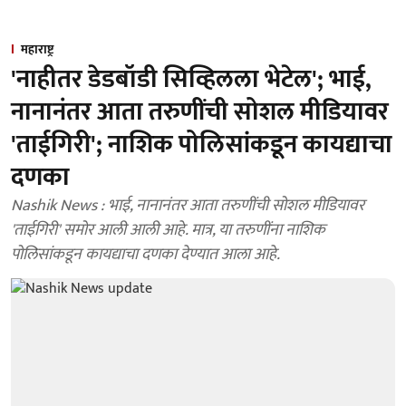
महाराष्ट्र
'नाहीतर डेडबॉडी सिव्हिलला भेटेल'; भाई,
नानानंतर आता तरुणींची सोशल मीडियावर
'ताईगिरी'; नाशिक पोलिसांकडून कायद्याचा
दणका
Nashik News : भाई, नानानंतर आता तरुणींची सोशल मीडियावर
'ताईगिरी' समोर आली आली आहे. मात्र, या तरुणींना नाशिक
पोलिसांकडून कायद्याचा दणका देण्यात आला आहे.