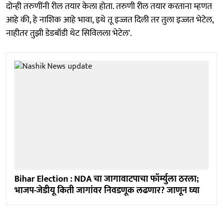
दोन्ही तरुणींनी रील तयार केला होता. तरुणी रील तयार करताना म्हणत
आहे की, हे नाशिक आहे भावा, इथे तू इज्जत दिली तर तुला इज्जत भेटेल,
नाहीतर तुझी डेडबॉडी थेट सिविलला भेटेल'.
Bihar Election : NDA चा जागावाटपाचा फॉर्म्युला ठरला;
भाजप-जेडीयू किती जागांवर निवडणूक लढणार? जाणून घ्या