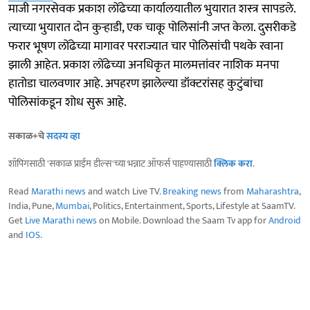
माजी नगरसेवक प्रकाश लोंढेच्या कार्यालयातील भुयारात शस्त्र सापडले.
त्याच्या भुयारात दोन कुऱ्हाडी, एक चाकू पोलिसांनी जप्त केला. दुसरीकडे
फरार भूषण लोंढेच्या मागावर परराज्यात चार पोलिसांची पथके रवाना
झाली आहेत. प्रकाश लोंढेच्या अनधिकृत मालमत्तांवर नाशिक मनपा
हातोडा चालवणार आहे. अपहरण झालेल्या डॉक्टरांसह कुटुंबांचा
पोलिसांकडून शोध सुरू आहे.
सकाळ+चे
सदस्य व्हा
शॉपिंगसाठी 'सकाळ प्राईम डील्स'च्या भन्नाट ऑफर्स पाहण्यासाठी
क्लिक करा
.
Read
Marathi news
and watch Live TV.
Breaking news
from
Maharashtra
,
India, Pune,
Mumbai
, Politics, Entertainment, Sports, Lifestyle at SaamTV.
Get
Live Marathi news
on Mobile. Download the Saam Tv app for
Android
and
IOS
.