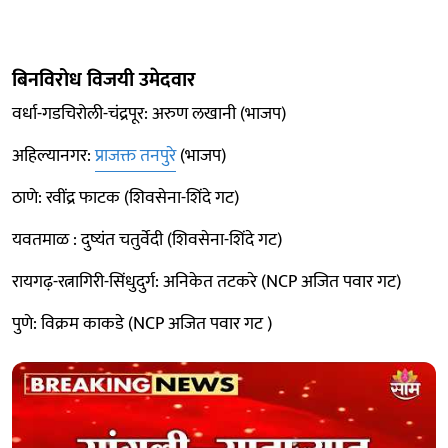
बिनविरोध विजयी उमेदवार
वर्धा-गडचिरोली-चंद्रपूर: अरुण लखानी (भाजप)
अहिल्यानगर:
प्राजक्त तनपुरे
(भाजप)
ठाणे: रवींद्र फाटक (शिवसेना-शिंदे गट)
यवतमाळ : दुष्यंत चतुर्वेदी (शिवसेना-शिंदे गट)
रायगढ़-रत्नागिरी-सिंधुदुर्ग: अनिकेत तटकरे (NCP अजित पवार गट)
पुणे: विक्रम काकडे (NCP अजित पवार गट )