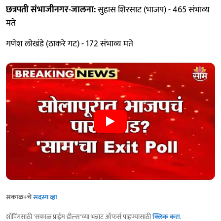
छत्रपती संभाजीनगर-जालना:
सुहास शिरसाट (भाजप) - 465 संभाव्य
मते
गणेश लोखंडे (ठाकरे गट) - 172 संभाव्य मते
सकाळ+चे
सदस्य व्हा
शॉपिंगसाठी 'सकाळ प्राईम डील्स'च्या भन्नाट ऑफर्स पाहण्यासाठी
क्लिक करा
.