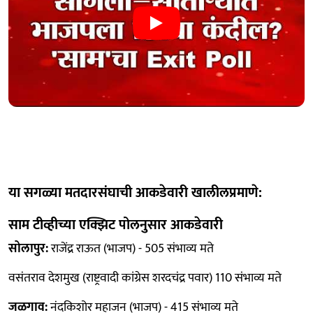
या सगळ्या मतदारसंघाची आकडेवारी खालीलप्रमाणे:
साम टीव्हीच्या एक्झिट पोलनुसार आकडेवारी
सोलापुर:
राजेंद्र राऊत (भाजप) - 505 संभाव्य मते
वसंतराव देशमुख (राष्ट्रवादी कांग्रेस शरदचंद्र पवार) 110 संभाव्य मते
जळगाव:
नंदकिशोर महाजन (भाजप) - 415 संभाव्य मते