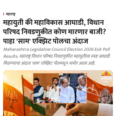
महाराष्ट्र
महायुती की महाविकास आघाडी, विधान
परिषद निवडणुकीत कोण मारणार बाजी?
पाहा 'साम' एक्झिट पोलचा अंदाज
Maharashtra Legislative Council Election 2026 Exit Poll
Results: महाराष्ट्र विधान परिषद निवडणुकीत महायुतीला स्पष्ट आघाडी
मिळण्याचा अंदाज 'साम' एक्झिट पोलमधून समोर आला आहे.