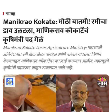
महाराष्ट्र
Manikrao Kokate: मोठी बातमी! रमीचा
डाव उलटला, माणिकराव कोकाटेंचं
कृषिमंत्री पद गेलं
Manikrao Kokate Loses Agriculture Ministry: पावसाळी
अधिवेशनात रमी खेळ खेळल्याबद्दल आणि वारंवार वादग्रस्त विधाने
केल्याबद्दल माणिकराव कोकाटेंवर कारवाई करण्यात आलीय. महाराष्ट्राचे
कृषीमंत्री पदावरून काढून टाकण्यात आले आहे.