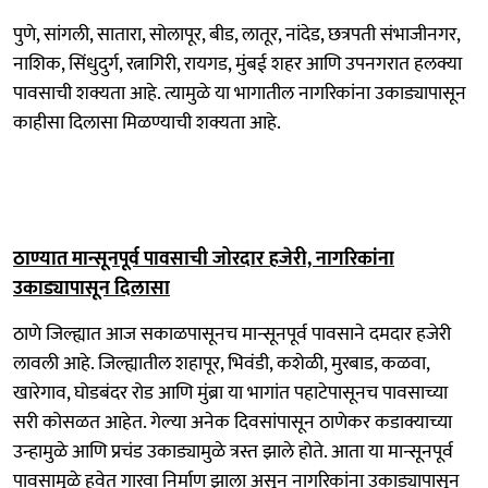
पुणे, सांगली, सातारा, सोलापूर, बीड, लातूर, नांदेड, छत्रपती संभाजीनगर,
नाशिक, सिंधुदुर्ग, रत्नागिरी, रायगड, मुंबई शहर आणि उपनगरात हलक्या
पावसाची शक्यता आहे. त्यामुळे या भागातील नागरिकांना उकाड्यापासून
काहीसा दिलासा मिळण्याची शक्यता आहे.
ठाण्यात मान्सूनपूर्व पावसाची जोरदार हजेरी, नागरिकांना
उकाड्यापासून दिलासा
ठाणे जिल्ह्यात आज सकाळपासूनच मान्सूनपूर्व पावसाने दमदार हजेरी
लावली आहे. जिल्ह्यातील शहापूर, भिवंडी, कशेळी, मुरबाड, कळवा,
खारेगाव, घोडबंदर रोड आणि मुंब्रा या भागांत पहाटेपासूनच पावसाच्या
सरी कोसळत आहेत. गेल्या अनेक दिवसांपासून ठाणेकर कडाक्याच्या
उन्हामुळे आणि प्रचंड उकाड्यामुळे त्रस्त झाले होते. आता या मान्सूनपूर्व
पावसामुळे हवेत गारवा निर्माण झाला असून नागरिकांना उकाड्यापासून