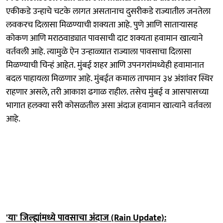
एकीकडे उन्हाचे चटके लागत असतानाच दुसरीकडे राज्यातील जनतेला
लवकरच दिलासा मिळण्याची शक्यता आहे. पुणे आणि साताऱ्यासह
कोकण आणि मराठवाड्यात पावसाची दाट शक्यता हवामान खात्याने
वर्तवली आहे. त्यामुळे ऐन उन्हाळ्यात राज्याला पावसाचा दिलासा
मिळण्याची चिन्हं आहेत. मुंबई शहर आणि उपनगरांमध्येही हवामानात
बदल पाहायला मिळणार आहे. मुंबईत कमाल तापमान ३४ अंशांवर स्थिर
राहणार असले, तरी आकाश ढगाळ राहील. तसेच मुंबई व आसपासच्या
भागात हलक्या सरी कोसळतील असा अंदाज हवामान खात्याने वर्तवला
आहे.
'या' जिल्ह्यांमध्ये पावसाचा अंदाज (Rain Update):