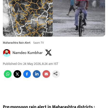
Maharashtra Rain Alert
Saam TV
Namdeo Kumbhar
Published On
:
24 May 2026, 8:24 am
IST
Pre-monsoon rain alert in Maharashtra districts :