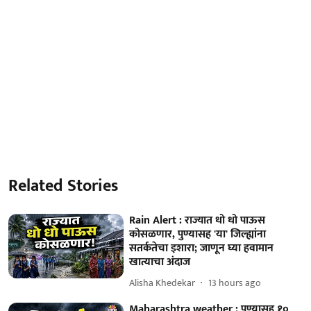
Related Stories
Rain Alert : राज्यात धो धो पाऊस
कोसळणार, पुण्यासह 'या' जिल्ह्यांना
सतर्कतेचा इशारा; जाणून घ्या हवामान
खात्याचा अंदाज
Alisha Khedekar
13 hours ago
Maharashtra weather : पुण्यासह १०