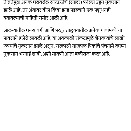
तीव्रतेमुळे अनेक घरांवरील सौरऊर्जेचे (सोलर) पॅनेल्स उडून नुकसान
झाले आहे, तर अंगावर वीज किंवा झाड पडल्याने एक पशुधनही
दगावल्याची माहिती समोर आली आहे.
जालन्यातील घनसावंगी आणि परतूर तालुक्यातील अनेक गावांमध्ये या
पावसाने हजेरी लावली आहे. या अवकाळी संकटामुळे शेतकऱ्यांचे लाखो
रुपयांचे नुकसान झाले असून, सरकारने तात्काळ पिकांचे पंचनामे करून
नुकसान भरपाई द्यावी, अशी मागणी आता बळीराजा करत आहे.