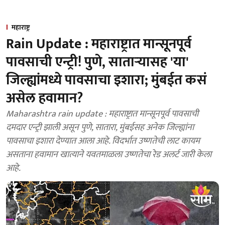
महाराष्ट्र
Rain Update : महाराष्ट्रात मान्सूनपूर्व
पावसाची एन्ट्री! पुणे, साताऱ्यासह 'या'
जिल्ह्यांमध्ये पावसाचा इशारा; मुंबईत कसं
असेल हवामान?
Maharashtra rain update : महाराष्ट्रात मान्सूनपूर्व पावसाची
दमदार एन्ट्री झाली असून पुणे, सातारा, मुंबईसह अनेक जिल्ह्यांना
पावसाचा इशारा देण्यात आला आहे. विदर्भात उष्णतेची लाट कायम
असताना हवामान खात्याने यवतमाळला उष्णतेचा रेड अलर्ट जारी केला
आहे.