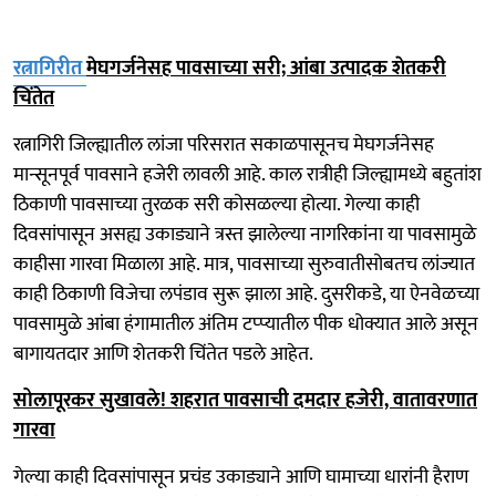
रत्नागिरीत
मेघगर्जनेसह पावसाच्या सरी; आंबा उत्पादक शेतकरी
चिंतेत
रत्नागिरी जिल्ह्यातील लांजा परिसरात सकाळपासूनच मेघगर्जनेसह
मान्सूनपूर्व पावसाने हजेरी लावली आहे. काल रात्रीही जिल्ह्यामध्ये बहुतांश
ठिकाणी पावसाच्या तुरळक सरी कोसळल्या होत्या. गेल्या काही
दिवसांपासून असह्य उकाड्याने त्रस्त झालेल्या नागरिकांना या पावसामुळे
काहीसा गारवा मिळाला आहे. मात्र, पावसाच्या सुरुवातीसोबतच लांज्यात
काही ठिकाणी विजेचा लपंडाव सुरू झाला आहे. दुसरीकडे, या ऐनवेळच्या
पावसामुळे आंबा हंगामातील अंतिम टप्प्यातील पीक धोक्यात आले असून
बागायतदार आणि शेतकरी चिंतेत पडले आहेत.
सोलापूरकर सुखावले! शहरात पावसाची दमदार हजेरी, वातावरणात
गारवा
गेल्या काही दिवसांपासून प्रचंड उकाड्याने आणि घामाच्या धारांनी हैराण