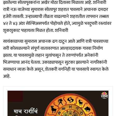
झालेल्या सोलापूरकरांना अखेर मोठा दिलासा मिळाला आहे. शनिवारी
रात्री नऊ वाजेच्या सुमारास सोलापूर शहरात पावसाने अचानक दमदार
हजेरी लावली. उन्हाळ्याची तीव्रता वाढल्याने शहरातील तापमान तब्बल
४२ ते ४३ अंश सेल्सिअसपर्यंत पोहोचले होते, ज्यामुळे भरदुपारी रस्त्यांवर
शुकशुकाट पाहायला मिळत होता. शनिवारी
सायंकाळच्या सुमारास अचानक ढग दाटून आले आणि रात्री पावसाच्या
सरी कोसळल्याने संपूर्ण वातावरणात आल्हाददायक गारवा निर्माण
झाला. या पावसामुळे लहान मुलांपासून ते तरुणांपर्यंत अनेकांनी
भिजण्याचा आनंद घेतला. उकाड्यापासून सुटका झाल्याने नागरिकांनी
समाधान व्यक्त केले असून, शेतकरी वर्गानेही या पावसाचे स्वागत केले
आहे.