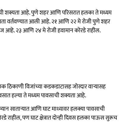
वसाची शक्यता आहे. पुणे शहर आणि परिसरात हलका ते मध्यम
यता वर्तवण्यात आली आहे. २१ आणि २२ मे रोजी पुणे शहर
ंदाज आहे. २३ आणि २४ मे रोजी हवामान कोरडे राहील.
रळक ठिकाणी विजांच्या कडकडाटासह जोरदार वाऱ्यासह
िवसात हल्या ते मध्यम पावसाची शक्यता आहे.
दरम्यान साताऱ्यात आणि घाट माथ्यावर हलक्या पावसाची
रडे राहील, पण घाट क्षेत्रात दोन्ही दिवस हलका पाऊस सुरूच