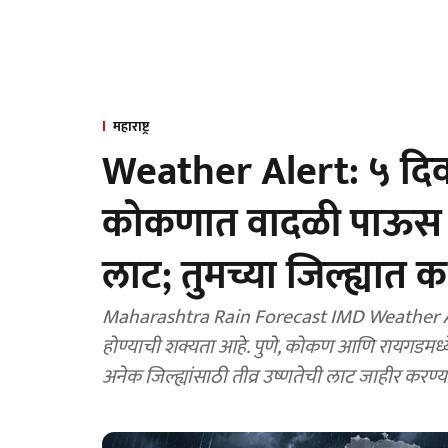
महाराष्ट्र
Weather Alert: ५ दिवस र
कोकणात वादळी पाऊस तर 
लाट; तुमच्या जिल्ह्यात
Maharashtra Rain Forecast IMD Weather Alert
होण्याची शक्यता आहे. पुणे, कोकण आणि रायगडमध्य
अनेक जिल्ह्यांसाठी तीव्र उष्णतेची लाट जाहीर करण