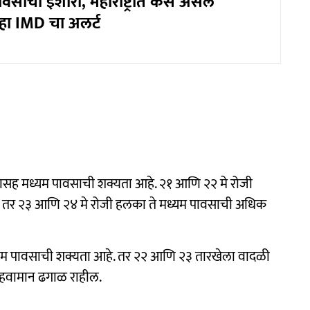
वसाचा इशारा, महाराष्ट्रात कसं असेल
हा IMD चा अलर्ट
यासह मध्यम पावसाची शक्यता आहे. २१ आणि २२ मे रोजी
तर २३ आणि २४ मे रोजी हलका ते मध्यम पावसाची अधिक
मध्यम पावसाची शक्यता आहे. तर २२ आणि २३ तारखेला वादळी
 हवामान ढगाळ राहील.