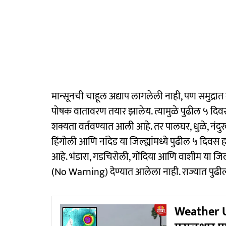
मान्सूनची चाहूल अद्याप लागलेली नाही, पण समुद्रात 
पोषक वातावरण तयार झालेय. त्यामुळे पुढील ५ दिव
शक्यता वर्तवण्यात आली आहे. तर पालघर, धुळे, नंद
हिंगोली आणि नांदेड या जिल्ह्यांमध्ये पुढील ५ दिवस
आहे. भंडारा, गडचिरोली, गोंदिया आणि वाशीम या जिल
(No Warning) देण्यात आलेला नाही. राज्यात पुढ
Weather Up