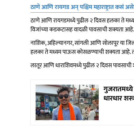
ठाणे आणि रायगड अन् पश्चिम महाराष्ट्रात कसं अ
ठाणे आणि रायगडमध्ये पुढील २ दिवस हलका ते मध्
विजांच्या कडकटासह वादळी पावसाची शक्यता आहे
नाशिक, अहिल्यानगर, सांगली आणि सोलापूर या जिल
हलका ते मध्यम पाऊस कोसळण्याची शक्यता आहे. त्
लातूर आणि धाराशिवमध्ये पुढील २ दिवस पावसाची श
गुजरातमध्ये 
धारधार शस्त