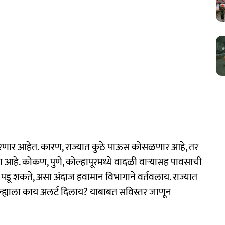
े ठरणार आहेत. कारण, राज्यात कुठे पाऊस कोसळणार आहे, तर
 आहे. कोकण, पुणे, कोल्हापूरमध्ये वादळी वाऱ्यासह पावसाची
न पडू शकते, असा अंदाज हवामान विभागाने वर्तवलाय. राज्यात
ह्याला काय अलर्ट दिलाय? याबाबत सविस्तर जाणून