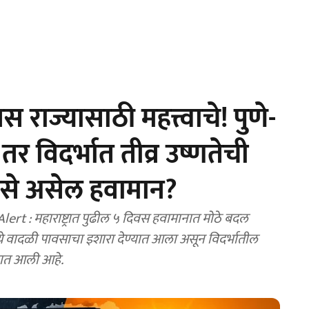
ाज्यासाठी महत्त्वाचे! पुणे-
विदर्भात तीव्र उष्णतेची
 कसे असेल हवामान?
 : महाराष्ट्रात पुढील ५ दिवस हवामानात मोठे बदल
े वादळी पावसाचा इशारा देण्यात आला असून विदर्भातील
्यात आली आहे.