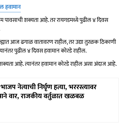
सेल हवामान
यम पावसाची शक्यता आहे. तर रायगडमध्ये पुढील ४ दिवस
.
्ह्यात आज ढगाळ वातावरण राहील, तर उद्या तुरळक ठिकाणी
यानंतर पुढील ४ दिवस हवामान कोरडे राहील.
क्यता आहे. त्यानंतर हवामान कोरडे राहील असा अंदाज आहे.
भाजप नेत्याची निर्घृण हत्या, भररस्त्यावर
्राने वार, राजकीय वर्तुळात खळबळ