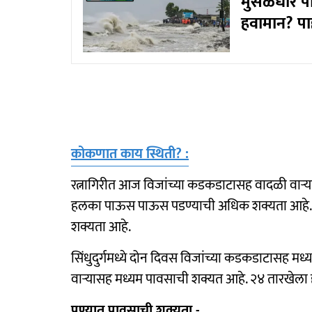
मुसळधार पा
हवामान? पा
कोकणात काय स्थिती? :
रत्नागिरीत आज विजांच्या कडकडाटासह वादळी वाऱ्
हलका पाऊस पाऊस पडण्याची अधिक शक्यता आहे. 
शक्यता आहे.
सिंधुदुर्गमध्ये दोन दिवस विजांच्या कडकडाटासह 
वाऱ्यासह मध्यम पावसाची शक्यत आहे. २४ तारखेला
पुण्यात पावसाची शक्यता -