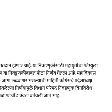
ी मतदान होणार आहे. या निवडणुकीसाठी महायुतीचा फॉर्म्युला
ल या निवडुणकीबाबत मोठा निर्णय घेतला आहे. महाविकास
जागा लढवणार असल्याची माहिती काँग्रेसचे प्रदेशाध्यक्ष
घेतलेल्या निर्णयामुळे विधान परिषद निवडणूक बिनविरोध
मिळण्याची शक्यता वर्तवली जात आहे.