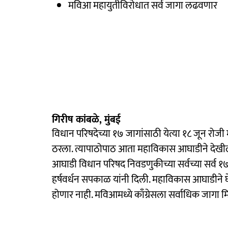
मविआ महायुतीविरोधात सर्व जागा लढवणार
गिरीष कांबळे, मुंबई
विधान परिषदेच्या १७ जागांसाठी येत्या १८ जून रोज
ठरला. त्यापाठोपाठ आता महाविकास आघाडीने देखी
आघाडी विधान परिषद निवडणुकीच्या सर्वच्या सर्व १७ 
हर्षवर्धन सपकाळ यांनी दिली. महाविकास आघाडीने 
होणार नाही. मविआमध्ये काँग्रेसला सर्वाधिक जागा 