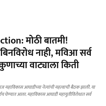
tion: मोठी बातमी!
बिनविरोध नाही, मविआ सर्व
 कुणाच्या वाट्याला किती
महाविकास आघाडीच्या नेत्यांची महत्वाची बैठक झाली. या
्णय घेण्यात आला. महाविकास आघाडी महायुतीविरोधात सर्व