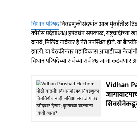
विधान परिषद
निवडणुकीसंदर्भात आज मुंबईतील टिळ
काँग्रेस प्रदेशाध्यक्ष हर्षवर्धन सपकाळ, राष्ट्रवादीच्
दानवे, मिलिंद नार्वेकर हे नेते उपस्थित होते. या बै
झाली. या बैठकीनंतर महाविकास आघाडीच्या नेत्यां
विधान परिषदेच्या सर्वच्या सर्व १७ जागा लढवणार असल
Vidhan Par
जागावाटपाच
शिवसेनेकडू