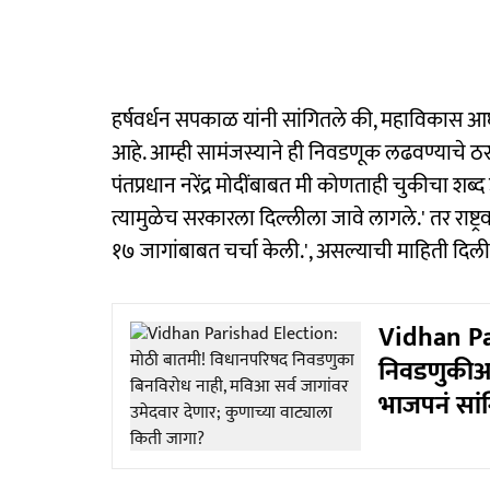
हर्षवर्धन सपकाळ यांनी सांगितले की, महाविकास 
आहे. आम्ही सामंजस्याने ही निवडणूक लढवण्याचे ठ
पंतप्रधान नरेंद्र मोदींबाबत मी कोणताही चुकीचा शब्द
त्यामुळेच सरकारला दिल्लीला जावे लागले.' तर राष्ट्रव
१७ जागांबाबत चर्चा केली.', असल्याची माहिती दिली
Vidhan Pa
निवडणुकीआधी
भाजपनं सां