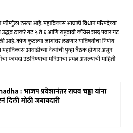
र्म्युला ठरला आहे. महाविकास आघाडी विधान परिषदेच्या
 उद्धव ठाकरे गट ५ ते ६ आणि राष्ट्रवादी कॉंग्रेस शरद पवार गट
दिली आहे. कोण कुठल्या जागांवर लढणार याविषयीचा निर्णय
ा महाविकास आघाडीच्या नेत्यांची पुन्हा बैठक होणार असून
ाराजीचा फायदा उठविण्याचा मविआचा प्रयत्न असल्याची माहिती
dha : भाजप प्रवेशानंतर राघव चड्ढा यांना
नं दिली मोठी जबाबदारी