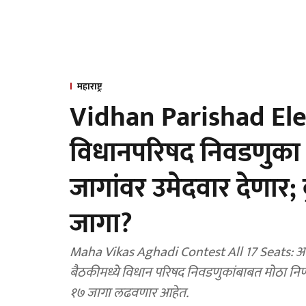
महाराष्ट्र
Vidhan Parishad Elec
विधानपरिषद निवडणुका 
जागांवर उमेदवार देणार;
जागा?
Maha Vikas Aghadi Contest All 17 Seats: आज 
बैठकीमध्ये विधान परिषद निवडणुकांबाबत मोठा निर
१७ जागा लढवणार आहेत.