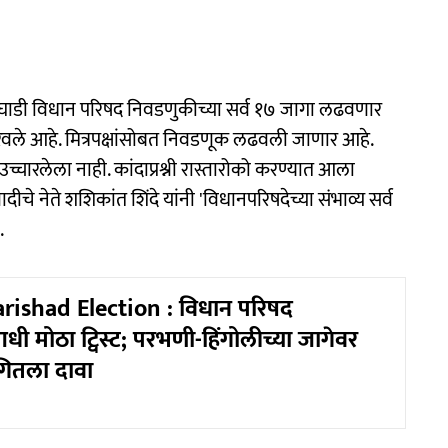
आघाडी विधान परिषद निवडणुकीच्या सर्व १७ जागा लढवणार
रवले आहे. मित्रपक्षांसोबत निवडणूक लढवली जाणार आहे.
 उच्चारलेला नाही. कांदाप्रश्नी रास्तारोको करण्यात आला
ादीचे नेते शशिकांत शिंदे यांनी 'विधानपरिषदेच्या संभाव्य सर्व
.
rishad Election : विधान परिषद
 मोठा ट्विस्ट; परभणी-हिंगोलीच्या जागेवर
गितला दावा