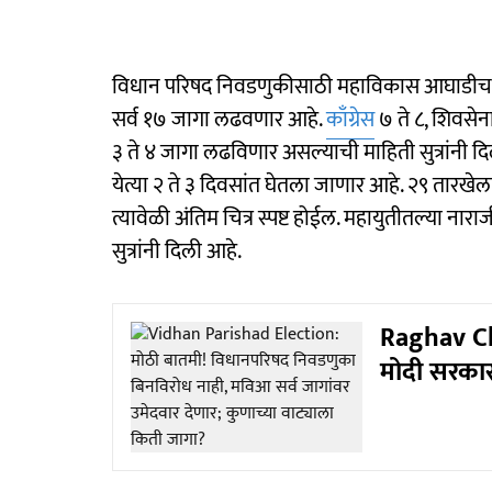
विधान परिषद निवडणुकीसाठी महाविकास आघाडीचा फॉ
सर्व १७ जागा लढवणार आहे.
काँग्रेस
७ ते ८, शिवसेना
३ ते ४ जागा लढविणार असल्याची माहिती सुत्रांनी 
येत्या २ ते ३ दिवसांत घेतला जाणार आहे. २९ तारखेल
त्यावेळी अंतिम चित्र स्पष्ट होईल. महायुतीतल्या न
सुत्रांनी दिली आहे.
Raghav Cha
मोदी सरकार