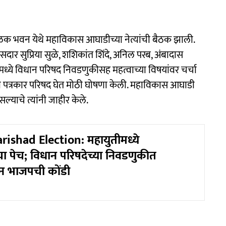
क भवन येथे महाविकास आघाडीच्या नेत्यांची बैठक झाली.
या खासदार सुप्रिया सुळे, शशिकांत शिंदे, अनिल परब, अंबादास
ठकीमध्ये विधान परिषद निवडणुकीसह महत्वाच्या विषयांवर चर्चा
नी पत्रकार परिषद घेत मोठी घोषणा केली. महाविकास आघाडी
्याचे त्यांनी जाहीर केले.
ishad Election: महायुतीमध्ये
ा पेच; विधान परिषदेच्या निवडणुकीत
न भाजपची कोंडी