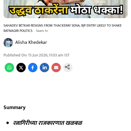
SAHADEV BETKAR RESIGNS FROM THACKERAY SENA; BJP ENTRY LIKELY TO SHAKE
RATNAGIRI POLITICS
Saam tv
Alisha Khedekar
Published On
:
15 Jun 2026, 11:03 am
IST
Summary
रत्नागिरीच्या राजकारणात खळबळ