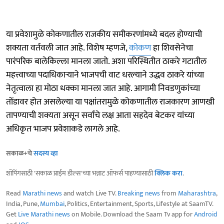
या प्रवेशामुळे कोकणातील राजकीय समीकरणांमध्ये बदल होण्याची
शक्यता वर्तवली जात आहे. विशेष म्हणजे,
कोकण
हा शिवसेनेचा
पारंपरिक बालेकिल्ला मानला जातो. अशा परिस्थितीत ठाकरे गटातील
महत्त्वाच्या पदाधिकाऱ्याने भाजपची वाट धरल्याने उद्धव ठाकरे यांच्या
नेतृत्वाला हा मोठा धक्का मानला जात आहे. आगामी निवडणुकांच्या
तोंडावर होत असलेल्या या पक्षांतरामुळे कोकणातील राजकारण आणखी
तापण्याची शक्यता असून सर्वांचे लक्ष आता सहदेव बेटकर यांच्या
अधिकृत भाजप प्रवेशाकडे लागले आहे.
सकाळ+चे
सदस्य व्हा
शॉपिंगसाठी 'सकाळ प्राईम डील्स'च्या भन्नाट ऑफर्स पाहण्यासाठी
क्लिक करा
.
Read
Marathi news
and watch Live TV.
Breaking news
from
Maharashtra
,
India, Pune,
Mumbai
, Politics, Entertainment, Sports, Lifestyle at SaamTV.
Get
Live Marathi news
on Mobile. Download the Saam Tv app for
Android