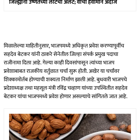
जिल्ह्यांना उष्णतेच्या लाटेचा अलर्ट; वाचा हवामान अंदाज
मिळालेल्या माहितीनुसार, भाजपमध्ये अधिकृत प्रवेश करण्यापूर्वीच
सहदेव बेटकर यांनी ठाकरे सेनेतील जिल्हा संपर्क प्रमुख पदाचा
राजीनामा दिला आहे. गेल्या काही दिवसांपासून त्यांच्या भाजप
प्रवेशाबाबत राजकीय वर्तुळात चर्चा सुरू होती. अखेर या चर्चांवर
शिक्कामोर्तब होण्याची शक्यता निर्माण झाली आहे. बुधवारी भाजपचे
प्रदेशाध्यक्ष तथा महसूल मंत्री रविंद्र चव्हाण यांच्या उपस्थितीत सहदेव
बेटकर यांचा भाजपमध्ये प्रवेश होणार असल्याचे सांगितले जात आहे.