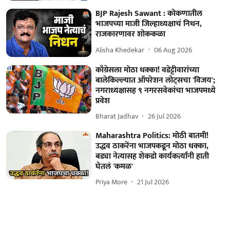
BJP Rajesh Sawant : कोकणातील
भाजपच्या माजी जिल्हाध्यक्षाचं निधन,
राजकारणावर शोककळा
Alisha Khedekar
06 Aug 2026
काँग्रेसला मोठा धक्का! वडेट्टीवारांच्या
बालेकिल्ल्यात ऑपरेशन लोट्सचा 'विजय';
नगराध्यक्षासह ९ नगरसवेकांचा भाजपमध्ये
प्रवेश
Bharat Jadhav
26 Jul 2026
Maharashtra Politics: मोठी बातमी!
उद्धव ठाकरेंना भाजपकडून मोठा धक्का,
बड्या नेत्यासह शेकडो कार्यकर्त्यांनी हाती
घेतलं 'कमळ'
Priya More
21 Jul 2026