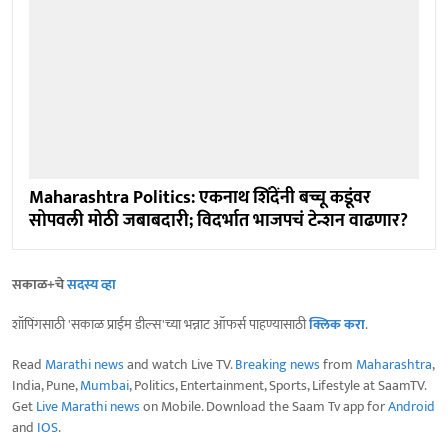
Maharashtra Politics: एकनाथ शिंदेंनी बच्चू कडूंवर
सोपवली मोठी जबाबदारी; विदर्भात भाजपचं टेन्शन वाढणार?
सकाळ+चे
सदस्य व्हा
शॉपिंगसाठी 'सकाळ प्राईम डील्स'च्या भन्नाट ऑफर्स पाहण्यासाठी
क्लिक करा
.
Read
Marathi news
and watch Live TV.
Breaking news
from
Maharashtra
,
India, Pune,
Mumbai
, Politics, Entertainment, Sports, Lifestyle at SaamTV.
Get
Live Marathi news
on Mobile. Download the Saam Tv app for
Android
and
IOS
.