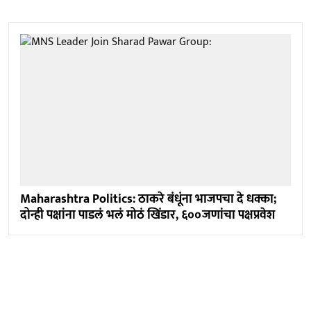
Maharashtra Politics: ठाकरे बंधूंना भाजपचा दे धक्का;
दोन्ही पक्षांना पाडलं भलं मोठं खिंडार, ६००जणांचा पक्षप्रवेश