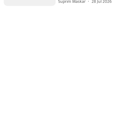
Suprim Maskar
28 Jul 2026