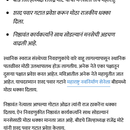
शरद पवार गटात प्रवेश करून मोठा राजकीय धक्का
दिला.
निष्ठावंत कार्यकर्त्याने साथ सोडल्यानं मनसेची अडचण
वाढली आहे.
स्थानिक स्वराज संस्थेच्या निवडणुकांचे वारे वाहू लागल्यापासून स्थानिक
पातळीवर मोठी उलथापालथ होऊ लागलीय. अनेक नेते एका पक्षातून
दुसऱ्या पक्षात प्रवेश करत आहेत. मविआतील अनेक नेते महायुतीत जात
आहेत. याचदरम्यान शरद पवार गटाने
महाराष्ट्र नवनिर्माण सेनेला
बीडमध्ये
मोठा धक्का दिलाय.
निष्ठावंत नेत्याला आपल्या गोटात ओढत त्यांनी राज ठाकरेंना धक्का
दिलाय. ऐन निवडणुकीत निष्ठावंत कार्यकर्त्यांने साथ सोडल्यानं
मनसेसाठी मोठा धक्का मानला जात आहे. बीडचे जिल्हाध्यक्ष राजेंद्र मोटे
यांनी शरद पवार गटात प्रवेश केलाय.