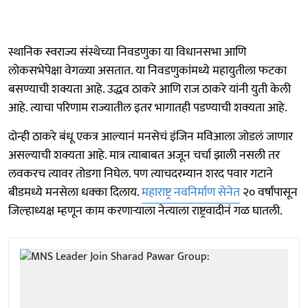
स्थानिक स्वराज्य संस्थेच्या निवडणुका या विधानसभा आणि
लोकसभेपेक्षा वेगळ्या असतात. या निवडणुकांमध्ये महायुतीला फटका
बसण्याची शक्यता आहे. उद्धव ठाकरे आणि राज ठाकरे यांनी युती केली
आहे. त्याचा परिणाम राज्यातील इतर भागातही पडण्याची शक्यता आहे.
दोन्ही ठाकरे बंधू एकत्र आल्यानं मनसेचं इंजिन मविआला जोडलं जाणार
असल्याची शक्यता आहे. मात्र त्याबाबत अजून चर्चा झाली नसली तर
लवकरच त्यावर तोडगा निघेल. पण त्याचदरम्यान शरद पवार गटाने
बीडमध्ये मनसेला धक्का दिलाय.
महाराष्ट्र नवनिर्माण सेनेत
२० वर्षांपासून
जिल्हाध्यक्ष म्हणून काम करणाऱ्याला नेत्याला राष्ट्रवादीनं गळ घातली.