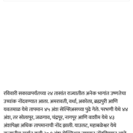
रविवारी सकाळपर्यंतच्या २४ तासांत राज्यातील अनेक भागांत उष्णतेचा
उच्चांक नोंदवण्यात आला. अमरावती, वर्धा, अकोला, ब्रह्मपुरी आणि
यवतमाळ येथे तापमान ४५ अंश सेल्सिअसच्या पुढे गेले. परभणी येथे ४४
अंश, तर सोलापूर, जळगाव, चंद्रपूर, नागपूर आणि वाशीम येथे ४३
अंशांपेक्षा अधिक तापमानाची नोंद झाली. याउलट, महाबळेश्वर येथे