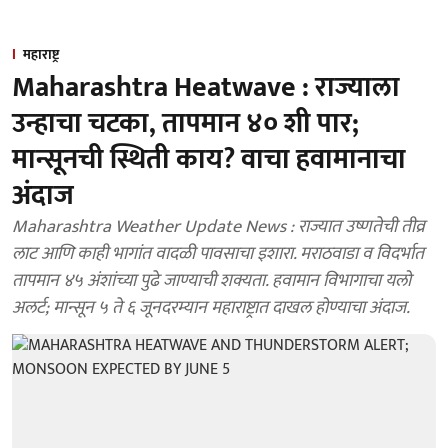
महाराष्ट्र
Maharashtra Heatwave : राज्याला
उन्हाचा चटका, तापमान ४० शी पार;
मान्सूनची स्थिती काय? वाचा हवामानाचा
अंदाज
Maharashtra Weather Update News : राज्यात उष्णतेची तीव्र
लाट आणि काही भागांत वादळी पावसाचा इशारा. मराठवाडा व विदर्भात
तापमान ४५ अंशांच्या पुढे जाण्याची शक्यता. हवामान विभागाचा यलो
अलर्ट; मान्सून ५ ते ६ जूनदरम्यान महाराष्ट्रात दाखल होण्याचा अंदाज.