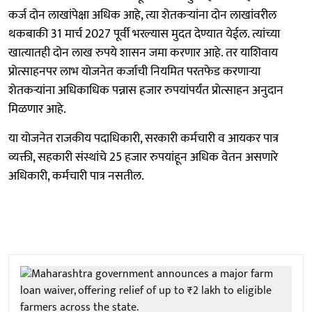
कर्ज दोन लाखांपेक्षा अधिक आहे, त्या शेतकर्‍यांना दोन लाखांवरील
थकबाकी 31 मार्च 2027 पूर्वी भरल्यास मुदत देण्यात येईल. त्यांच्या
खात्यातही दोन लाख रुपये शासन जमा करणार आहे. तर याशिवाय
प्रोत्साहनपर लाभ योजनेत कर्जाची नियमित परतफेड करणार्‍या
शेतकर्‍यांना अधिकाधिक पन्नास हजार रुपयांपर्यंत प्रोत्साहन अनुदान
मिळणार आहे.
या योजनेत राजकीय पदाधिकारी, सरकारी कर्मचारी व आयकर पात्र
व्यक्ती, सहकारी संस्थांचे 25 हजार रुपयांहून अधिक वेतन असणारे
अधिकारी, कर्मचारी पात्र नसतील.