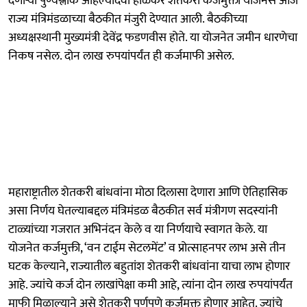
देणार्‍या पुण्यश्लोक अहिल्यादेवी होळकर शेतकरी कर्जमुक्ती योजनेस आज
राज्य मंत्रिमंडळाच्या बैठकीत मंजुरी देण्यात आली. बैठकीच्या
अध्यक्षस्थानी मुख्यमंत्री देवेंद्र फडणवीस होते. या योजनेत जमीन धारणेचा
निकष नसेल. दोन लाख रुपयांपर्यंत ही कर्जमाफी असेल.
महाराष्ट्रातील शेतकरी बांधवांना मोठा दिलासा देणारा आणि ऐतिहासिक
असा निर्णय घेतल्याबद्दल मंत्रिमंडळ बैठकीत सर्व मंत्रीगण सदस्यांनी
टाळ्यांच्या गजरात अभिनंदन केले व या निर्णयाचे स्वागत केले. या
योजनेत कर्जमुक्ती, ‘वन टाईम सेटलमेंट’ व प्रोत्साहनपर लाभ असे तीन
घटक केल्याने, राज्यातील बहुतांश शेतकरी बांधवांना याचा लाभ होणार
आहे. ज्यांचे कर्ज दोन लाखांपेक्षा कमी आहे, त्यांना दोन लाख रुपयांपर्यंत
माफी मिळाल्याने असे शेतकरी पूर्णपणे कर्जमुक्त होणार आहेत. ज्यांचे