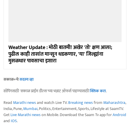
Weather Update : मोठी बातमी! अखेर 'तो' क्षण आला;
पुढील काही तासांत मान्सून धडकणार, 'या' जिल्ह्यांना
मुसळधार पावसाचा इशारा
सकाळ+चे
सदस्य व्हा
शॉपिंगसाठी 'सकाळ प्राईम डील्स'च्या भन्नाट ऑफर्स पाहण्यासाठी
क्लिक करा
.
Read
Marathi news
and watch Live TV.
Breaking news
from
Maharashtra
,
India, Pune,
Mumbai
, Politics, Entertainment, Sports, Lifestyle at SaamTV.
Get
Live Marathi news
on Mobile. Download the Saam Tv app for
Android
and
IOS
.