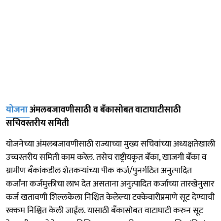
योजना
अंमलबजावणीसाठी व बँकासोबत वाटाघाटीसाठी
सचिवस्तरीय समिती
योजनेच्या अंमलबजावणीसाठी राज्याच्या मुख्य सचिवांच्या अध्यक्षतेखाली
उच्चस्तरीय समिती काम करेल. तसेच राष्ट्रीयकृत बँका, खाजगी बँका व
ग्रामीण बँकांकडील शेतकर्‍यांच्या पीक कर्ज/पुनर्गठित अनुत्पादित
कर्जांना कर्जमुक्तीचा लाभ देत असताना अनुत्पादित कर्जाच्या तारखेनुसार
कर्ज खतावणी शिल्लकेला निश्चित केलेल्या टक्केवारीप्रमाणे सूट देण्याची
रक्कम निश्चित केली जाईल. यासाठी बँकासोबत वाटाघाटी करुन सूट