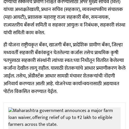
देण्याची रक्कमेचे प्रमाण निश्चित करण्यासाठी अपर मुख्य सचिव (वित्त)
यांच्या अध्यक्षतेखाली, प्रधान सचिव (सहकार), व्यवस्थापकीय संचालक
(महा-आयटी), प्रशासक महाराष्ट्र राज्य सहकारी बँक, समन्वयक,
राज्यस्तरीय बँकर्स समिती व सहकार आयुक्त व निबंधक, सहकारी संस्था
यांची समिती काम करेल.
ही योजना राष्ट्रीयकृत बँका, खाजगी बँका, प्रादेशिक ग्रामीण बँका, जिल्हा
मध्यवर्ती सहकारी बँकांकडून घेतलेल्या कर्जास तसेच प्राथमिक कृषी
पतपुरवठा सहकारी संस्थांनी त्यांच्या स्वत:च्या निधीतून वितरित केलेल्या
कर्जांना देखील लागू राहील. यासाठी शेतकर्‍यांचे आधार प्रमाणीकरण केले
जाईल. तसेच, अ‍ॅग्रीस्टॅक आधार सामग्री मंचावर शेतकर्‍यांची नोंदणी
अनिवार्य करण्यात आली आहे. योजनेच्या कार्यान्वयनासाठी अद्ययावत
पोर्टल विकसित करण्यात येईल.