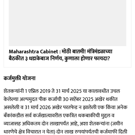
Maharashtra Cabinet : मोठी बातमी! मंत्रिमंडळाच्या
बैठकीत ३ धडाकेबाज निर्णय, कुणाला होणार फायदा?
कर्जमुक्ती योजना
शेतकर्‍यांनी 1 एप्रिल 2019 ते 31 मार्च 2025 या कालावधीत उचल
केलेल्या अल्पमुदत पीक कर्जाची 30 सप्टेंबर 2025 अखेर थकीत
असलेली व 31 मार्च 2026 अखेर परतफेड न झालेली एक किंवा अनेक
बँकांकडील सर्व कर्जखात्यावरील एकत्रित थकबाकीची मुद्दल व
व्याजासह अधिकतम दोन लाखापर्यंत आहे, अशा शेतकर्‍यांना (जमीन
धारणेचे क्षेत्र विचारात न घेता) दोन लाख रुपयांपर्यतची कर्जमाफी दिली