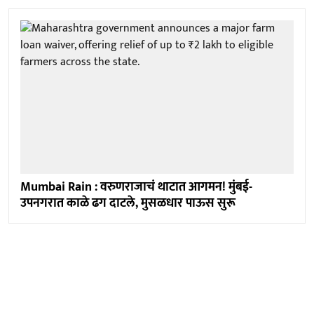
Mumbai Rain : वरुणराजाचं थाटात आगमन! मुंबई-
उपनगरात काळे ढग दाटले, मुसळधार पाऊस सुरू