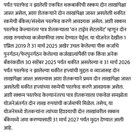
पर्यंत परतफेड न झालेली एकत्रित थकबाकीची रक्कम दोन लाखांपेक्षा
जास्त असेल, अशा शेतकर्‍याने दोन लाखांपेक्षा जास्त असलेली थकीत
रकमेची बँकेस/संस्थेस परतफेड करणे आवश्यक असेल. अशी रक्कम
परतफेड केल्यानंतर पात्र शेतकर्‍याला ‘वन टाईम सेटलमेंट’ म्हणून दोन
लाख रुपयांच्या कर्जमाफीचा लाभ देण्यात येईल. या योजनेत देखील 1
एप्रिल 2019 ते 31 मार्च 2025 अखेर उचल केलेल्या पीक कर्जाचे
पुनर्गठन/फेरपुनर्गठन केलेल्या कर्जखात्यांपैकी एक किंवा अनेक
बँकांकडील 30 सप्टेंबर 2025 पर्यंत थकीत असलेल्या व 31 मार्च 2026
पर्यंत परतफेड न झालेल्या थकीत हप्त्यांची मुद्दल व व्याजासह दोन
लाखांपेक्षा जास्त असल्यास अशा शेतकर्‍याने प्रथम दोन लाखांपेक्षा जास्त
असलेली थकीत हप्त्यांच्या रकमेची परतफेड करणे आवश्यक असेल.
अशी रक्कम परतफेड केल्यानंतरच पात्र शेतकर्‍याला एकवेळ समझोता
योजनेअंतर्गत दोन लाख रुपयांची कर्जमाफी मिळेल. तसेच, या
योजनेमध्ये शेतकर्‍यांना त्यांच्या हिश्श्याची दोन लाखांवरील रक्कम
बँकेमध्ये जमा करण्यासाठी 31 मार्च 2027 पर्यंत मुदत देण्यात आली
आहे.