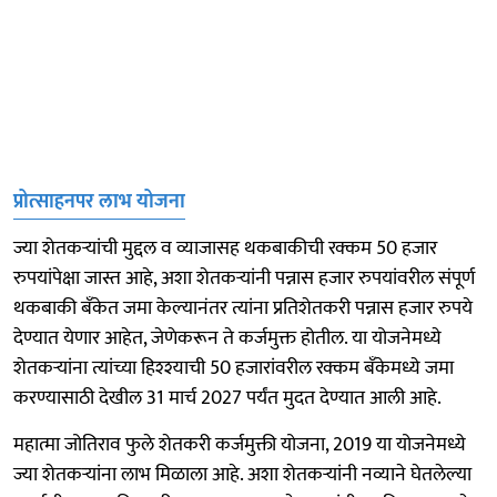
प्रोत्साहनपर लाभ योजना
ज्या शेतकर्‍यांची मुद्दल व व्याजासह थकबाकीची रक्कम 50 हजार
रुपयांपेक्षा जास्त आहे, अशा शेतकर्‍यांनी पन्नास हजार रुपयांवरील संपूर्ण
थकबाकी बँकेत जमा केल्यानंतर त्यांना प्रतिशेतकरी पन्नास हजार रुपये
देण्यात येणार आहेत, जेणेकरून ते कर्जमुक्त होतील. या योजनेमध्ये
शेतकर्‍यांना त्यांच्या हिश्श्याची 50 हजारांवरील रक्कम बँकेमध्ये जमा
करण्यासाठी देखील 31 मार्च 2027 पर्यंत मुदत देण्यात आली आहे.
महात्मा जोतिराव फुले शेतकरी कर्जमुक्ती योजना, 2019 या योजनेमध्ये
ज्या शेतकर्‍यांना लाभ मिळाला आहे. अशा शेतकर्‍यांनी नव्याने घेतलेल्या