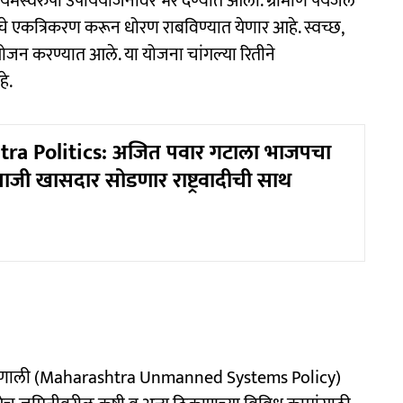
 कायमस्वरुपी उपाययोजनांवर भर देण्यात आला. ग्रामीण पेयजल
े एकत्रिकरण करून धोरण राबविण्यात येणार आहे. स्वच्छ,
नियोजन करण्यात आले. या योजना चांगल्या रितीने
े.
ra Politics: अजित पवार गटाला भाजपचा
 माजी खासदार सोडणार राष्ट्रवादीची साथ
चलित प्रणाली (Maharashtra Unmanned Systems Policy)