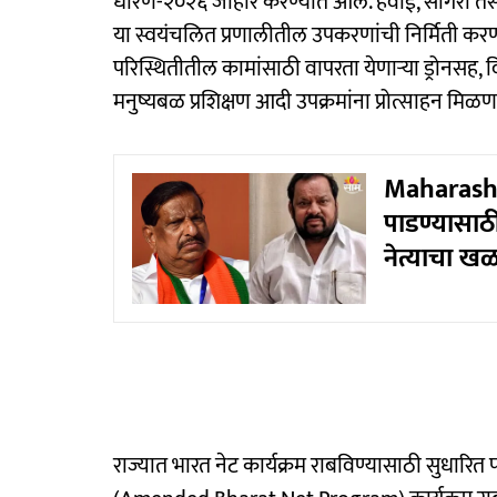
धोरण-२०२६ जाहीर करण्यात आले. हवाई, सागरी तस
या स्वयंचलित प्रणालीतील उपकरणांची निर्मिती 
परिस्थितीतील कामांसाठी वापरता येणाऱ्या ड्रोनसह, व
मनुष्यबळ प्रशिक्षण आदी उपक्रमांना प्रोत्साहन मिळण
Maharashtr
पाडण्यासाठी
नेत्याचा 
राज्यात भारत नेट कार्यक्रम राबविण्यासाठी सुधारित 