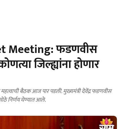
et Meeting: फडणवीस
ोणत्या जिल्ह्यांना होणार
त्वाची बैठक आज पार पडली. मुख्यमंत्री देवेंद्र फडणवीस
ोठे निर्णय घेण्यात आले.