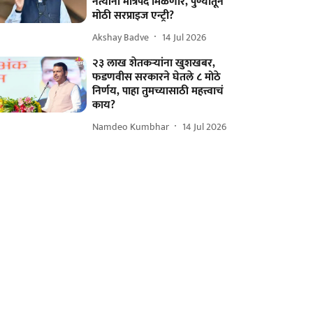
नेत्यांना मंत्रिपद मिळणार, पुण्यातून
मोठी सरप्राइज एन्ट्री?
Akshay Badve
14 Jul 2026
२३ लाख शेतकऱ्यांना खुशखबर,
फडणवीस सरकारने घेतले ८ मोठे
निर्णय, पाहा तुमच्यासाठी महत्त्वाचं
काय?
Namdeo Kumbhar
14 Jul 2026