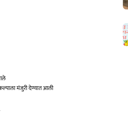
आले
रकल्पाला मंजुरी देण्यात आली