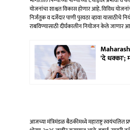
भागातील पिण्याच्या पाण्याच्या टंचाईवर प्रभावी व
योजनांचा शाश्वत विकास होणार आहे. विविध योजनांच
निर्जंतुक व दर्जेदार पाणी पुरवठा व्हावा यासाठीचे 
राबविण्यासाठी दीर्घकालीन नियोजन केले जाणार आह
Maharasht
'दे धक्का';
आजच्या मंत्रिमंडळ बैठकीमध्ये महाराष्ट्र स्वयं