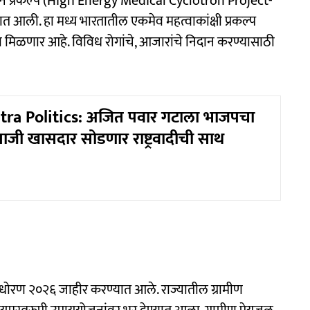
ट्रॉन प्रकल्प (High Energy Medical Cyclotron Project-
त आली. हा मध्य भारतातील एकमेव महत्वाकांक्षी प्रकल्प
 मिळणार आहे. विविध रोगांचे, आजारांचे निदान करण्यासाठी
ra Politics: अजित पवार गटाला भाजपचा
 माजी खासदार सोडणार राष्ट्रवादीची साथ
 धोरण २०२६ जाहीर करण्यात आले. राज्यातील ग्रामीण