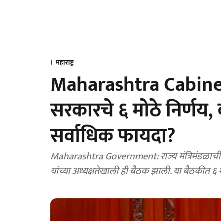
महाराष्ट्र
Maharashtra Cabin
सरकारचे ६ मोठे निर्णय, क
सर्वाधिक फायदा?
Maharashtra Government: राज्य मंत्रिमंडळाची मह
यांच्या अध्यक्षतेखाली ही बैठक झाली. या बैठकीत ६ म