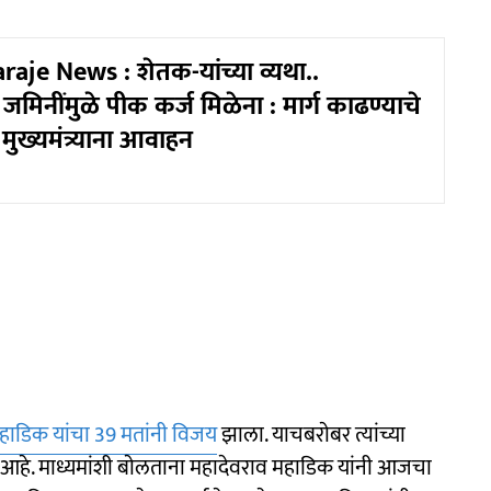
aje News : शेतक-यांच्या व्यथा..
 जमिनींमुळे पीक कर्ज मिळेना : मार्ग काढण्याचे
चे मुख्यमंत्र्याना आवाहन
हाडिक यांचा 39 मतांनी विजय
झाला. याचबराेबर त्यांच्या
ी आहे. माध्यमांशी बाेलताना महादेवराव महाडिक यांनी आजचा