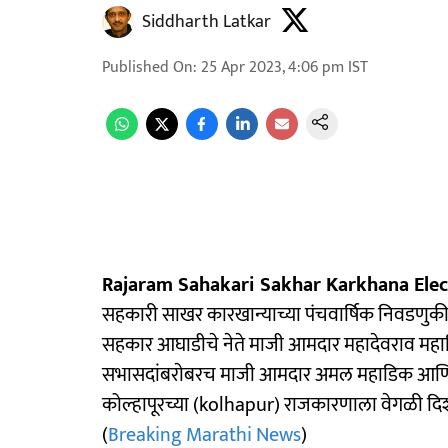
Siddharth Latkar
Published On
:
25 Apr 2023, 4:06 pm
IST
Rajaram Sahakari Sakhar Karkhana Elec
सहकारी साखर कारखान्याच्या पंचवार्षिक निवडणुकीत 
सहकार आघाडीचे नेते माजी आमदार महादेवराव महा
सभासदांबराेबरच माजी आमदार अमल महाडिक आणि ख
कोल्हापूरच्या (kolhapur) राजकारणाला वेगळी दिशा
(
Breaking Marathi News
)