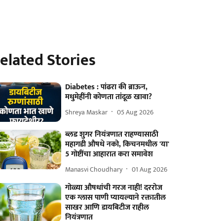
elated Stories
Diabetes : पांढरा की ब्राऊन,
मधुमेहींनी कोणता तांदूळ खावा?
Shreya Maskar
05 Aug 2026
ब्लड शुगर नियंत्रणात राहण्यासाठी
महागडी औषधे नको, किचनमधील 'या'
5 गोष्टींचा आहारात करा समावेश
Manasvi Choudhary
01 Aug 2026
गोळ्या औषधांची गरज नाही! दररोज
एक ग्लास पाणी प्यायल्याने रक्तातील
साखर आणि डायबिटीज राहील
नियंत्रणात