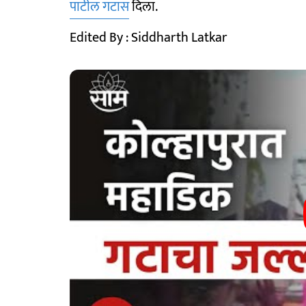
पाटील गटास
दिला.
Edited By : Siddharth Latkar