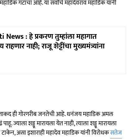
 महाडिक गटाचा आहे. या सर्वांचे महादेवराव महाडिक यांनी
 News : हे प्रकरण तुम्हांला महागात
ाहणार नाही; राजू शेट्टींचा मुख्यमंत्र्यांना
ी ताकद ही गोरगरीब जनतेची आहे. धनंजय महाडिक अमल
पाहू. ज्याला शड्डू मारायला येत नाही, त्याला शड्डू मारायला
न टाकेन, असा इशाराही महादेव महाडिक यांनी विरोधक
सतेज