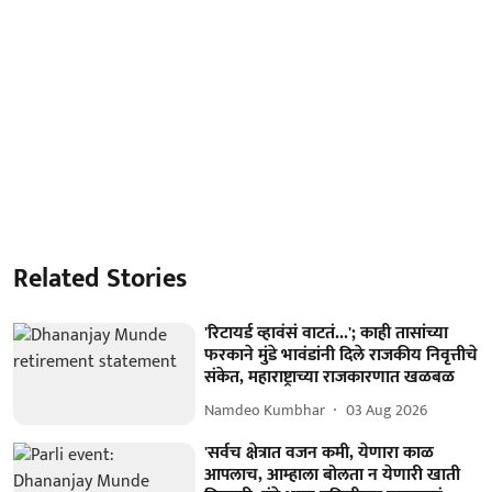
Related Stories
'रिटायर्ड व्हावंसं वाटतं...'; काही तासांच्या
फरकाने मुंडे भावंडांनी दिले राजकीय निवृत्तीचे
संकेत, महाराष्ट्राच्या राजकारणात खळबळ
Namdeo Kumbhar
03 Aug 2026
'सर्वच क्षेत्रात वजन कमी, येणारा काळ
आपलाच, आम्हाला बोलता न येणारी खाती