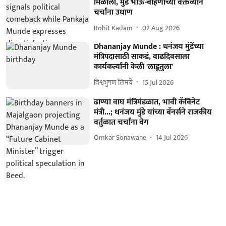
मिळाली, मुंडे भाऊ-बहिणीच्या वक्तव्यानं
चर्चांना उधाण
Rohit Kadam
02 Aug 2026
Dhananjay Munde : धनंजय मुंडेंच्या
मंत्रिपदासाठी साकडं, वाढदिवसाला
कार्यकर्त्यांनी केली 'लाडूतुला'
विश्वभुषण लिमये
15 Jul 2026
ढाण्या वाघ मंत्रिमंडळात, भावी कॅबिनेट
मंत्री...; धनंजय मुंडे यांच्या बॅनर्सने राजकीय
वर्तुळात चर्चांना वेग
Omkar Sonawane
14 Jul 2026