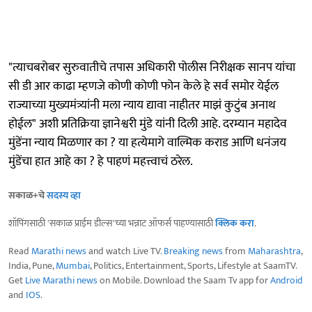
"त्याचबरोबर सुरुवातीचे तपास अधिकारी पोलीस निरीक्षक सानप यांचा
सी डी आर काढा म्हणजे कोणी कोणी फोन केले हे सर्व समोर येईल
राज्याच्या मुख्यमंत्र्यांनी मला न्याय द्यावा नाहीतर माझं कुटुंब अनाथ
होईल" अशी प्रतिक्रिया ज्ञानेश्वरी मुंडे यांनी दिली आहे. दरम्यान महादेव
मुंडेंना न्याय मिळणार का ? या हत्येमागे वाल्मिक कराड आणि धनंजय
मुंडेंचा हात आहे का ? हे पाहणं महत्त्वाचं ठरेल.
सकाळ+चे
सदस्य व्हा
शॉपिंगसाठी 'सकाळ प्राईम डील्स'च्या भन्नाट ऑफर्स पाहण्यासाठी
क्लिक करा
.
Read
Marathi news
and watch Live TV.
Breaking news
from
Maharashtra
,
India, Pune,
Mumbai
, Politics, Entertainment, Sports, Lifestyle at SaamTV.
Get
Live Marathi news
on Mobile. Download the Saam Tv app for
Android
and
IOS
.