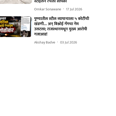
स्टाईलने रचला सापळा
Omkar Sonawane
17 Jul 2026
पुण्यातील स्टील व्यापाऱ्याला ५ कोटींची
खंडणी... अन् बिश्नोई गँगचा गेम
उलटला; राजस्थानमधून मुख्य आरोपी
गजाआड!
Akshay Badve
03 Jul 2026