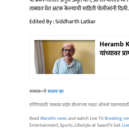
ताब्यात घेत अटक केल्याची माहिती पोलीसांनी दिली.
Edited By : Siddharth Latkar
Heramb Ku
यांच्यावर प
सकाळ+चे
सदस्य व्हा
शॉपिंगसाठी 'सकाळ प्राईम डील्स'च्या भन्नाट ऑफर्स पाहण्यासा
Read
Marathi news
and watch Live TV.
Breaking ne
Entertainment, Sports, Lifestyle at SaamTV. Get
Liv