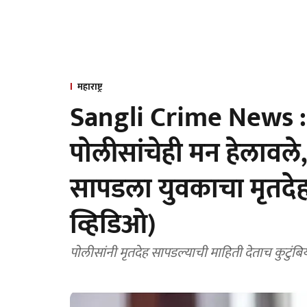
महाराष्ट्र
Sangli Crime News : आ
पाेलीसांचेही मन हेलावले
सापडला युवकाचा मृतदेह
व्हिडिओ)
पाेलीसांनी मृतदेह सापडल्याची माहिती देताच कुटुंबिय