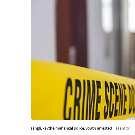
sangli, kavthe mahankal police, youth arrested
saam tv