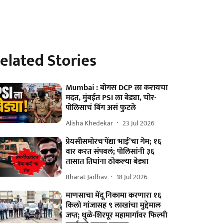
elated Stories
Mumbai : बोगस DCP ला करायचा
मदत, मुंबईत PSI ला बेड्या, चोर-
पोलिसाचं बिंग असं फुटले
Alisha Khedekar
23 Jul 2026
प्रेयसीसमोरच'पेंद्या भाई’चा गेम; १६
वार करत संपवलं; पोलिसांनी ३६
तासात तिघांना ठोकल्या बेड्या
Bharat Jadhav
18 Jul 2026
माणसाचा मेंदू निकामा करणारा १६
किलो गांजासह ९ लाखांचा मुद्देमाल
जप्त; धुळे-शिरपूर महामार्गावर फिल्मी