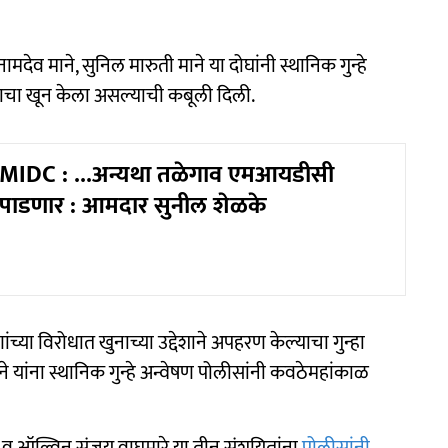
देव माने, सुनिल मारुती माने या दोघांनी स्थानिक गुन्हे
ाचा खून केला असल्याची कबूली दिली.
MIDC : ...अन्यथा तळेगाव एमआयडीसी
द पाडणार : आमदार सुनील शेळके
ंच्या विरोधात खुनाच्या उद्देशाने अपहरण केल्याचा गुन्हा
े यांना स्थानिक गुन्हे अन्वेषण पोलीसांनी कवठेमहांकाळ
े व ऑल्विन संजय वाघमारे या तीन संशयितांना
पोलीसांनी