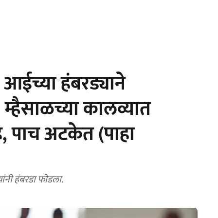
ईच्या हंबरड्याने
, म्हैसाळच्या कालव्यात
, पाच अटकेत (पाहा
ांनी हंबरडा फाेडला.