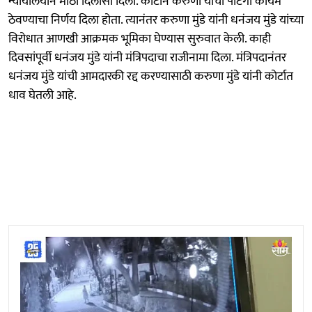
न्यायालयाने मोठा दिलासा दिला. कोर्टाने करुणा यांची पोटगी कायम
ठेवण्याचा निर्णय दिला होता. त्यानंतर करुणा मुंडे यांनी धनंजय मुंडे यांच्या
विरोधात आणखी आक्रमक भूमिका घेण्यास सुरुवात केली. काही
दिवसांपूर्वी धनंजय मुंडे यांनी मंत्रिपदाचा राजीनामा दिला. मंत्रिपदानंतर
धनंजय मुंडे यांची आमदारकी रद्द करण्यासाठी करुणा मुंडे यांनी कोर्टात
धाव घेतली आहे.