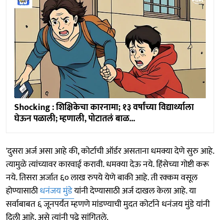
Shocking : शिक्षिकेचा कारनामा; १३ वर्षांच्या विद्यार्थ्याला
घेऊन पळाली; म्हणाली, पोटातलं बाळ...
'दुसरा अर्ज असा आहे की, कोर्टाची ऑर्डर असताना धमक्या देणे सुरु आहे.
त्यामुळे त्यांच्यावर कारवाई करावी. धमक्या देऊ नये. हिंसेच्या गोष्टी करू
नये. तिसरा अर्जात ६० लाख रुपये येणे बाकी आहे. ती रक्कम वसूल
होण्यासाठी
धनंजय मुंडे
यांनी देण्यासाठी अर्ज दाखल केला आहे. या
सर्वाबाबत ६ जूनपर्यंत म्हणणे मांडण्याची मुदत कोर्टाने धनंजय मुंडे यांनी
दिली आहे, असे त्यांनी पुढे सांगितले.