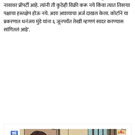
नावावर प्रॉपर्टी आहे. त्यांनी ती कुठेही विक्री करू नये किंवा त्यात तिसऱ्या
पक्षाचा हस्तक्षेप होऊ नये. अशा आशयाचा अर्ज दाखल केला. कोर्टाने या
प्रकरणात धनंजय मुंडे यांना ६ जूनपर्यंत लेखी म्हणणं सादर करण्यास
सांगितलं आहे'.