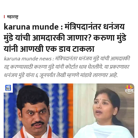
महाराष्ट्र
karuna munde : मंत्रिपदानंतर धनंजय
मुंडे यांची आमदारकी जाणार? करुणा मुंडे
यांनी आणखी एक डाव टाकला
karuna munde news : मंत्रिपदानंतर धनंजय मुंडे यांची आमदारकी
रद्द करण्यासाठी करुणा मुंडे यांनी कोर्टात धाव घेतलीये. या प्रकरणावर
धनंजय मुंडे यांना ६ जूनपर्यंत लेखी म्हणणे मांडावे लागणार आहे.