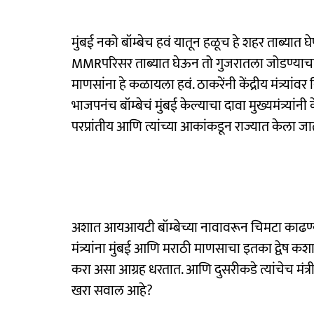
मुंबई नको बॉम्बेच हवं यातून हळूच हे शहर ताब्यात घे
MMRपरिसर ताब्यात घेऊन तो गुजरातला जोडण्याचा प्
माणसांना हे कळायला हवं. ठाकरेंनी केंद्रीय मंत्र्
भाजपनंच बॉम्बेचं मुंबई केल्याचा दावा मुख्यमंत्र्या
परप्रांतीय आणि त्यांच्या आकांकडून राज्यात केला जा
अशात आयआयटी बॉम्बेच्या नावावरून चिमटा काढण्याचा 
मंत्र्यांना मुंबई आणि मराठी माणसाचा इतका द्वेष 
करा असा आग्रह धरतात. आणि दुसरीकडे त्यांचेच मंत्री
खरा सवाल आहे?