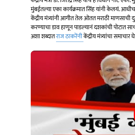
केंद्रीय मंत्री डॉ. जितेंद्र सिंह याचं हे विधान न
मुंबईतल्या एका कार्यक्रमात सिंह यांनी केलयं. आधी
केंद्रीय मंत्र्यांनी आगीत तेल ओतत मराठी माणसाची दु
करण्याचा डाव हाणून पाडल्यानं दशकांची पोटात स
अशा शब्दात
राज ठाकरेंनी
केंद्रीय मंत्र्यांचा समाचार