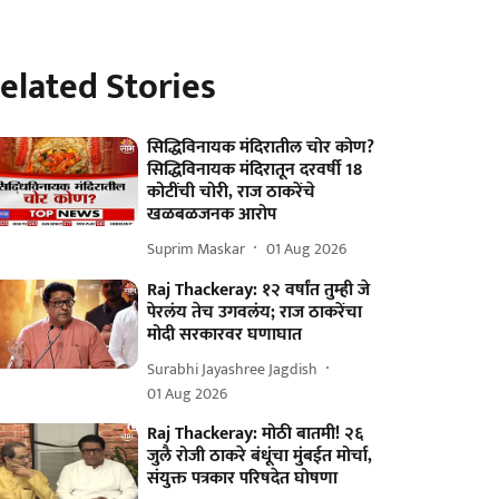
elated Stories
सिद्धिविनायक मंदिरातील चोर कोण?
सिद्धिविनायक मंदिरातून दरवर्षी 18
कोटींची चोरी, राज ठाकरेंचे
खळबळजनक आरोप
Suprim Maskar
01 Aug 2026
Raj Thackeray: १२ वर्षांत तुम्ही जे
पेरलंय तेच उगवलंय; राज ठाकरेंचा
मोदी सरकारवर घणाघात
Surabhi Jayashree Jagdish
01 Aug 2026
Raj Thackeray: मोठी बातमी! २६
जुलै रोजी ठाकरे बंधूंचा मुंबईत मोर्चा,
संयुक्त पत्रकार परिषदेत घोषणा