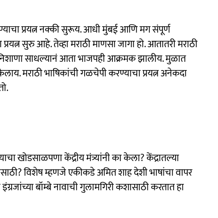
ण्याचा प्रयत्न नक्की सुरूय. आधी मुंबई आणि मग संपूर्ण
रयत्न सुरु आहे. तेव्हा मराठी माणसा जागा हो. आतातरी मराठी
यांवर निशाणा साधल्यानं आता भाजपही आक्रमक झालीय. मुळात
ंनी केलाय. मराठी भाषिकांची गळचेपी करण्याचा प्रयत्न अनेकदा
तो.
खोडसाळपणा केंद्रीय मंत्र्यांनी का केला? केंद्रातल्या
कशासाठी? विशेष म्हणजे एकीकडे अमित शाह देशी भाषांचा वापर
 इंग्रजांच्या बॉम्बे नावाची गुलामगिरी कशासाठी करतात हा