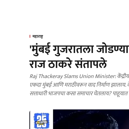
महाराष्ट्र
'मुंबई गुजरातला जोडण्याच
राज ठाकरे संतापले
Raj Thackeray Slams Union Minister: केंद्रीय मंत्री जिते
एकदा मुंबई आणि मराठीवरून वाद निर्माण झालाय. केंद्रीय
सत्ताधारी भाजपचा कसा समाचार घेतलाय? पाहूयात या