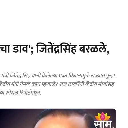
ा डाव'; जितेंद्रसिंह बरळले,
ंद्र सिह यांनी केलेल्या एका विधानामुळे राज्यात पुन्हा
 मंत्री नेमकं काय म्हणाले? राज ठाकरेंनी केंद्रीय मंत्र्यांसह
 स्पेशल रिपोर्टमधून.