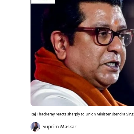
Raj Thackeray reacts sharply to Union Minister Jitendra Si
Suprim Maskar