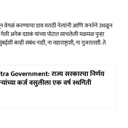
सून वेगळं करण्याचा डाव मराठी नेत्यांनी आणि जनतेने उधळून
्दल गेली अनेक दशकं यांच्या पोटात साचलेली मळमळ पुन्हा
बईशी काही संबंध नाही, ना महाराष्ट्राशी, ना गुजरातशी. ते
ra Government: राज्य सरकारचा निर्णय
्यांच्या कर्ज वसुलीला एक वर्ष स्थगिती