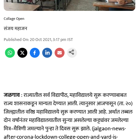
Collage Open
संजय महाजन
Published On
:
20 Oct 2021, 3:17 pm
IST
जळगाव
: राज्यातील सर्व विद्यापीठ, महाविद्यालये सुरू करण्याबाबत
राज्य शासनाकडून मान्यता देण्यात आली. त्यानुसार आजपासून (ता. २०)
जिल्ह्यातील वरिष्ठ महाविद्यालये सुरू करण्यात आली आहे. अर्थात तब्‍बल
दोन वर्षानंतर महाविद्यालयातील सुन्‍या असलेल्‍या कट्ट्यांवर जमलेल्‍या
मित्र–मैत्रिणी जमल्‍याने पुन्‍हा ते दिवस सुरू झाले. (jalgaon-news-
after-corona-lockdown-college-open-and-yard-is-