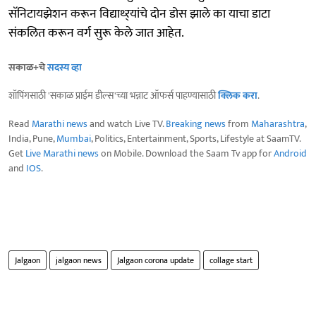
सॅनिटायझेशन करून विद्याथ्‍र्यांचे दोन डोस झाले का याचा डाटा
संकलित करून वर्ग सुरू केले जात आहेत.
सकाळ+चे
सदस्य व्हा
शॉपिंगसाठी 'सकाळ प्राईम डील्स'च्या भन्नाट ऑफर्स पाहण्यासाठी
क्लिक करा
.
Read
Marathi news
and watch Live TV.
Breaking news
from
Maharashtra
,
India, Pune,
Mumbai
, Politics, Entertainment, Sports, Lifestyle at SaamTV.
Get
Live Marathi news
on Mobile. Download the Saam Tv app for
Android
and
IOS
.
Jalgaon
jalgaon news
Jalgaon corona update
collage start