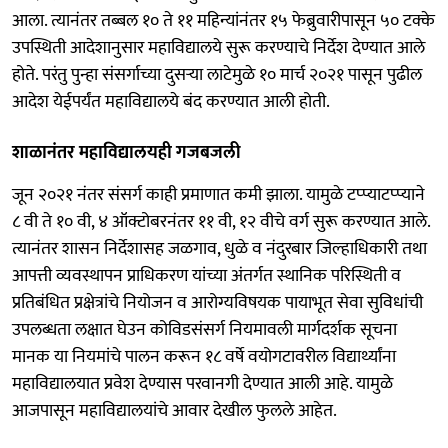
आला. त्यानंतर तब्बल १० ते ११ महिन्यांनंतर १५ फेब्रुवारीपासून ५० टक्के
उपस्थिती आदेशानुसार महाविद्यालये सुरू करण्याचे निर्देश देण्यात आले
होते. परंतु पुन्हा संसर्गाच्या दुसऱ्या लाटेमुळे १० मार्च २०२१ पासून पुढील
आदेश येईपर्यंत महाविद्यालये बंद करण्यात आली होती.
शाळानंतर महाविद्यालयही गजबजली
जून २०२१ नंतर संसर्ग काही प्रमाणात कमी झाला. यामुळे टप्प्याटप्प्याने
८ वी ते १० वी, ४ ऑक्टोबरनंतर ११ वी, १२ वीचे वर्ग सुरू करण्यात आले.
त्यानंतर शासन निर्देशासह जळगाव, धुळे व नंदुरबार जिल्हाधिकारी तथा
आपत्ती व्यवस्थापन प्राधिकरण यांच्या अंतर्गत स्थानिक परिस्थिती व
प्रतिबंधित प्रक्षेत्रांचे नियोजन व आरोग्यविषयक पायाभूत सेवा सुविधांची
उपलब्धता लक्षात घेउन कोविडसंसर्ग नियमावली मार्गदर्शक सूचना
मानक या नियमांचे पालन करून १८ वर्षे वयोगटावरील विद्यार्थ्यांना
महाविद्यालयात प्रवेश देण्यास परवानगी देण्यात आली आहे. यामुळे
आजपासून महाविद्यालयांचे आवार देखील फुलले आहेत.