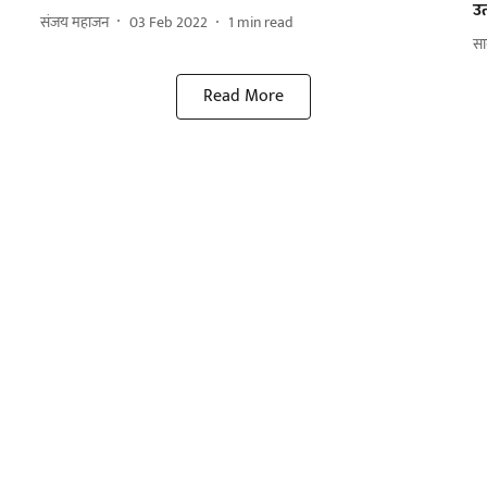
उ
संजय महाजन
03 Feb 2022
1
min read
साम
Read More