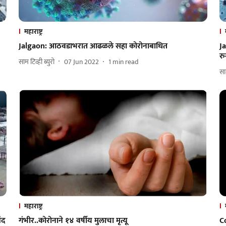
महाराष्ट्र
Jalgaon: आठवडाभरात आढळले सहा कोरोनाबाधित
J
रु
साम टिव्ही ब्युरो
07 Jun 2022
1
min read
साम
महाराष्ट्र
ंद
गंभीर..कोरोनाने १४ वर्षीय मुलाचा मृत्यू
C