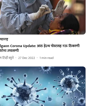
महाराष्ट्र
algaon Corona Update: आठ हेल्थ पोस्टसह नऊ ठिकाणी
ोरोना तपासणी
 टिव्ही ब्युरो
27 Dec 2022
1
min read