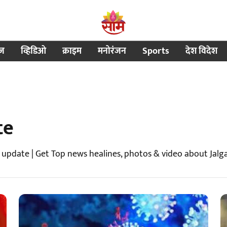
ीज
व्हिडिओ
क्राइम
मनोरंजन
Sports
देश विदेश
te
 update | Get Top news healines, photos & video about Jal