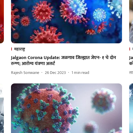
महाराष्ट्र
Jalgaon Corona Update: जळगाव जिल्ह्यात जेएन- १ चे दोन
J
रुग्ण; आरोग्य यंत्रणा अलर्ट
क
Rajesh Sonwane
26 Dec 2023
1
min read
साम