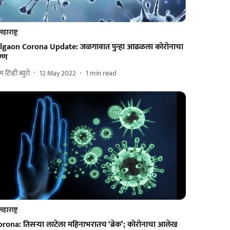
महाराष्ट्र
algaon Corona Update: जळगावात पुन्‍हा आढळला कोरोनाचा
ग्ण
 टिव्ही ब्युरो
12 May 2022
1
min read
महाराष्ट्र
orona: तिसऱ्या लाटेला महिनाभरातच ‘ब्रेक’; कोरोनाचा आलेख