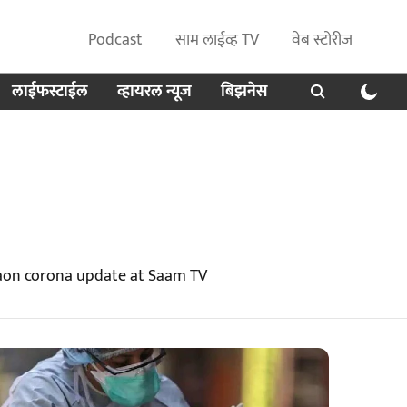
Podcast
साम लाईव्ह TV
वेब स्टोरीज
लाईफस्टाईल
व्हायरल न्यूज
बिझनेस
gaon corona update at Saam TV