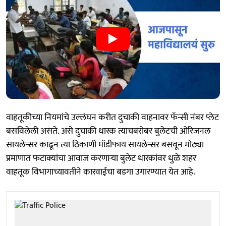
वाहतूकीच्या नियमांचे उल्लंघन करीत दुचाकी वाहनावर फॅन्सी नंबर प्लेट
बसविलेली असते. असे दुचाकी धारक त्याचबरोबर बुलेटची ओरिजनल
सायलेन्सर काढून त्या ठिकाणी मॉडीफाय सायलेन्सर बसवून मोठ्या
प्रमाणात फटाक्यांचा आवाज करणाऱ्या बुलेट धारकांवर धुळे शहर
वाहतूक विभागाच्यावतीने कारवाईचा बडगा उगारण्यात येत आहे.