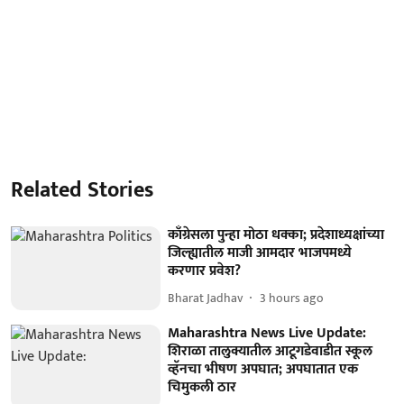
Related Stories
काँग्रेसला पुन्हा मोठा धक्का; प्रदेशाध्यक्षांच्या
जिल्ह्यातील माजी आमदार भाजपमध्ये
करणार प्रवेश?
Bharat Jadhav
3 hours ago
Maharashtra News Live Update:
शिराळा तालुक्यातील आटूगडेवाडीत स्कूल
व्हॅनचा भीषण अपघात; अपघातात एक
चिमुकली ठार