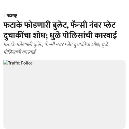
महाराष्ट्र
फटाके फोडणारी बुलेट, फॅन्‍सी नंबर प्‍लेट
दुचाकींचा शोध; धुळे पोलिसांची कारवाई
फटाके फोडणारी बुलेट, फॅन्‍सी नंबर प्‍लेट दुचाकींचा शोध; धुळे
पोलिसांची कारवाई