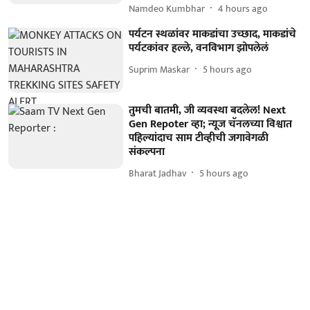
Namdeo Kumbhar
4 hours ago
पर्यटन स्थळांवर माकडांचा उच्छाद, माकडांचे
पर्यटकांवर हल्ले, वनविभाग झोपलेलं
Suprim Maskar
5 hours ago
तुमची बातमी, जी व्यवस्था बदलेल! Next
Gen Repoter व्हा; न्यूज चॅनलच्या विश्वात
पहिल्यांदाच साम टीव्हीची जगावेगळी
संकल्पना
Bharat Jadhav
5 hours ago