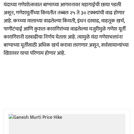
यंदाच्या गणेशोत्सवात बाप्पाच्या आगमनावर महागाईची छाया पडली
असून, गणेशमूर्तींच्या किमतीत तब्बल २५ ते ३० टक्क्यांची वाढ होणार
आहे. कच्च्या मालाच्या वाढलेल्या किमती, इंधन दरवाढ, वाहतूक खर्च,
पाणीटंचाई आणि कुशल कारागिरांच्या वाढलेल्या मजुरीमुळे गणेश मूर्ती
कारागिरानी दरवाढीचा निर्णय घेतला आहे. त्यामुळे यंदा गणेशभक्तांना
बाप्पाच्या मूर्तीसाठी अधिक खर्च करावा लागणार असून, सर्वसामान्यांच्या
खिशावर याचा परिणाम होणार आहे.