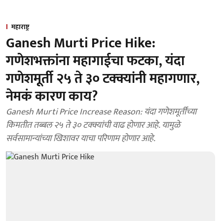
महाराष्ट्र
Ganesh Murti Price Hike:
गणेशभक्तांना महागाईचा फटका, यंदा
गणेशमूर्ती २५ ते ३० टक्क्यांनी महागणार,
नेमकं कारण काय?
Ganesh Murti Price Increase Reason: यंदा गणेशमूर्तींच्या
किमतीत तब्बल २५ ते ३० टक्क्यांची वाढ होणार आहे. यामुळे
सर्वसामान्यांच्या खिशावर याचा परिणाम होणार आहे.