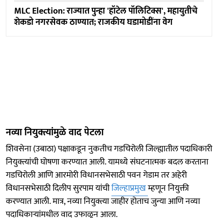
MLC Election: राज्यात पुन्हा 'हॉटेल पॉलिटिक्स', महायुतीचे
शेकडो नगरसेवक ठाण्यात; राजकीय घडामोडींना वेग
नव्या नियुक्त्यांमुळे वाद पेटला
शिवसेना (उबाठा) पक्षाकडून नुकतीच गडचिरोली जिल्ह्यातील पदाधिकारी
नियुक्त्यांची घोषणा करण्यात आली. यामध्ये संघटनात्मक बदल करताना
गडचिरोली आणि आरमोरी विधानसभेसाठी पवन गेडाम तर अहेरी
विधानसभेसाठी दिलीप सुरपाम यांची
जिल्हाप्रमुख
म्हणून नियुक्ती
करण्यात आली. मात्र, नव्या नियुक्त्या जाहीर होताच जुन्या आणि नव्या
पदाधिकाऱ्यांमधील वाद उफाळून आला.