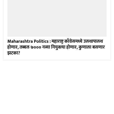
Maharashtra Politics : महाराष्ट्र काँग्रेसमध्ये उलथापालथ
होणार, तब्बल ७००० नव्या नियुक्त्या होणार, कुणाला बसणार
झटका?