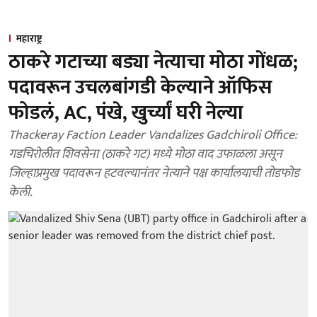
महाराष्ट्र
ठाकरे गटाच्या बड्या नेत्याचा मोठा गोंधळ;
पदावरून उचलबांगडी केल्याने ऑफिस
फोडलं, AC, पंखे, खुर्च्यां घरी नेल्या
Thackeray Faction Leader Vandalizes Gadchiroli Office:
गडचिरोलीत शिवसेना (ठाकरे गट) मध्ये मोठा वाद उफाळला असून
जिल्हाप्रमुख पदावरून हटवल्यानंतर नेत्याने पक्ष कार्यालयाची तोडफोड
केली.