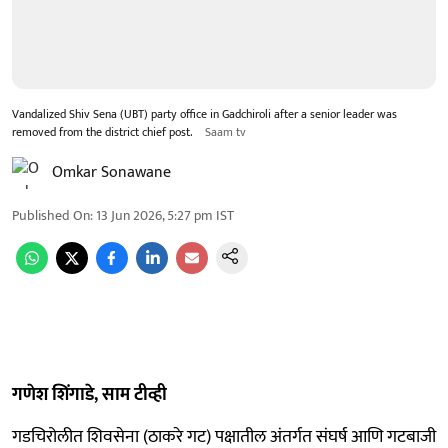
Vandalized Shiv Sena (UBT) party office in Gadchiroli after a senior leader was
removed from the district chief post.
Saam tv
Omkar Sonawane
Published On
:
13 Jun 2026, 5:27 pm
IST
गणेश शिंगाडे, साम टीव्ही
गडचिरोलीत शिवसेना (ठाकरे गट) पक्षातील अंतर्गत संघर्ष आणि गटबाजी