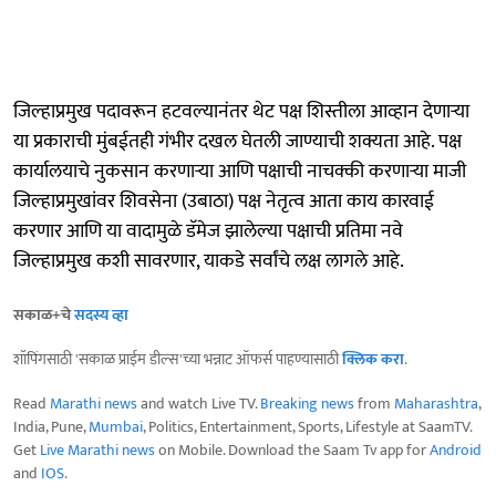
जिल्हाप्रमुख पदावरून हटवल्यानंतर थेट पक्ष शिस्तीला आव्हान देणाऱ्या
या प्रकाराची मुंबईतही गंभीर दखल घेतली जाण्याची शक्यता आहे. पक्ष
कार्यालयाचे नुकसान करणाऱ्या आणि पक्षाची नाचक्की करणाऱ्या माजी
जिल्हाप्रमुखांवर शिवसेना (उबाठा) पक्ष नेतृत्व आता काय कारवाई
करणार आणि या वादामुळे डॅमेज झालेल्या पक्षाची प्रतिमा नवे
जिल्हाप्रमुख कशी सावरणार, याकडे सर्वांचे लक्ष लागले आहे.
सकाळ+चे
सदस्य व्हा
शॉपिंगसाठी 'सकाळ प्राईम डील्स'च्या भन्नाट ऑफर्स पाहण्यासाठी
क्लिक करा
.
Read
Marathi news
and watch Live TV.
Breaking news
from
Maharashtra
,
India, Pune,
Mumbai
, Politics, Entertainment, Sports, Lifestyle at SaamTV.
Get
Live Marathi news
on Mobile. Download the Saam Tv app for
Android
and
IOS
.