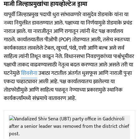
माजी जिल्हाप्रमुखांचा हायव्होल्टेज ड्रामा
यापूर्वी जिल्हाप्रमुख पदाची धुरा सांभाळणारे वासुदेव शेडमाके यांना या
नव्या नियुक्तीत डावलण्यात आले. पक्षाच्या या निर्णयामुळे शेडमाके प्रचंड
नाराज झाले. या नाराजीतून आणि रागातून त्यांनी थेट पक्ष कार्यालय
गाठले. कार्यालयातील पीओपी (POP) तोडण्यात आली, तसेच स्वतःच्या
कार्यकाळात लावलेले टेबल, खुर्च्या, पंखे, एसी आणि बल्ब असे सर्व
साहित्य त्यांनी तिथून काढून नेले. विधानसभा निवडणुकांच्या पार्श्वभूमीवर
पक्षाची ताकद वाढवण्यासाठी नेतृत्व बदल करण्यात आले असले तरी या
घटनेमुळे
शिवसेना
उबाठा गटातील अंतर्गत धुसफूस आणि नाराजी पुन्हा
एकदा चव्हाट्यावर आली आहे. पक्ष कार्यालयातच झालेल्या या
तोडफोडीमुळे आणि साहित्य पळवून नेण्याच्या प्रकारामुळे स्थानिक
कार्यकर्त्यांमध्ये संभ्रमाचे वातावरण आहे.