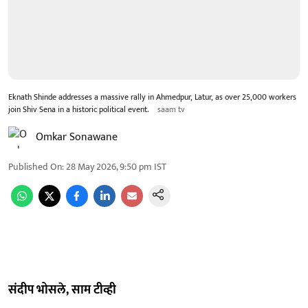
Eknath Shinde addresses a massive rally in Ahmedpur, Latur, as over 25,000 workers
join Shiv Sena in a historic political event.
saam tv
Omkar Sonawane
Published On
:
28 May 2026, 9:50 pm
IST
संदीप भोसले, साम टीव्ही