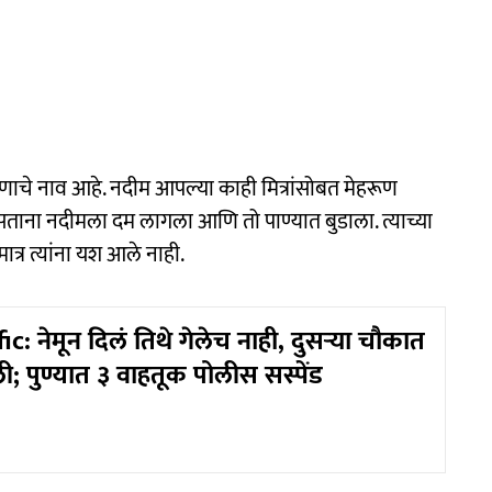
रूणाचे नाव आहे. नदीम आपल्या काही मित्रांसोबत मेहरूण
सताना नदीमला दम लागला आणि तो पाण्यात बुडाला. त्याच्या
ात्र त्यांना यश आले नाही.
c: नेमून दिलं तिथे गेलेच नाही, दुसऱ्या चौकात
; पुण्यात ३ वाहतूक पोलीस सस्पेंड