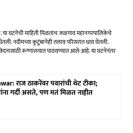
झाला. या घटनेची माहिती मिळताच जळगाव महानगरपालिकेचे
तली. नदीमच्या कुटुंबानेही तलाव परिसरात धाव घेतली.
्छेदनासाठी रूग्णालयात पाठवण्यात आले आहे. या घटनेनंतर
ar: राज ठाकरेंवर पवारांची थेट टीका;
ांना गर्दी असते, पण मतं मिळत नाहीत