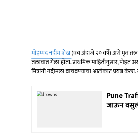
मोहम्मद नदीम शेख
(वय अंदाजे २० वर्षे) असे मृत त
तलावात गेला होता. प्राथमिक माहितीनुसार, पोहत अ
मित्रांनी नदीमला वाचवण्याचा आटोकाट प्रयत्न केला. म
Pune Traffi
जाऊन वसुली