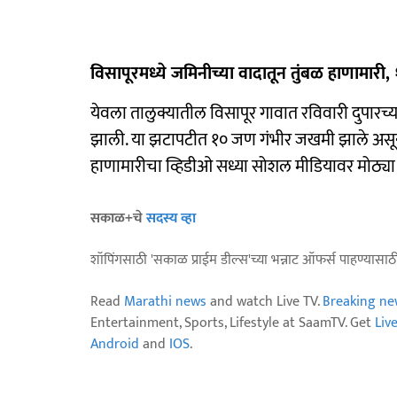
विसापूरमध्ये जमिनीच्या वादातून तुंबळ हाणामा
येवला तालुक्यातील विसापूर गावात रविवारी दुपारच्
झाली. या झटापटीत १० जण गंभीर जखमी झाले असून, 
हाणामारीचा व्हिडीओ सध्या सोशल मीडियावर मोठ्या 
सकाळ+चे
सदस्य व्हा
शॉपिंगसाठी 'सकाळ प्राईम डील्स'च्या भन्नाट ऑफर्स पाहण्यासा
Read
Marathi news
and watch Live TV.
Breaking ne
Entertainment, Sports, Lifestyle at SaamTV. Get
Liv
Android
and
IOS
.