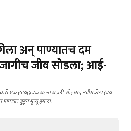
ेला अन् पाण्यातच दम
नं जागीच जीव सोडला; आई-
ारी एक हृदयद्रावक घटना घडली. मोहम्मद नदीम शेख (वय
पाण्यात बुडून मृत्यू झाला.