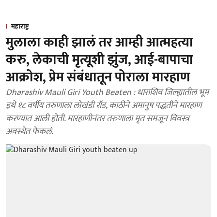
महाराष्ट्र
मुलाला काही झालं तर आम्ही आत्महत्या
करु, लेकाची मृत्यूशी झुंज, आई-बापाचा
आक्रोश, प्रेम संबंधातून पोराला मारहाण
Dharashiv Mauli Giri Youth Beaten : धाराशिव जिल्ह्यातील भूम
इथे १८ वर्षीय तरुणाला लोखंडी रॉड, काठीने अमानुष पद्धतीने मारहाण
करण्यात आली होती. मारहाणीनंतर तरुणाला मृत समजून विवस्त्र
अवस्थेत फेकलं.