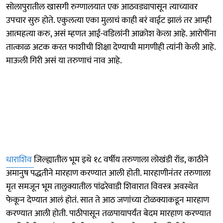
सोलापुरातील खासगी रुग्णालयात एक आठवड्यापासून त्याच्यावर
उपचार सुरु होते. एकुलत्या एका मुलाचं काही बरं वाईट झालं तर आम्ही
आत्महत्या करु, असं म्हणत आई-वडिलांनी आक्रोश केला आहे. आरोपींना
तात्काळ अटक करत फाशीची शिक्षा देण्याची मागणीही त्यांनी केली आहे.
माऊली गिरी असं या तरुणाचं नाव आहे.
धाराशिव
जिल्ह्यातील भूम इथे १८ वर्षीय तरुणाला लोखंडी रॉड, काठीने
अमानुष पद्धतीने मारहाण करण्यात आली होती. मारहाणीनंतर तरुणाला
मृत समजून भूम तालुक्यातील पांढरेवाडी शिवारात विवस्त्र अवस्थेत
फेकून देण्यात आलं होतं. सात ते आठ जणांच्या टोळक्याकडून मारहाण
करण्यात आली होती. पाठीपासून तळपायापर्यंत बेदम मारहाण करण्यात