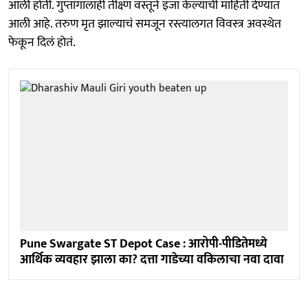
आली होती. गुप्तांगालाही तीक्ष्ण वस्तूने इजा केल्याची माहिती देण्यात
आली आहे. तरुण मृत झाल्याचं समजून रस्त्यालगत विवस्त्र अवस्थेत
फेकून दिलं होतं.
Pune Swargate ST Depot Case : आरोपी-पीडितेमध्ये
आर्थिक व्यवहार झाला का? दत्ता गाडेच्या वकिलाचा नवा दावा