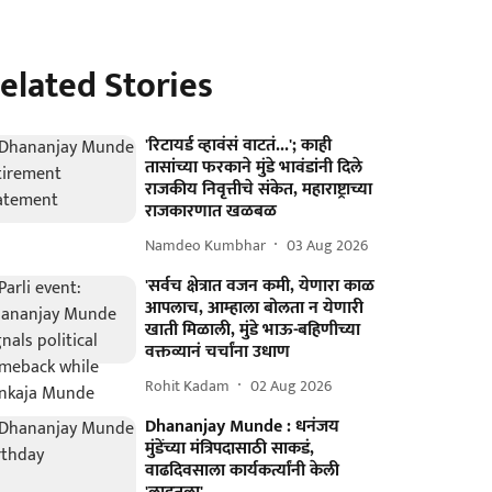
elated Stories
'रिटायर्ड व्हावंसं वाटतं...'; काही
तासांच्या फरकाने मुंडे भावंडांनी दिले
राजकीय निवृत्तीचे संकेत, महाराष्ट्राच्या
राजकारणात खळबळ
Namdeo Kumbhar
03 Aug 2026
'सर्वच क्षेत्रात वजन कमी, येणारा काळ
आपलाच, आम्हाला बोलता न येणारी
खाती मिळाली, मुंडे भाऊ-बहिणीच्या
वक्तव्यानं चर्चांना उधाण
Rohit Kadam
02 Aug 2026
Dhananjay Munde : धनंजय
मुंडेंच्या मंत्रिपदासाठी साकडं,
वाढदिवसाला कार्यकर्त्यांनी केली