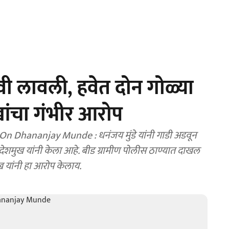
डवी लावली, हवेत दोन गोळ्या
खांचा गंभीर आरोप
e : धनंजय मुंडे यांनी गाडी अडवून
शमुख यांनी केला आहे. बीड ग्रामीण पोलीस ठाण्यात दाखल
ुख यांनी हा आरोप केलाय.