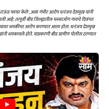
 राऊंड फायर केले', असा गंभीर आरोप धनंजय देशमुख यांनी
 आहे. तत्पूर्वी बीड जिल्ह्यातील मस्साजोग गावचे दिवंगत
ंच्यावर धमकीचा आरोप करण्यात आला होता. धनंजय देशमुख
खांनी धमकावले होते. याप्रकरणी बीड ग्रामीण पोलीस ठाण्यात