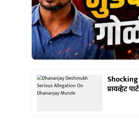
Shocking : ग
प्रायव्हेट 