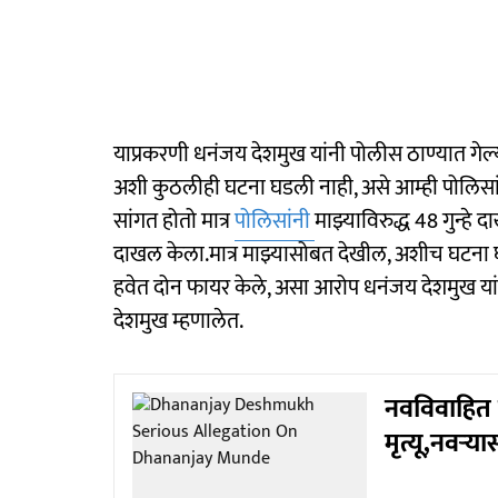
याप्रकरणी धनंजय देशमुख यांनी पोलीस ठाण्यात गेल्या
अशी कुठलीही घटना घडली नाही, असे आम्ही पोलिसांना
सांगत होतो मात्र
पोलिसांनी
माझ्याविरुद्ध 48 गुन्हे 
दाखल केला.मात्र माझ्यासोबत देखील, अशीच घटना 
हवेत दोन फायर केले, असा आरोप धनंजय देशमुख यांन
देशमुख म्हणालेत.
नवविवाहित 
मृत्यू,नवऱ्