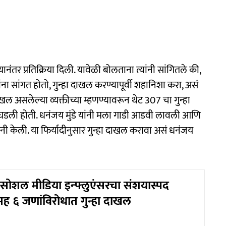
नंतर प्रतिक्रिया दिली. यावेळी बोलताना त्यांनी सांगितले की,
 सांगत होतो, गुन्हा दाखल करण्यापूर्वी शहानिशा करा, असं
दाखल असलेल्या व्यक्तीच्या म्हणण्यावरून थेट 307 चा गुन्हा
घडली होती. धनंजय मुंडे यांनी मला गाडी आडवी लावली आणि
ी केली. या फिर्यादीनुसार गुन्हा दाखल करावा असं धनंजय
सोशल मीडिया इन्फ्लुएंसरचा संशयास्पद
यासह ६ जणांविरोधात गुन्हा दाखल