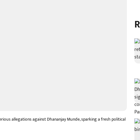
R
ous allegations against Dhananjay Munde, sparking a fresh political