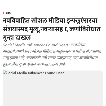
क्राईम
नवविवाहित सोशल मीडिया इन्फ्लुएंसरचा
संशयास्पद मृत्यू,नवऱ्यासह ६ जणांविरोधात
गुन्हा दाखल
Social Media Influencer Found Dead : लखनौच्या
सादातगंजमध्ये एका सोशल मीडिया इन्फ्लुएन्सरच्या पत्नीचा संशयास्पद
मृत्यू झाला आहे. याप्रकरणी पती सागर राजपूतसह सहा जणांविरोधात
हुंडाबळीचा गुन्हा दाखल करण्यात आला आहे.