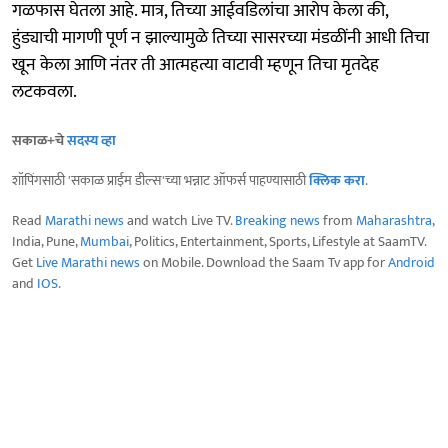
गळफास घेतला आहे. मात्र, तिच्या आईवडिलांचा आरोप केला की,
हुंड्याची मागणी पूर्ण न झाल्यामुळे तिच्या सासरच्या मंडळींनी आधी तिचा
खून केला आणि नंतर ती आत्महत्या वाटावी म्हणून तिचा मृतदेह
लटकवला.
सकाळ+चे
सदस्य व्हा
शॉपिंगसाठी 'सकाळ प्राईम डील्स'च्या भन्नाट ऑफर्स पाहण्यासाठी
क्लिक करा
.
Read
Marathi news
and watch Live TV.
Breaking news
from
Maharashtra
,
India, Pune,
Mumbai
, Politics, Entertainment, Sports, Lifestyle at SaamTV.
Get
Live Marathi news
on Mobile. Download the Saam Tv app for
Android
and
IOS
.