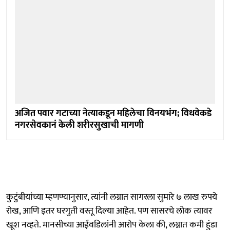
अजित पवार गटाच्या नेत्याकडून महिलेचा विनयभंग; विधवेकडे
नगरसेवकानं केली शरीरसुखाची मागणी
कुटुंबीयांच्या म्हणण्यानुसार, त्यांनी लग्नात सागरला सुमारे ७ लाख रुपये
रोख, आणि इतर घरगुती वस्तू दिल्या आहेत. पण सासरचे लोक त्यावर
खूश नव्हते. मानसीच्या आईवडिलांनी आरोप केला की, लग्नात कमी हुंडा