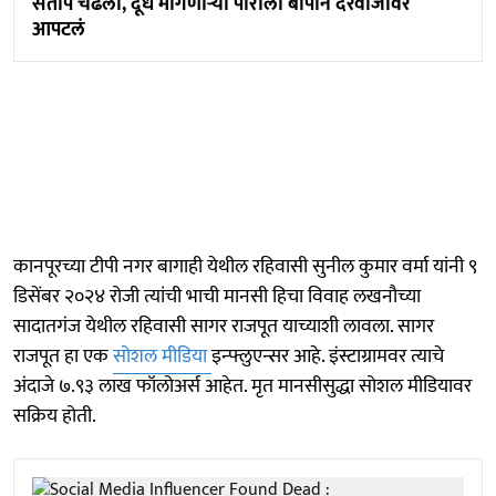
संताप चढला, दूध मागणाऱ्या पोराला बापानं दरवाजावर
आपटलं
कानपूरच्या टीपी नगर बागाही येथील रहिवासी सुनील कुमार वर्मा यांनी ९
डिसेंबर २०२४ रोजी त्यांची भाची मानसी हिचा विवाह लखनौच्या
सादातगंज येथील रहिवासी सागर राजपूत याच्याशी लावला. सागर
राजपूत हा एक
सोशल मीडिया
इन्फ्लुएन्सर आहे. इंस्टाग्रामवर त्याचे
अंदाजे ७.९३ लाख फॉलोअर्स आहेत. मृत मानसीसुद्धा सोशल मीडियावर
सक्रिय होती.