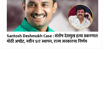
Santosh Deshmukh Case : संतोष देशमुख हत्या प्रकरणात
मोठी अपडेट, नवीन SIT स्थापन, राज्य सरकारचा निर्णय