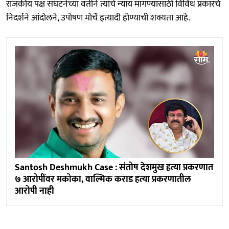
राजकीय पक्ष संघटनेच्या वतीने त्यांचे न्याय मागण्यासाठी विविध प्रकारचे
निदर्शने आंदोलने, उपोषण मोर्चे इत्यादी होण्याची शक्यता आहे.
Santosh Deshmukh Case : संतोष देशमुख हत्या प्रकरणात
७ आरोपींवर मकोका, वाल्मिक कराड हत्या प्रकरणातील
आरोपी नाही