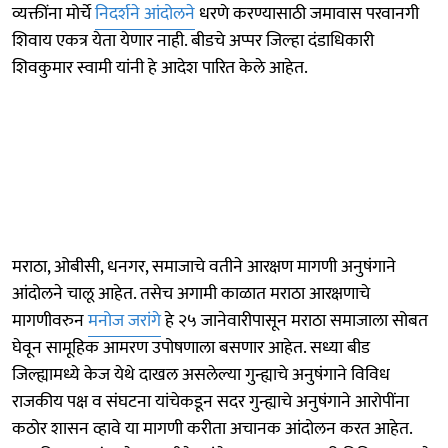
व्यक्तींना मोर्चे
निदर्शने आंदोलने
धरणे करण्यासाठी जमावास परवानगी
शिवाय एकत्र येता येणार नाही. बीडचे अप्पर जिल्हा दंडाधिकारी
शिवकुमार स्वामी यांनी हे आदेश पारित केले आहेत.
मराठा, ओबीसी, धनगर, समाजाचे वतीने आरक्षण मागणी अनुषंगाने
आंदोलने चालू आहेत. तसेच अगामी काळात मराठा आरक्षणाचे
मागणीवरुन
मनोज जरांगे
हे २५ जानेवारीपासून मराठा समाजाला सोबत
घेवून सामूहिक आमरण उपोषणाला बसणार आहेत. सध्या बीड
जिल्ह्यामध्ये केज येथे दाखल असलेल्या गुन्ह्याचे अनुषंगाने विविध
राजकीय पक्ष व संघटना यांचेकडून सदर गुन्ह्याचे अनुषंगाने आरोपींना
कठोर शासन व्हावे या मागणी करीता अचानक आंदोलन करत आहेत.