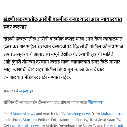
खंडणी प्रकरणातील आरोपी वाल्मीक कराड याला आज न्यायालयात
हजर करणार
खंडणी प्रकरणातील आरोपी वाल्मीक कराड याला आज केज न्यायालयात
हजर करणार आहेत. दरम्यान कराडची 14 दिवसांची पोलीस कोठडी आज
संपत असून त्याचे आवाजाचे नमुने देखील घेतल्याची सूत्रांची माहिती
आहे.दुपारी तीनच्या दरम्यान कराड याला न्यायालयात हजर केले जाणार
आहे, त्याआधी बीड शहर पोलीस ठाण्यातून त्याला केज येथील
रुग्णालयात मेडिकलसाठी नेण्यात येईल.
सकाळ+चे
सदस्य व्हा
शॉपिंगसाठी 'सकाळ प्राईम डील्स'च्या भन्नाट ऑफर्स पाहण्यासाठी
क्लिक करा
.
Read
Marathi news
and watch Live TV.
Breaking news
from
Maharashtra
,
India, Pune,
Mumbai
, Politics, Entertainment, Sports, Lifestyle at SaamTV.
Get
Live Marathi news
on Mobile. Download the Saam Tv app for
Android