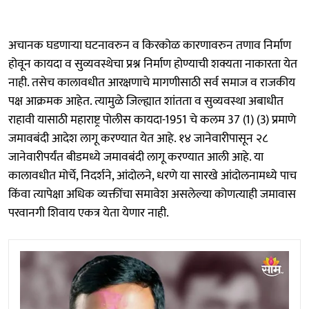
अचानक घडणाऱ्या घटनावरुन व किरकोळ कारणावरुन तणाव निर्माण
होवून कायदा व सुव्यवस्थेचा प्रश्न निर्माण होण्याची शक्यता नाकारता येत
नाही. तसेच कालावधीत आरक्षणाचे मागणीसाठी सर्व समाज व राजकीय
पक्ष आक्रमक आहेत. त्यामुळे जिल्ह्यात शांतता व सुव्यवस्था अबाधीत
राहावी यासाठी महाराष्ट्र पोलीस कायदा-1951 चे कलम 37 (1) (3) प्रमाणे
जमावबंदी आदेश लागू करण्यात येत आहे. १४ जानेवारीपासून २८
जानेवारीपर्यंत बीडमध्ये जमावबंदी लागू करण्यात आली आहे. या
कालावधीत मोर्चे, निदर्शने, आंदोलने, धरणे या सारखे आंदोलनामध्ये पाच
किंवा त्यापेक्षा अधिक व्यक्तींचा समावेश असलेल्या कोणत्याही जमावास
परवानगी शिवाय एकत्र येता येणार नाही.