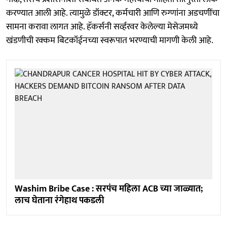
करण्यात आली आहे. त्यामुळे डॉक्टर, कर्मचारी आणि रुग्णांना अडचणींचा
सामना करावा लागत आहे. हॅकर्सनी सर्व्हरवर केलेल्या मेसेजमध्ये
खंडणीची रक्कम बिटकॉईनच्या स्वरूपात भरण्याची मागणी केली आहे.
Washim Bribe Case : सरपंच महिला ACB च्या जाळ्यात;
लाच घेताना रंगेहाथ पकडली