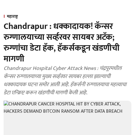
महाराष्ट्र
Chandrapur : धक्कादायक! कॅन्सर
रुग्णालयाच्या सर्व्हरवर सायबर अटॅक;
रुग्णांचा डेटा हॅक, हॅकर्सकडून खंडणीची
मागणी
Chandrapur Hospital Cyber Attack News : चंद्रपूरमधील
कॅन्सर रुग्णालयाच्या मुख्य सर्व्हरवर सायबर हल्ला झाल्याची
धक्कादायक घटना समोर आली आहे. हॅकर्सनी रुग्णालयाचा महत्त्वाचा
डेटा एन्क्रिप्ट करून खंडणीची मागणी केली आहे.