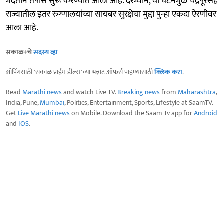
मदतीने तपास सुरू करण्यात आला आहे. दरम्यान, या घटनेमुळे चंद्रपूरसह
राज्यातील इतर रुग्णालयांच्या सायबर सुरक्षेचा मुद्दा पुन्हा एकदा ऐरणीवर
आला आहे.
सकाळ+चे
सदस्य व्हा
शॉपिंगसाठी 'सकाळ प्राईम डील्स'च्या भन्नाट ऑफर्स पाहण्यासाठी
क्लिक करा
.
Read
Marathi news
and watch Live TV.
Breaking news
from
Maharashtra
,
India, Pune,
Mumbai
, Politics, Entertainment, Sports, Lifestyle at SaamTV.
Get
Live Marathi news
on Mobile. Download the Saam Tv app for
Android
and
IOS
.