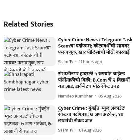
Related Stories
Cyber Crime News : Telegram Task
Scamचा पर्दाफाश; कोट्यवधींची सायबर
फसवणूक, खार पोलिसांची मोठी कारवाई
Saam Tv
11 hours ago
संभाजीनगर हादरलं! ५ रुपयांत चाईल्ड
पॉर्नोग्राफीची विक्री; B.Com चे २ विद्यार्थी
गजाआड, डार्कनेटचं मोठं रॅकेट उघड
Namdeo Kumbhar
05 Aug 2026
Cyber Crime : मुंबईत 'म्युल अकाउंट'
रॅकेटचा पर्दाफाश; ७ जण अटकेत, १०
लाखांची रोकड जप्त
Saam Tv
01 Aug 2026