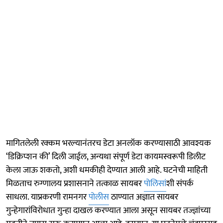
मागितलेली रक्कम भरल्यानंतरच डेटा अनलॉक करण्यासाठी आवश्यक
‘डिक्रिप्शन की’ दिली जाईल, अन्यथा संपूर्ण डेटा कायमस्वरूपी डिलीट
केला जाऊ शकतो, अशी धमकीही देण्यात आली आहे. घटनेची माहिती
मिळताच रुग्णालय प्रशासनाने तत्काळ सायबर
पोलिसां
शी संपर्क
साधला. याप्रकरणी रामनगर
पोलीस
ठाण्यात अज्ञात सायबर
गुन्हेगारांविरोधात गुन्हा दाखल करण्यात आला असून सायबर तज्ज्ञांच्या