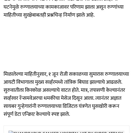
घटनेमुळे रुग्णालयाच्या कामकाजावर परिणाम झाला असून रुग्णांच्या
माहितीच्या सुरक्षेबाबतही प्रश्नचिन्ह निर्माण झाले आहे.
मिळालेल्या माहितीनुसार, १ जून रोजी सकाळच्या सुमारास रुग्णालयाच्या
आयटी विभागाला मुख्य सर्व्हरमध्ये तांत्रिक बिघाड झाल्याचे आढळले.
सुरुवातीला किरकोळ असल्याचे वाटत होते. मात्र, तपासणी केल्यानंतर
सर्व्हरवर रॅन्समवेअरचा धमकीचा मेसेज दिसून आला. त्यानंतर अज्ञात
सायबर गुन्हेगारांनी रुग्णालयाच्या डिजिटल यंत्रणेत घुसखोरी करून
संपूर्ण डेटा एन्क्रिप्ट केल्याचे स्पष्ट झाले.