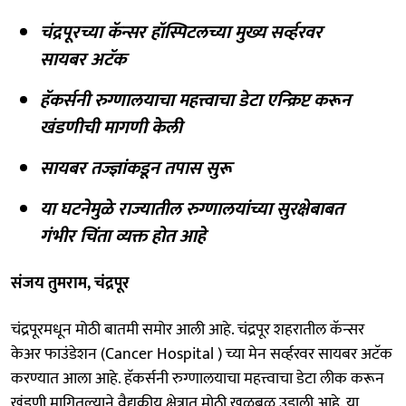
चंद्रपूरच्या कॅन्सर हॉस्पिटलच्या मुख्य सर्व्हरवर
सायबर अटॅक
हॅकर्सनी रुग्णालयाचा महत्त्वाचा डेटा एन्क्रिप्ट करून
खंडणीची मागणी केली
सायबर तज्ज्ञांकडून तपास सुरू
या घटनेमुळे राज्यातील रुग्णालयांच्या सुरक्षेबाबत
गंभीर चिंता व्यक्त होत आहे
संजय तुमराम, चंद्रपूर
चंद्रपूरमधून मोठी बातमी समोर आली आहे. चंद्रपूर शहरातील कॅन्सर
केअर फाउंडेशन (Cancer Hospital ) च्या मेन सर्व्हरवर सायबर अटॅक
करण्यात आला आहे. हॅकर्सनी रुग्णालयाचा महत्त्वाचा डेटा लीक करून
खंडणी मागितल्याने वैद्यकीय क्षेत्रात मोठी खळबळ उडाली आहे. या