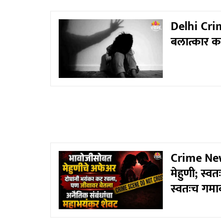
Delhi Crime
बलात्कार क
Crime News
मेहुणी; स्व
स्वतःच गम