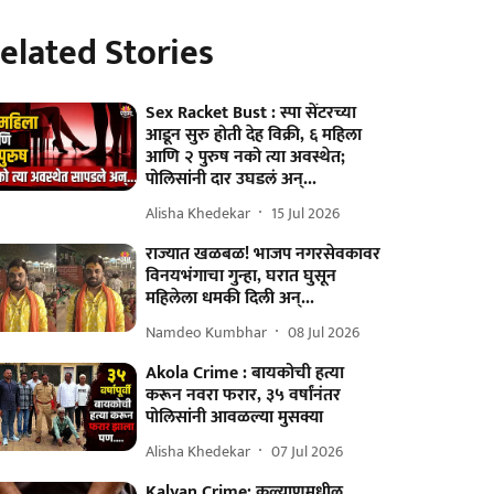
elated Stories
Sex Racket Bust : स्पा सेंटरच्या
आडून सुरु होती देह विक्री, ६ महिला
आणि २ पुरुष नको त्या अवस्थेत;
पोलिसांनी दार उघडलं अन्...
Alisha Khedekar
15 Jul 2026
राज्यात खळबळ! भाजप नगरसेवकावर
विनयभंगाचा गुन्हा, घरात घुसून
महिलेला धमकी दिली अन्...
Namdeo Kumbhar
08 Jul 2026
Akola Crime : बायकोची हत्या
करून नवरा फरार, ३५ वर्षांनंतर
पोलिसांनी आवळल्या मुसक्या
Alisha Khedekar
07 Jul 2026
Kalyan Crime: कल्याणमधील