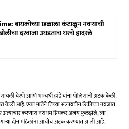
me: बायकोच्या छळाला कंटाळून नवऱ्याची
 खोलीचा दरवाजा उघडताच घरचे हादरले
 सायली येरणे आणि भाग्यश्री हांडे यांना पोलिसांनी अटक केली.
त केली आहे.‌ एका मातेने तिच्या अल्पवयीन लेकीच्या नवजात
र अत्याचार करणारा नराधम प्रियकर अजय फुलझेले, त्या
णाऱ्या दोन महिलांना आधीच अटक करण्यात आली आहे.