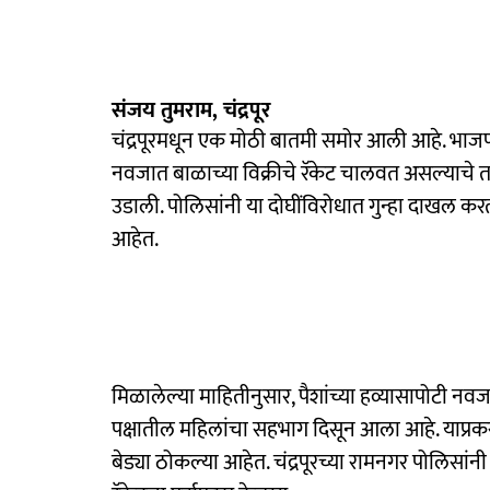
संजय तुमराम, चंद्रपूर
चंद्रपूरमधून एक मोठी बातमी समोर आली आहे. भाजपच
नवजात बाळाच्या विक्रीचे रॅकेट चालवत असल्याचे त
उडाली. पोलिसांनी या दोघींविरोधात गुन्हा दाखल क
आहेत.
मिळालेल्या माहितीनुसार, पैशांच्या हव्यासापोटी 
पक्षातील महिलांचा सहभाग दिसून आला आहे. याप्रकर
बेड्या ठोकल्या आहेत‌. चंद्रपूरच्या रामनगर पोलिसा