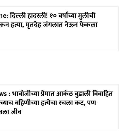
: दिल्ली हादरली! १० वर्षांच्या मुलीची
रून हत्या, मृतदेह जंगलात नेऊन फेकला
 : भावोजीच्या प्रेमात आकंठ बुडाली विवाहित
तःच्याच बहिणीच्या हत्येचा रचला कट, पण
ावला जीव