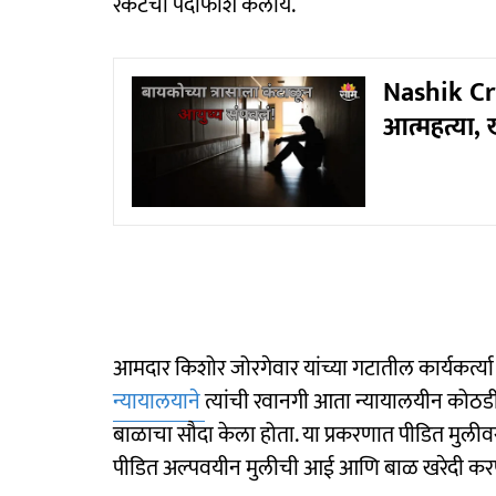
रॅकेटचा पर्दाफाश केलाय.
Nashik Cri
आत्महत्या,
आमदार किशोर जोरगेवार यांच्या गटातील कार्यकर्त्या
न्यायालयाने
त्यांची रवानगी आता न्यायालयीन कोठडी
बाळाचा सौदा केला होता. या प्रकरणात पीडित मुलीव
पीडित अल्पवयीन मुलीची आई आणि बाळ खरेदी कर