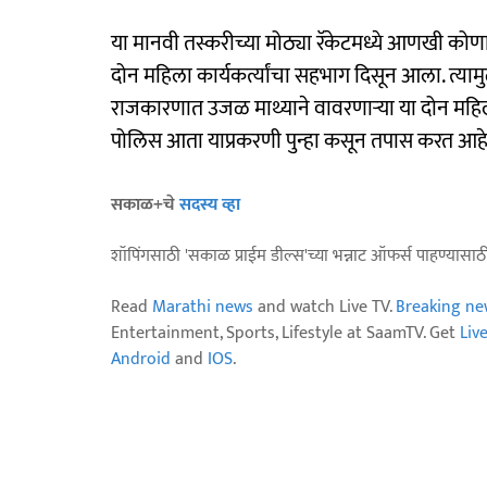
या मानवी तस्करीच्या मोठ्या रॅकेटमध्ये आणखी क
दोन महिला कार्यकर्त्यांचा सहभाग दिसून आला. त्य
राजकारणात उजळ माथ्याने वावरणाऱ्या या दोन महि
पोलिस आता याप्रकरणी पुन्हा कसून तपास करत आह
सकाळ+चे
सदस्य व्हा
शॉपिंगसाठी 'सकाळ प्राईम डील्स'च्या भन्नाट ऑफर्स पाहण्यासा
Read
Marathi news
and watch Live TV.
Breaking ne
Entertainment, Sports, Lifestyle at SaamTV. Get
Liv
Android
and
IOS
.