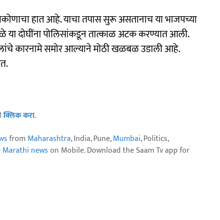
ोणाकोणाचा हात आहे. याचा तपास सुरू असतानाच या भाजपच्या
ामुळे या दोघींना पोलिसांकडून तात्काळ अटक करण्यात आली.
लांचे कारनामे समोर आल्याने मोठी खळबळ उडाली आहे.
ेत.
ठी
क्लिक करा
.
ws
from
Maharashtra
, India, Pune,
Mumbai
, Politics,
e Marathi news
on Mobile. Download the Saam Tv app for