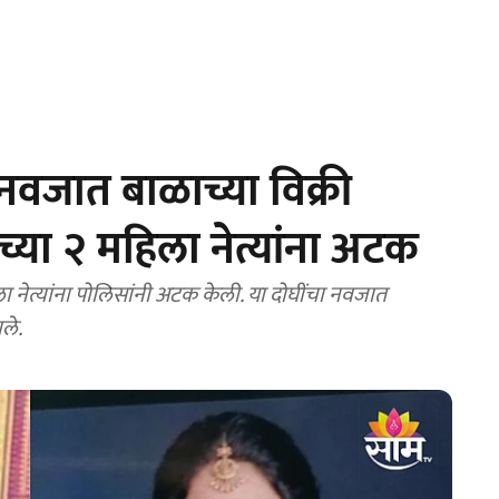
जात बाळाच्या विक्री
्या २ महिला नेत्यांना अटक
ा नेत्यांना पोलिसांनी अटक केली. या दोघींचा नवजात
ले.