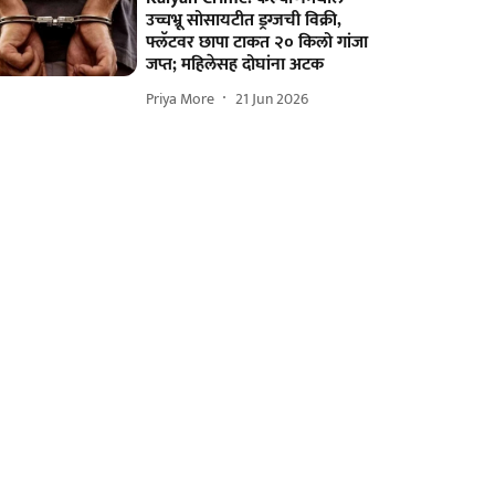
उच्चभ्रू सोसायटीत ड्रग्जची विक्री,
फ्लॅटवर छापा टाकत २० किलो गांजा
जप्त; महिलेसह दोघांना अटक
Priya More
21 Jun 2026