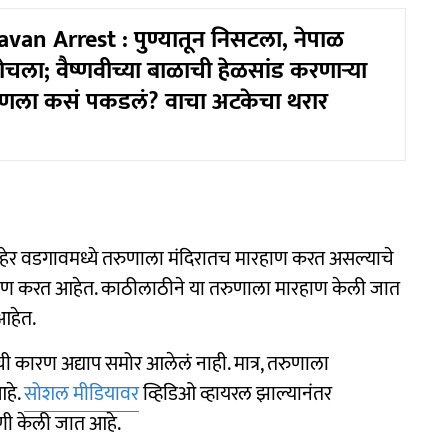
van Arrest : पुण्यातून निसटला, नेपाळ
होचला; वैष्णवीच्या बाळाची हेळसांड करणाऱ्या
ाणला कसं पकडलं? वाचा अटकेचा थरार
ेर वडगावमध्ये तरुणाला मंदिरातच मारहाण करत असल्याचे
ाण करत आहेत. काठीलाठीने या तरुणाला मारहाण केली जात
आहेत.
कारण अद्याप समोर आलेलं नाही. मात्र, तरुणाला
आहे.
सोशल मीडियावर
व्हिडिओ व्हायरल झाल्यानंतर
णी केली जात आहे.