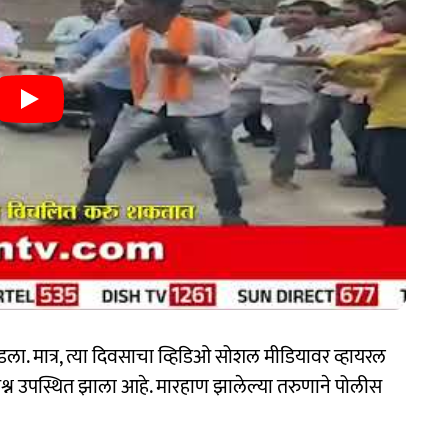
ला. मात्र, त्या दिवसाचा व्हिडिओ सोशल मीडियावर व्हायरल
्रश्न उपस्थित झाला आहे. मारहाण झालेल्या तरुणाने पोलीस