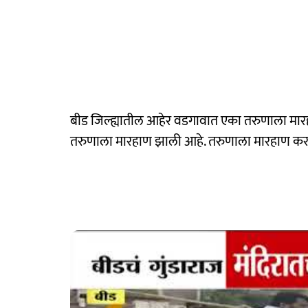
बीड जिल्ह्यातील आहेर वडगावात एका तरुणाला मा
तरुणाला मारहाण झाली आहे. तरुणाला मारहाण करत