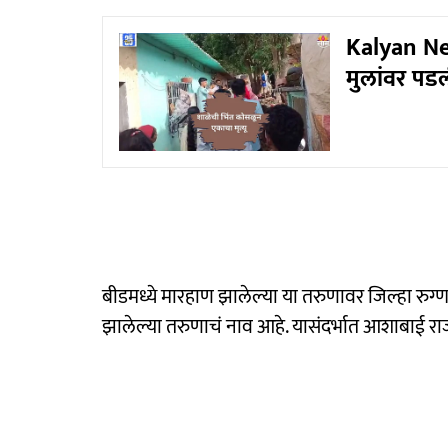
Kalyan New
मुलांवर पडली;
बीडमध्ये मारहाण झालेल्या या तरुणावर जिल्हा रुग
झालेल्या तरुणाचं नाव आहे. यासंदर्भात आशाबाई राज