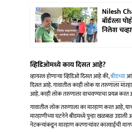
Nilesh Cha
बॉर्डरला पो
निलेश चव्ह
व्हिडिओमध्ये काय दिसत आहे?
व्हायरल होणाऱ्या व्हिडिओ दिसत आहे की,
बीडच्या
आह
दिसत आहे. गावातील काही लोक या तरुणाला मारह
आहे. काही लोक तरुणाला वाचवण्याचा प्रयत्न करत 
गावातील लोक तरुणाला का मारहाण करत आहे, याची 
मारहाणीच्या घटनेने बीडमध्ये पुन्हा खळबळ उडाली 
नेटकऱ्यांकडून मारहाण करणाऱ्यांवर कारवाईची माग