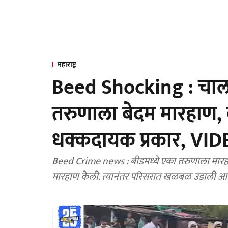
महाराष्ट्र
Beed Shocking : चाल
तरुणाला बेदम मारहा
धक्कदायक प्रकार, VI
Beed Crime news : बीडमध्ये एका तरुणाला मारह
मारहाण केली. त्यानंतर परिसरात खळबळ उडाली आह