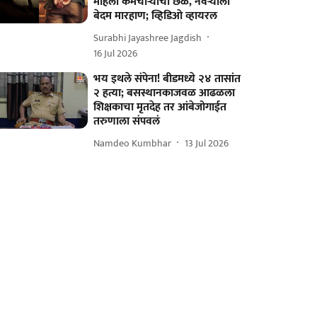
महिला कर्मचाऱ्याचा छळ, नवऱ्याला
बेदम मारहाण; व्हिडिओ व्हायरल
Surabhi Jayashree Jagdish
16 Jul 2026
भय इथले संपेना! बीडमध्ये २४ तासांत
२ हत्या; बसस्थानकाजवळ आढळला
शिक्षकाचा मृतदेह तर आंबेजोगाईत
तरुणाला संपवलं
Namdeo Kumbhar
13 Jul 2026