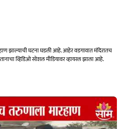
रहाण झाल्याची घटना घडली आहे. आहेर वडगावात मंदिरातच
ानाचा व्हिडिओ सोशल मीडियावर व्हायरल झाला आहे.