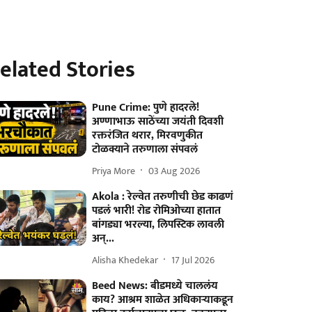
elated Stories
Pune Crime: पुणे हादरले!
अण्णाभाऊ साठेंच्या जयंती दिवशी
रक्तरंजित थरार, मिरवणुकीत
टोळक्याने तरुणाला संपवलं
Priya More
03 Aug 2026
Akola : रेल्वेत तरुणीची छेड काढणं
पडलं भारी! रोड रोमिओच्या हातात
बांगड्या भरल्या, लिपस्टिक लावली
अन्...
Alisha Khedekar
17 Jul 2026
Beed News: बीडमध्ये चाललंय
काय? आश्रम शाळेत अधिकाऱ्याकडून