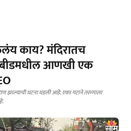
लंय काय? मंदिरातच
ण, बीडमधील आणखी एक
DEO
ाण झाल्याची घटना घडली आहे. एका गटाने तरुणाला
े.